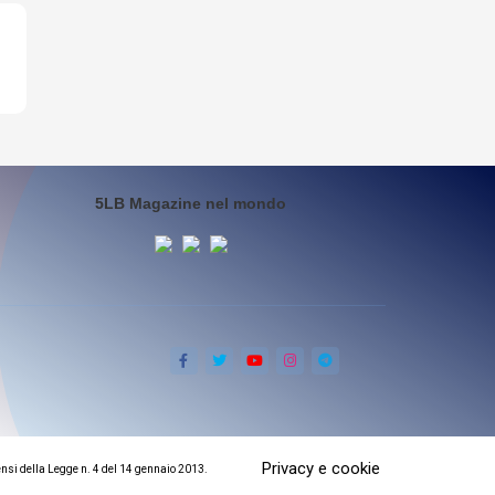
5LB Magazine nel mondo
Privacy e cookie
ensi della Legge n. 4 del 14 gennaio 2013.