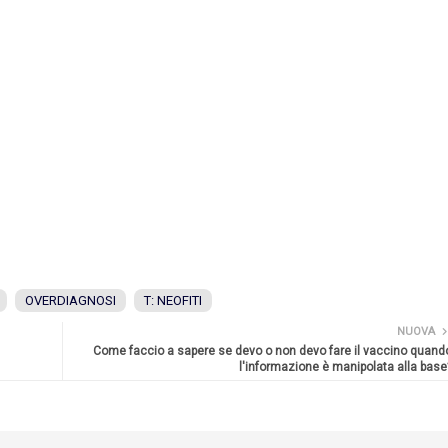
OVERDIAGNOSI
T: NEOFITI
NUOVA
Come faccio a sapere se devo o non devo fare il vaccino quand
l'informazione è manipolata alla base