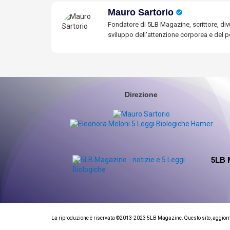
Mauro Sartorio
Fondatore di 5LB Magazine, scrittore, divu
sviluppo dell'attenzione corporea e del po
Direzione
5LB 
La riproduzione è riservata ©2013-2023 5LB Magazine. Questo sito, aggiornato