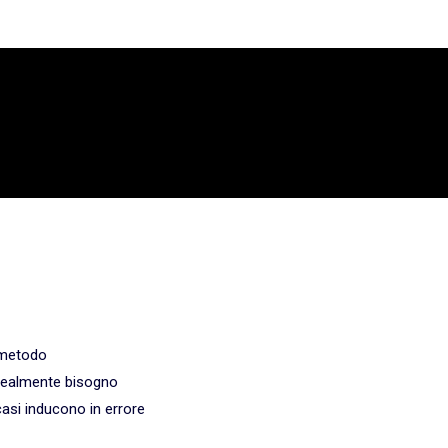
 metodo
i realmente bisogno
 casi inducono in errore