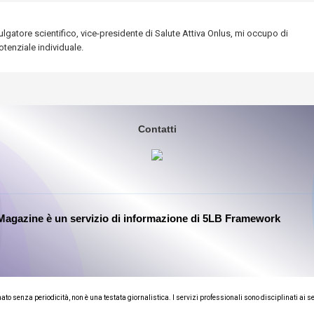
lgatore scientifico, vice-presidente di Salute Attiva Onlus, mi occupo di
tenziale individuale.
Contatti
Magazine è un servizio di informazione di 5LB Framework
 senza periodicità, non è una testata giornalistica. I servizi professionali sono disciplinati ai s