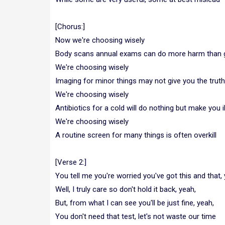
[Chorus:]
Now we're choosing wisely
Body scans annual exams can do more harm than
We're choosing wisely
Imaging for minor things may not give you the truth
We're choosing wisely
Antibiotics for a cold will do nothing but make you il
We're choosing wisely
A routine screen for many things is often overkill
[Verse 2:]
You tell me you're worried you've got this and that, 
Well, I truly care so don't hold it back, yeah,
But, from what I can see you'll be just fine, yeah,
You don't need that test, let's not waste our time