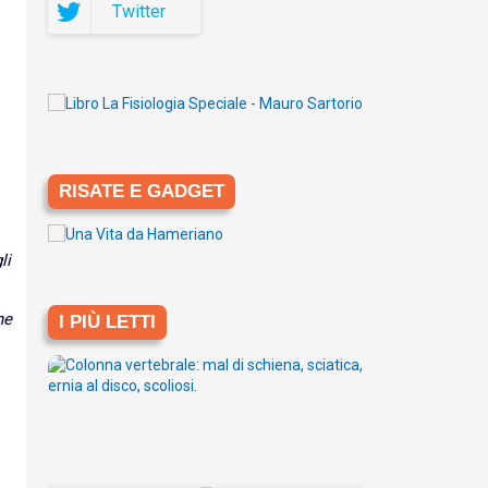
Twitter
RISATE E GADGET
li
he
I PIÙ LETTI