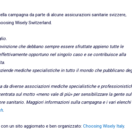
ella campagna da parte di alcune assicurazioni sanitarie svizzere,
hoosing Wisely Switzerland.
lio.
nvinzione che debbano sempre essere sfruttate appieno tutte le
a effettivamente opportuno nel singolo caso e se contribuisce alla
ita.
iende mediche specialistiche in tutto il mondo che pubblicano deg
 da diverse associazioni mediche specialistiche e professionistic
centrata sul motto «meno vale di più» per sensibilizzare la gente sul
re sanitario. Maggiori informazioni sulla campagna e i vari elenchi
ch
.
 con un sito aggiornato e ben organizzato:
Choosing Wisely Italy
.