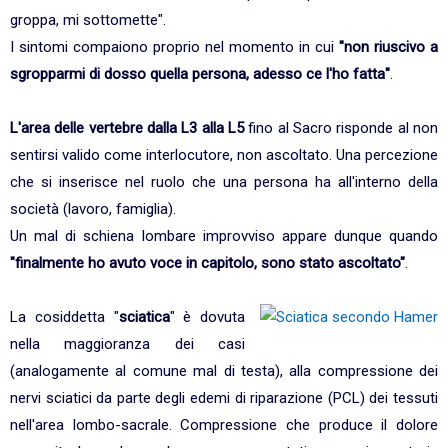
groppa, mi sottomette".
I sintomi compaiono proprio nel momento in cui
"non riuscivo a
sgropparmi di dosso quella persona, adesso ce l'ho fatta"
.
L'area delle vertebre dalla L3 alla L5
fino al Sacro risponde al non
sentirsi valido come interlocutore, non ascoltato. Una percezione
che si inserisce nel ruolo che una persona ha all'interno della
società (lavoro, famiglia).
Un mal di schiena lombare improvviso appare dunque quando
"finalmente ho avuto voce in capitolo, sono stato ascoltato"
.
La cosiddetta "
sciatica
" è dovuta
nella maggioranza dei casi
(analogamente al comune mal di testa), alla compressione dei
nervi sciatici da parte degli edemi di riparazione (PCL) dei tessuti
nell'area lombo-sacrale. Compressione che produce il dolore