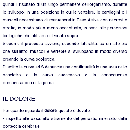
quindi il risultato di un lungo permanere dell'organismo, durante
lo sviluppo, in una posizione in cui le vertebre, le cartilagini o i
muscoli necessitano di mantenersi in Fase Attiva con necrosi e
atrofia, in modo più o meno accentuato, in base alle percezioni
biologiche che abbiamo elencato sopra.
Siccome il processo avviene, secondo lateralità, su un lato più
che sull'altro, muscoli e vertebre si sviluppano in modo diverso
creando la curva scoliotica.
Di solito la curva ad S denuncia una conflittualità in una area nello
scheletro e la curva successiva è la conseguenza
compensatoria della prima.
IL DOLORE
Per quanto riguarda il
dolore
, questo è dovuto:
- rispetto alle ossa, allo stiramento del periostio innervato dalla
corteccia cerebrale