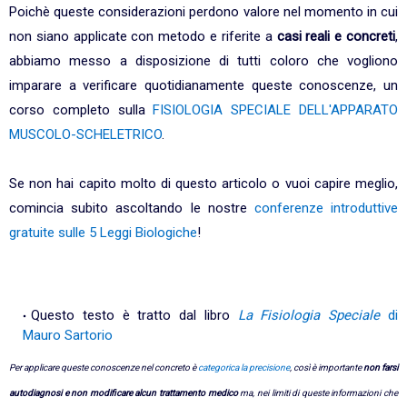
Poichè queste considerazioni perdono valore nel momento in cui
non siano applicate con metodo e riferite a
casi reali e concreti
,
abbiamo messo a disposizione di tutti coloro che vogliono
imparare a verificare quotidianamente queste conoscenze, un
corso completo sulla
FISIOLOGIA SPECIALE DELL'APPARATO
MUSCOLO-SCHELETRICO
.
Se non hai capito molto di questo articolo o vuoi capire meglio,
comincia subito ascoltando le nostre
conferenze introduttive
gratuite sulle 5 Leggi Biologiche
!
Questo testo è tratto dal libro
La Fisiologia Speciale
di
Mauro Sartorio
Per applicare queste conoscenze nel concreto è
categorica la precisione
, così è importante
non farsi
autodiagnosi e non modificare alcun trattamento medico
ma, nei limiti di queste informazioni che