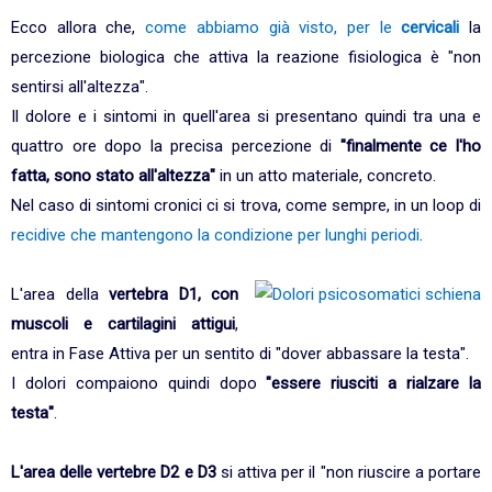
Ecco allora che,
come abbiamo già visto, per le
cervicali
la
percezione biologica che attiva la reazione fisiologica è "non
sentirsi all'altezza".
Il dolore e i sintomi in quell'area si presentano quindi tra una e
quattro ore dopo la precisa percezione di
"finalmente ce l'ho
fatta, sono stato all'altezza"
in un atto materiale, concreto.
Nel caso di sintomi cronici ci si trova, come sempre, in un loop di
recidive che mantengono la condizione per lunghi periodi
.
L'area della
vertebra D1,
con
muscoli e cartilagini attigui
,
entra in Fase Attiva per un sentito di "dover abbassare la testa".
I dolori compaiono quindi dopo
"essere riusciti a rialzare la
testa"
.
L'area delle vertebre D2 e D3
si attiva per il "non riuscire a portare