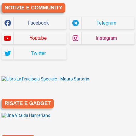
NOTIZIE E COMMUNITY
Facebook
Telegram
Youtube
Instagram
Twitter
RISATE E GADGET