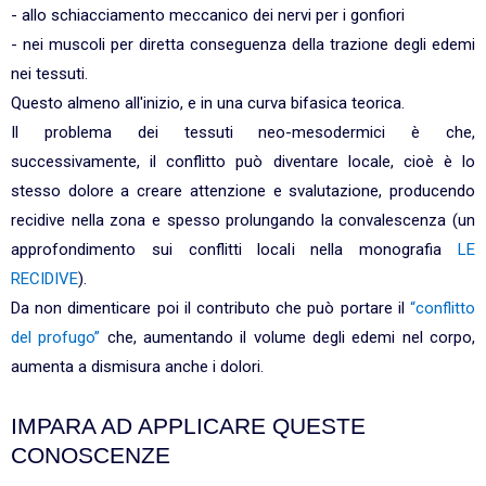
- allo schiacciamento meccanico dei nervi per i gonfiori
- nei muscoli per diretta conseguenza della trazione degli edemi
nei tessuti.
Questo almeno all'inizio, e in una curva bifasica teorica.
Il problema dei tessuti neo-mesodermici è che,
successivamente, il conflitto può diventare locale, cioè è lo
stesso dolore a creare attenzione e svalutazione, producendo
recidive nella zona e spesso prolungando la convalescenza (un
approfondimento sui conflitti locali nella monografia
LE
RECIDIVE
).
Da non dimenticare poi il contributo che può portare il
“conflitto
del profugo”
che, aumentando il volume degli edemi nel corpo,
aumenta a dismisura anche i dolori.
IMPARA AD APPLICARE QUESTE
CONOSCENZE