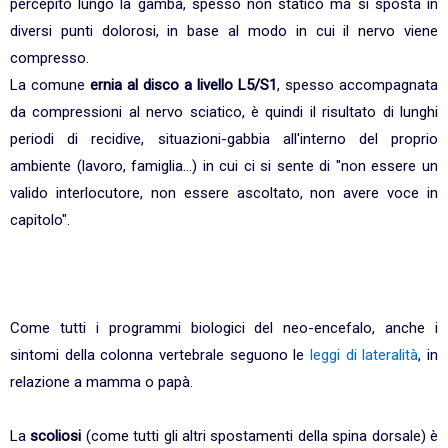
percepito lungo la gamba, spesso non statico ma si sposta in
diversi punti dolorosi, in base al modo in cui il nervo viene
compresso.
La comune
ernia al disco a livello L5/S1
, spesso accompagnata
da compressioni al nervo sciatico, è quindi il risultato di lunghi
periodi di recidive, situazioni-gabbia all'interno del proprio
ambiente (lavoro, famiglia...) in cui ci si sente di "non essere un
valido interlocutore, non essere ascoltato, non avere voce in
capitolo".
Come tutti i programmi biologici del neo-encefalo, anche i
sintomi della colonna vertebrale seguono le
leggi di lateralità
, in
relazione a mamma o papà.
La
scoliosi
(come tutti gli altri spostamenti della spina dorsale) è