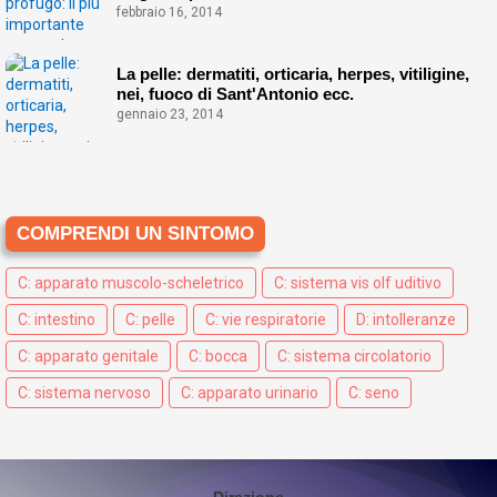
febbraio 16, 2014
La pelle: dermatiti, orticaria, herpes, vitiligine,
nei, fuoco di Sant'Antonio ecc.
gennaio 23, 2014
COMPRENDI UN SINTOMO
C: apparato muscolo-scheletrico
C: sistema vis olf uditivo
C: intestino
C: pelle
C: vie respiratorie
D: intolleranze
C: apparato genitale
C: bocca
C: sistema circolatorio
C: sistema nervoso
C: apparato urinario
C: seno