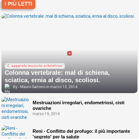
I PIÙ LETTI
C: apparato muscolo-scheletrico
Colonna vertebrale: mal di schiena,
sciatica, ernia al disco, scoliosi.
Mauro Sartorio
marzo 13, 2014
Mestruazioni irregolari, endometriosi, cisti
ovariche
marzo 19, 2014
Reni - Conflitto del profugo: il più importante
'segreto' per la salute