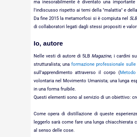
ma inesorabilmente è diventato una importante r
l'indiscusso rispetto ai temi della "malattia" e della
Da fine 2015 la metamorfosi si è compiuta nel
5LB
di collaboratori legati dagli stessi propositi e valor
Io, autore
Nelle vesti di autore di 5LB
Magazine
, i cardini s
strutturalista; una
formazione professionale sulle 
sull'apprendimento attraverso il corpo (
Metodo 
volontaria nel Movimento Umanista; una lunga espe
in una forma fruibile.
Questi elementi sono al servizio di un obiettivo: c
Come opera di distillazione di queste esperienz
leggerlo sarà come fare una lunga chiacchierata con
al senso delle cose.