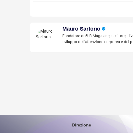
Mauro Sartorio
Fondatore di 5LB Magazine, scrittore, divu
sviluppo dell'attenzione corporea e del po
Direzione