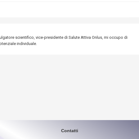
lgatore scientifico, vice-presidente di Salute Attiva Onlus, mi occupo di
tenziale individuale.
Contatti