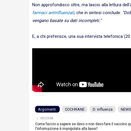
Non approfondisco oltre, ma lascio alla lettura dell'
farmaci antinfluenzali
, che in sintesi conclude:
"Dob
vengano basate su dati incompleti."
E, a chi preferisce, una sua intervista telefonica (20
Argomenti:
COCHRANE
D: influenza
NEW
VECCHIA
Come faccio a sapere se devo o non devo fare il vaccino 
l'informazione è manipolata alla base?