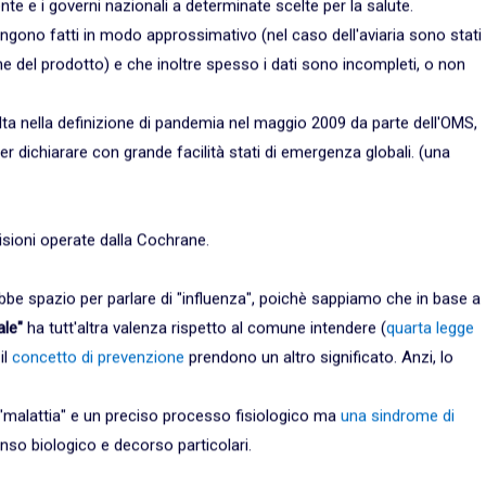
e e i governi nazionali a determinate scelte per la salute.
vengono fatti in modo approssimativo (nel caso dell'aviaria sono stati
one del prodotto) e che inoltre spesso i dati sono incompleti, o non
lta nella definizione di pandemia nel maggio 2009 da parte dell'OMS,
 dichiarare con grande facilità stati di emergenza globali. (una
isioni operate dalla Cochrane.
rebbe spazio per parlare di "influenza", poichè sappiamo che in base a
le"
ha tutt'altra valenza rispetto al comune intendere (
quarta legge
il
concetto di prevenzione
prendono un altro significato. Anzi, lo
 "malattia" e un preciso processo fisiologico ma
una sindrome di
senso biologico e decorso particolari.