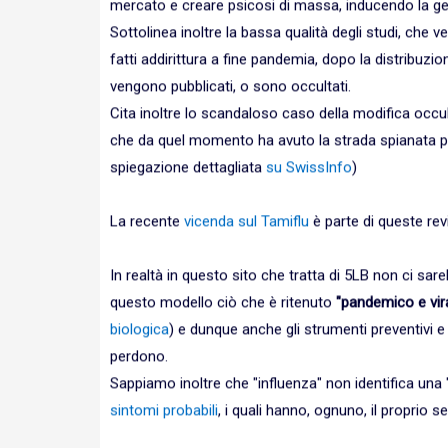
mercato e creare psicosi di massa, inducendo la gent
Sottolinea inoltre la bassa qualità degli studi, che 
fatti addirittura a fine pandemia, dopo la distribuzi
vengono pubblicati, o sono occultati.
Cita inoltre lo scandaloso caso della modifica occu
che da quel momento ha avuto la strada spianata per
spiegazione dettagliata
su SwissInfo
)
La recente
vicenda sul Tamiflu
è parte di queste rev
In realtà in questo sito che tratta di 5LB non ci sa
questo modello ciò che è ritenuto
"pandemico e vira
biologica
) e dunque anche gli strumenti preventivi e 
perdono.
Sappiamo inoltre che "influenza" non identifica una
sintomi probabili
, i quali hanno, ognuno, il proprio 