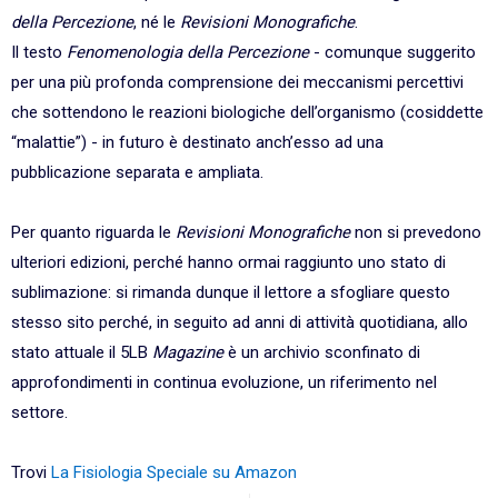
della Percezione
, né le
Revisioni Monografiche
.
Il testo
Fenomenologia della Percezione
- comunque suggerito
per una più profonda comprensione dei meccanismi percettivi
che sottendono le reazioni biologiche dell’organismo (cosiddette
“malattie”) - in futuro è destinato anch’esso ad una
pubblicazione separata e ampliata.
Per quanto riguarda le
Revisioni Monografiche
non si prevedono
ulteriori edizioni, perché hanno ormai raggiunto uno stato di
sublimazione: si rimanda dunque il lettore a sfogliare questo
stesso sito perché, in seguito ad anni di attività quotidiana, allo
stato attuale il 5LB
Magazine
è un archivio sconfinato di
approfondimenti in continua evoluzione, un riferimento nel
settore.
Trovi
La Fisiologia Speciale su Amazon