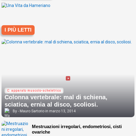
I PIÙ LETTI
C: apparato muscolo-scheletrico
Colonna vertebrale: mal di schiena,
sciatica, ernia al disco, scoliosi.
Mauro Sartorio
marzo 13, 2014
Mestruazioni irregolari, endometriosi, cisti
ovariche