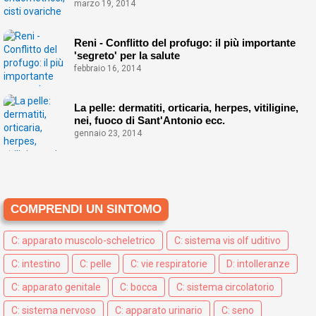
marzo 19, 2014
Reni - Conflitto del profugo: il più importante
'segreto' per la salute
febbraio 16, 2014
La pelle: dermatiti, orticaria, herpes, vitiligine,
nei, fuoco di Sant'Antonio ecc.
gennaio 23, 2014
COMPRENDI UN SINTOMO
C: apparato muscolo-scheletrico
C: sistema vis olf uditivo
C: intestino
C: pelle
C: vie respiratorie
D: intolleranze
C: apparato genitale
C: bocca
C: sistema circolatorio
C: sistema nervoso
C: apparato urinario
C: seno