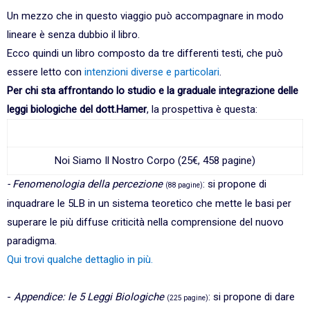
Un mezzo che in questo viaggio può accompagnare in modo
lineare è senza dubbio il libro.
Ecco quindi un libro composto da tre differenti testi, che può
essere letto con
intenzioni diverse e particolari
.
Per chi sta affrontando lo studio e la graduale integrazione delle
leggi biologiche del dott.Hamer
, la prospettiva è questa:
Noi Siamo Il Nostro Corpo (25€, 458 pagine)
- Fenomenologia della percezione
: si propone di
(88 pagine)
inquadrare le 5LB in un sistema teoretico che mette le basi per
superare le più diffuse criticità nella comprensione del nuovo
paradigma.
Qui trovi qualche dettaglio in più.
-
Appendice: le 5 Leggi Biologiche
: si propone di dare
(225 pagine)