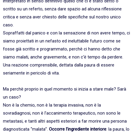
interpretato in senso definitivo quello che ci è stato detto o
scritto su un referto, senza dare spazio ad alcuna riflessione
critica e senza aver chiesto delle specifiche sul nostro unico
caso.
Sopraffatti dal panico e con la sensazione di non avere tempo, ci
siamo proiettati in un nefasto ed ineluttabile futuro come se
fosse già scritto e programmato, perchè ci hanno detto che
siamo malati, anche gravemente, e non c’è tempo da perdere.
Una reazione comprensibile, dettata dalla paura di essere
seriamente in pericolo di vita.
Ma perchè proprio in quel momento si inizia a stare male? Sarà
un caso?
Non è la chemio, non è la terapia invasiva, non è la
sovradiagnosi, non è l’accanimento terapeutico, non sono le
metastasi, e tanti altri aspetti esteriori a far morire una persona
diagnosticata “malata”.
Occorre l’ingrediente interiore
: la paura, lo