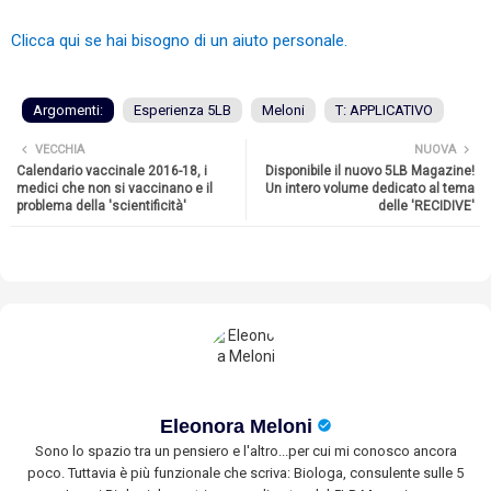
Clicca qui se hai bisogno di un aiuto personale.
Argomenti:
Esperienza 5LB
Meloni
T: APPLICATIVO
VECCHIA
NUOVA
Calendario vaccinale 2016-18, i
Disponibile il nuovo 5LB Magazine!
medici che non si vaccinano e il
Un intero volume dedicato al tema
problema della 'scientificità'
delle 'RECIDIVE'
Eleonora Meloni
Sono lo spazio tra un pensiero e l'altro...per cui mi conosco ancora
poco. Tuttavia è più funzionale che scriva: Biologa, consulente sulle 5