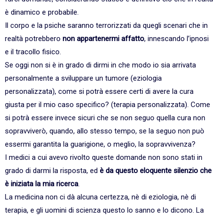
è dinamico e probabile.
Il corpo e la psiche saranno terrorizzati da quegli scenari che in
realtà potrebbero
non appartenermi affatto
, innescando l’ipnosi
e il tracollo fisico.
Se oggi non si è in grado di dirmi in che modo io sia arrivata
personalmente a sviluppare un tumore (eziologia
personalizzata), come si potrà essere certi di avere la cura
giusta per il mio caso specifico? (terapia personalizzata). Come
si potrà essere invece sicuri che se non seguo quella cura non
sopravviverò, quando, allo stesso tempo, se la seguo non può
essermi garantita la guarigione, o meglio, la sopravvivenza?
I medici a cui avevo rivolto queste domande non sono stati in
grado di darmi la risposta, ed
è da questo eloquente silenzio che
è iniziata la mia ricerca
.
La medicina non ci dà alcuna certezza, nè di eziologia, nè di
terapia, e gli uomini di scienza questo lo sanno e lo dicono. La