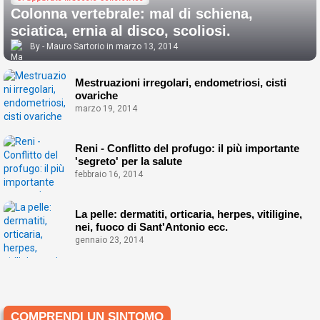
Colonna vertebrale: mal di schiena,
sciatica, ernia al disco, scoliosi.
Mauro Sartorio
marzo 13, 2014
Mestruazioni irregolari, endometriosi, cisti
ovariche
marzo 19, 2014
Reni - Conflitto del profugo: il più importante
'segreto' per la salute
febbraio 16, 2014
La pelle: dermatiti, orticaria, herpes, vitiligine,
nei, fuoco di Sant'Antonio ecc.
gennaio 23, 2014
COMPRENDI UN SINTOMO