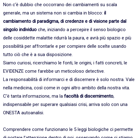
Non c’è dubbio che occorrano dei cambiamenti su scala
generale, ma un sistema non si cambia in blocco:
il
cambiamento di paradigma, di credenze e di visione parte dal
singolo individuo
che, iniziando a percepire il senso biologico
delle cosiddette malattie ridurrà la paura, e avrà più spazio e più
possibilità per affrontarle e per compiere delle scelte usando
tutto ciò che è a sua disposizione.
Siamo curiosi, ricerchiamo le fonti, le origini, i fatti concreti, le
EVIDENZE come farebbe un meticoloso detective.
La responsabilità di informarci e di discernere è solo nostra. Vale
nella medicina, così come in ogni altro ambito della nostra vita.
C’è tanta informazione, ma la
facoltà di discernimento
,
indispensabile per superare qualsiasi crisi, arriva solo con una
ONESTA autoanalisi.
Comprendere come funzionano le 5 leggi biologiche ci permette
di portare l’attenzione dentro di noi, osservando come ci stiamo