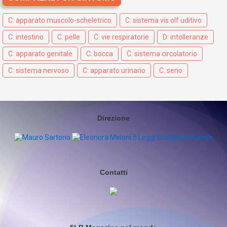
C: apparato muscolo-scheletrico
C: sistema vis olf uditivo
C: intestino
C: pelle
C: vie respiratorie
D: intolleranze
C: apparato genitale
C: bocca
C: sistema circolatorio
C: sistema nervoso
C: apparato urinario
C: seno
Direzione
Contatti