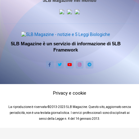
5LB Magazine nel mondo
5LB Magazine è un servizio di informazione di 5LB
Framework
Privacy e cookie
La riproduzione è riservata ©2013-2023 5LB Magazine. Questo sito, aggiornato senza
periodicità, non è una testata giornalistica. I servizi professionali sono disciplinati ai
sensi della Legge n. 4 del 14 gennaio 2013.