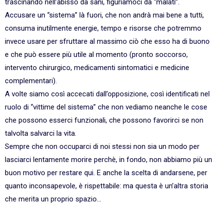
trascinando nell’abisso da sani, figuriamoci da “malati”.
Accusare un “sistema” là fuori, che non andrà mai bene a tutti,
consuma inutilmente energie, tempo e risorse che potremmo
invece usare per sfruttare al massimo ciò che esso ha di buono
e che può essere più utile al momento (pronto soccorso,
intervento chirurgico, medicamenti sintomatici e medicine
complementari).
A volte siamo così accecati dall’opposizione, così identificati nel
ruolo di “vittime del sistema” che non vediamo neanche le cose
che possono esserci funzionali, che possono favorirci se non
talvolta salvarci la vita.
Sempre che non occuparci di noi stessi non sia un modo per
lasciarci lentamente morire perchè, in fondo, non abbiamo più un
buon motivo per restare qui. E anche la scelta di andarsene, per
quanto inconsapevole, è rispettabile: ma questa è un’altra storia
che merita un proprio spazio…