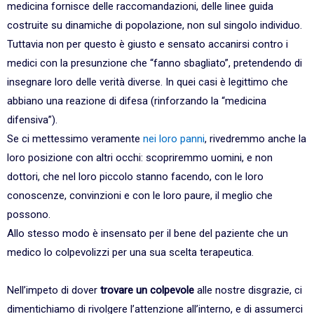
medicina fornisce delle raccomandazioni, delle linee guida
costruite su dinamiche di popolazione, non sul singolo individuo.
Tuttavia non per questo è giusto e sensato accanirsi contro i
medici con la presunzione che “fanno sbagliato”, pretendendo di
insegnare loro delle verità diverse. In quei casi è legittimo che
abbiano una reazione di difesa (rinforzando la “medicina
difensiva”).
Se ci mettessimo veramente
nei loro panni
, rivedremmo anche la
loro posizione con altri occhi: scopriremmo uomini, e non
dottori, che nel loro piccolo stanno facendo, con le loro
conoscenze, convinzioni e con le loro paure, il meglio che
possono.
Allo stesso modo è insensato per il bene del paziente che un
medico lo colpevolizzi per una sua scelta terapeutica.
Nell’impeto di dover
trovare un colpevole
alle nostre disgrazie, ci
dimentichiamo di rivolgere l’attenzione all’interno, e di assumerci