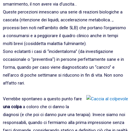
smarrimento, il non avere via d’uscita...
Queste percezioni innescano una serie di reazioni biologiche a
cascata (ritenzione dei liquidi, accelerazione metabolica...,
processi ben noti nell'ambito delle 5LB) che portano l’organismo
a consumarsi e a peggiorare il quadro clinico anche in tempi
molti brevi (cosiddetta malattia fulminante).
Sono eclatanti i casi di “incidentaloma” (da investigazione
occasionale o "preventiva") in persone perfettamente sane e in
forma, quando per caso viene diagnosticato un “cancro” e
nell'arco di poche settimane si riducono in fin di vita. Non sono
affatto rari.
Verrebbe spontaneo a questo punto fare
una colpa
a coloro che ci danno la
diagnosi (e che poi ci danno pure una terapia). Invece siamo noi
responsabili, quando ci fermiamo alla prima impressione senza
farci domande, considerando statico e definitivo ciò che in realtà