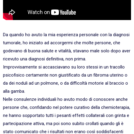
Da quando ho avuto la mia esperienza personale con la diagnosi
tumorale, ho iniziato ad accorgermi che molte persone, che
godevano di buona salute e vitalità, stavano male solo dopo aver
ricevuto una diagnosi definitiva, non prima.
Improvvisamente si accasciavano su loro stessi in un tracollo
psicofisico certamente non giustificato da un fibroma uterino o
da dei noduli ad un polmone, o da difficoltà motorie al braccio o
alla gamba.
Nelle consulenze individuali ho avuto modo di conoscere anche
persone che, confidando nel potere curativo della chemioterapia,
ne hanno sopportato tutti i pesanti effetti collaterali con grinta e
partecipazione attiva, ma poi sono subito crollati quando gli è
stato comunicato che i risultati non erano così soddisfacenti