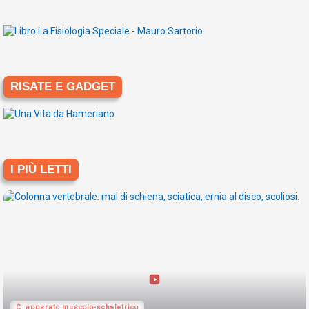
RISATE E GADGET
I PIÙ LETTI
C: apparato muscolo-scheletrico