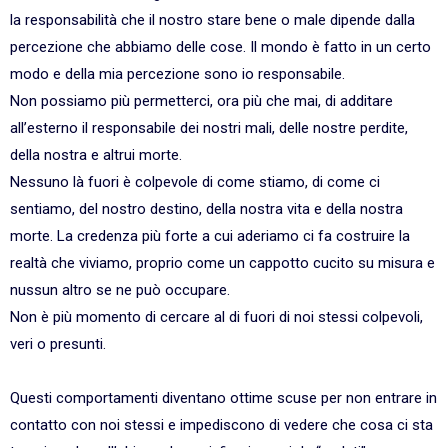
la responsabilità che il nostro stare bene o male dipende dalla
percezione che abbiamo delle cose. Il mondo è fatto in un certo
modo e della mia percezione sono io responsabile.
Non possiamo più permetterci, ora più che mai, di additare
all’esterno il responsabile dei nostri mali, delle nostre perdite,
della nostra e altrui morte.
Nessuno là fuori è colpevole di come stiamo, di come ci
sentiamo, del nostro destino, della nostra vita e della nostra
morte. La credenza più forte a cui aderiamo ci fa costruire la
realtà che viviamo, proprio come un cappotto cucito su misura e
nussun altro se ne può occupare.
Non è più momento di cercare al di fuori di noi stessi colpevoli,
veri o presunti.
Questi comportamenti diventano ottime scuse per non entrare in
contatto con noi stessi e impediscono di vedere che cosa ci sta