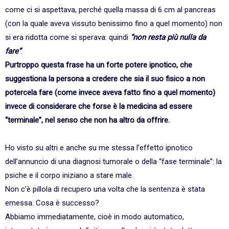
come ci si aspettava, perché quella massa di 6 cm al pancreas
(con la quale aveva vissuto benissimo fino a quel momento) non
si era ridotta come si sperava: quindi
“non resta più nulla da
fare”
.
Purtroppo questa frase ha un forte potere ipnotico, che
suggestiona la persona a credere che sia il suo fisico a non
potercela fare (come invece aveva fatto fino a quel momento)
invece di considerare che forse è la medicina ad essere
“terminale”, nel senso che non ha altro da offrire.
Ho visto su altri e anche su me stessa l’effetto ipnotico
dell’annuncio di una diagnosi tumorale o della “fase terminale”: la
psiche e il corpo iniziano a stare male.
Non c’è pillola di recupero una volta che la sentenza è stata
emessa. Cosa è successo?
Abbiamo immediatamente, cioè in modo automatico,