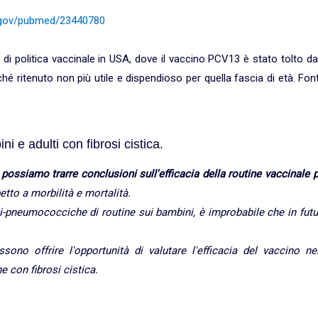
h.gov/pubmed/23440780
 di politica vaccinale in USA, dove il vaccino PCV13 è stato tolto da
é ritenuto non più utile e dispendioso per quella fascia di età. Fon
 e adulti con fibrosi cistica.
possiamo trarre conclusioni sull'efficacia della routine vaccinale 
petto a morbilità e mortalità.
i-pneumococciche di routine sui bambini, è improbabile che in futu
ono offrire l'opportunità di valutare l'efficacia del vaccino nel
e con fibrosi cistica.