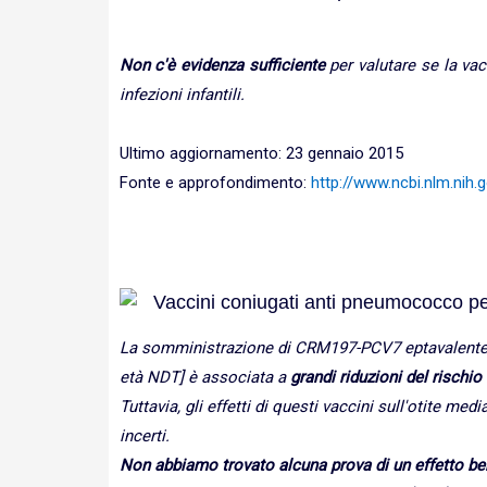
Non c'è evidenza sufficiente
per valutare se la va
infezioni infantili.
Ultimo aggiornamento: 23 gennaio 2015
Fonte e approfondimento:
http://www.ncbi.nlm.ni
Vaccini coniugati anti pneumococco per
La somministrazione di CRM197-PCV7 eptavalente e
età NDT] è associata a
grandi riduzioni del rischi
Tuttavia, gli effetti di questi vaccini sull'otite 
incerti.
Non abbiamo trovato alcuna prova di un effetto ben