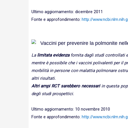
Ultimo aggiornamento: dicembre 2011
Fonte e approfondimento:
http://www.ncbi.nlm.ni
Vaccini per prevenire la polmonite nel
La
limitata evidenza
fornita dagli studi controllati
mentre è possibile che i vaccini polivalenti per i
morbilità in persone con malattia polmonare ostrutt
altri risultati.
Altri ampi RCT sarebbero necessari
in questa popo
degli studi prospettici.
Ultimo aggiornamento: 10 novembre 2010
Fonte e approfondimento:
http://www.ncbi.nlm.ni