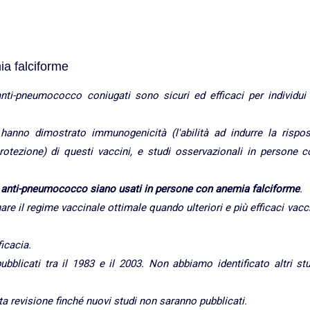
a falciforme
nti-pneumococco coniugati sono sicuri ed efficaci per individui 
e hanno dimostrato immunogenicità (l'abilità ad indurre la rispos
otezione) di questi vaccini, e studi osservazionali in persone c
 anti-pneumococco siano usati in persone con anemia falciforme
.
e il regime vaccinale ottimale quando ulteriori e più efficaci vacc
ficacia.
ubblicati tra il 1983 e il 2003. Non abbiamo identificato altri st
a revisione finché nuovi studi non saranno pubblicati.