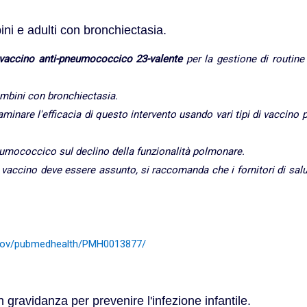
i e adulti con bronchiectasia.
l vaccino anti-pneumococcico 23-valente
per la gestione di routine
ambini con bronchiectasia.
minare l'efficacia di questo intervento usando vari tipi di vaccino 
neumococcico sul declino della funzionalità polmonare.
 vaccino deve essere assunto, si raccomanda che i fornitori di sal
h.gov/pubmedhealth/PMH0013877/
gravidanza per prevenire l'infezione infantile.