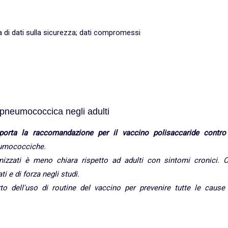
a di dati sulla sicurezza; dati compromessi
 pneumococcica negli adulti
orta la raccomandazione per il vaccino polisaccaride contro 
neumococciche.
omizzati è meno chiara rispetto ad adulti con sintomi cronici. C
 e di forza negli studi.
o dell'uso di routine del vaccino per prevenire tutte le cause 