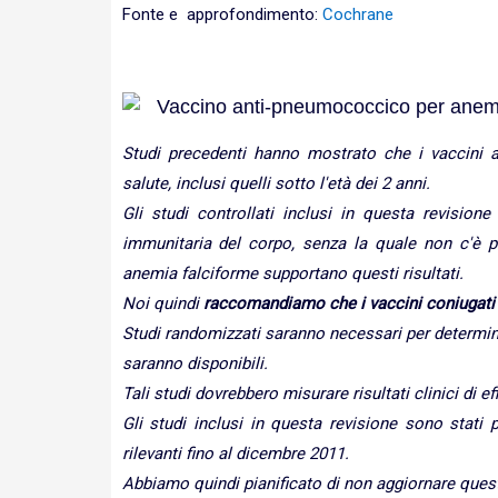
Fonte e approfondimento:
Cochrane
Vaccino anti-pneumococcico per anemi
Studi precedenti hanno mostrato che i vaccini a
salute, inclusi quelli sotto l'età dei 2 anni.
Gli studi controllati inclusi in questa revision
immunitaria del corpo, senza la quale non c'è pr
anemia falciforme supportano questi risultati.
Noi quindi
raccomandiamo che i vaccini coniugati
Studi randomizzati saranno necessari per determinar
saranno disponibili.
Tali studi dovrebbero misurare risultati clinici di ef
Gli studi inclusi in questa revisione sono stati p
rilevanti fino al dicembre 2011.
Abbiamo quindi pianificato di non aggiornare quest