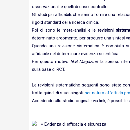
osservazionali e quelli di caso-controllo.
Gli studi più affidabili, che sanno fornire una relaz
il gold standard della ricerca clinica.
Poi ci sono le meta-analisi e le
revisioni sistem
determinato argomento, per produrre una sintesi valut
Quando una revisione sistematica è compiuta su 
affidabile nel determinare evidenza scientifica.
Per questo motivo
5LB Magazine
fa spesso riferi
sulla base di RCT.
Le revisioni sistematiche seguenti sono state compi
tratta quindi di studi singoli,
per natura affetti da pos
Accedendo allo studio originale via link, è possibile
= Evidenza di efficacia e sicurezza