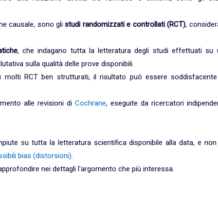
ione causale, sono gli
studi randomizzati e controllati (RCT)
, consider
atiche
, che indagano tutta la letteratura degli studi effettuati su
ativa sulla qualità delle prove disponibili.
molti RCT ben strutturati, il risultato può essere soddisfacente
mento alle revisioni di
Cochrane
, eseguite da ricercatori indipende
ute su tutta la letteratura scientifica disponibile alla data, e non
sibili bias (distorsioni)
.
 approfondire nei dettagli l'argomento che più interessa.