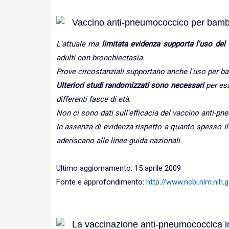
Vaccino anti-pneumococcico per bambin
L'attuale ma
limitata evidenza supporta l'uso de
adulti con bronchiectasia.
Prove circostanziali supportano anche l'uso per b
Ulteriori studi randomizzati sono necessari
per esa
differenti fasce di età.
Non ci sono dati sull'efficacia del vaccino anti-p
In assenza di evidenza rispetto a quanto spesso il
aderiscano alle linee guida nazionali.
Ultimo aggiornamento: 15 aprile 2009
Fonte e approfondimento:
http://www.ncbi.nlm.ni
La vaccinazione anti-pneumococcica in 