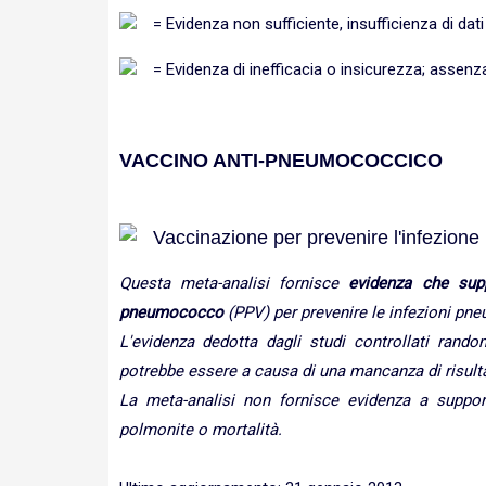
= Evidenza non sufficiente, insufficienza di dati
= Evidenza di inefficacia o insicurezza; assenz
VACCINO ANTI-PNEUMOCOCCICO
Vaccinazione per prevenire l'infezione
Questa meta-analisi fornisce
evidenza che supp
pneumococco
(PPV) per prevenire le infezioni p
L'evidenza dedotta dagli studi controllati rand
potrebbe essere a causa di una mancanza di risultati
La meta-analisi non fornisce evidenza a support
polmonite o mortalità.