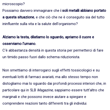
microscopio?
Possiamo davvero immaginare che
i soli metalli abbiano portato
a questa situazione
, e che ciò che ne è conseguito sia del tutto
ininfluente sulla vita e la salute dell'organismo?
Alziamo la testa, dilatiamo lo sguardo, apriamo il cuore e
osserviamo l'umano.
C'è abbastanza densità in questa storia per permetterci di fare
un timido passo fuori dallo schema riduzionista.
Non smettiamo di interrogarci sugli effetti tossicologici e su
eventuali lotti di farmaci avariati; ma allo stesso tempo non
distogliamo mai lo sguardo dai profondi processi interiori che, in
particolare qui in 5LB
Magazine
, sappiamo essere tutt'altro che
marginali e che possono invece aiutare a spiegare e
comprendere reazioni tanto differenti tra gli individui.