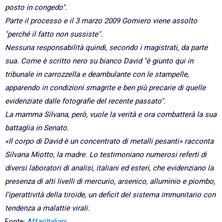
posto in congedo".
Parte il processo e il 3 marzo 2009 Gomiero viene assolto
"perché il fatto non sussiste".
Nessuna responsabilità quindi, secondo i magistrati, da parte
sua. Come è scritto nero su bianco David "è giunto qui in
tribunale in carrozzella e deambulante con le stampelle,
apparendo in condizioni smagrite e ben più precarie di quelle
evidenziate dalle fotografie del recente passato".
La mamma Silvana, però, vuole la verità e ora combatterà la sua
battaglia in Senato.
«Il corpo di David è un concentrato di metalli pesanti» racconta
Silvana Miotto, la madre. Lo testimoniano numerosi referti di
diversi laboratori di analisi, italiani ed esteri, che evidenziano la
presenza di alti livelli di mercurio, arsenico, alluminio e piombo,
l’iperattività della tiroide, un deficit del sistema immunitario con
tendenza a malattie virali.
Fonte:
AffariItaliani