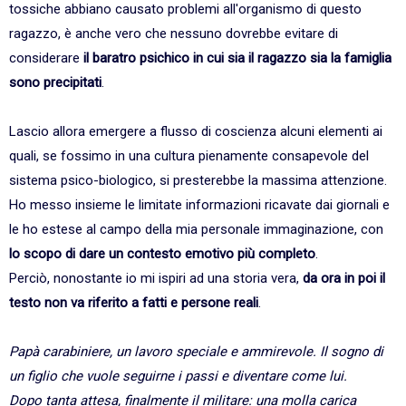
tossiche abbiano causato problemi all'organismo di questo
ragazzo, è anche vero che nessuno dovrebbe evitare di
considerare
il baratro psichico in cui sia il ragazzo sia la famiglia
sono precipitati
.
Lascio allora emergere a flusso di coscienza alcuni elementi ai
quali, se fossimo in una cultura pienamente consapevole del
sistema psico-biologico, si presterebbe la massima attenzione.
Ho messo insieme le limitate informazioni ricavate dai giornali e
le ho estese al campo della mia personale immaginazione, con
lo scopo di dare un contesto emotivo più completo
.
Perciò, nonostante io mi ispiri ad una storia vera,
da ora in poi il
testo non va riferito a fatti e persone reali
.
Papà carabiniere, un lavoro speciale e ammirevole. Il sogno di
un figlio che vuole seguirne i passi e diventare come lui.
Dopo tanta attesa, finalmente il militare: una molla carica