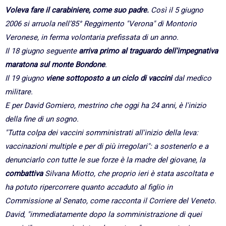
Voleva fare il carabiniere, come suo padre.
Così il 5 giugno
2006 si arruola nell’85° Reggimento "Verona" di Montorio
Veronese, in ferma volontaria prefissata di un anno.
Il 18 giugno seguente
arriva primo al traguardo dell'impegnativa
maratona sul monte Bondone
.
Il 19 giugno
viene sottoposto a un ciclo di vaccini
dal medico
militare.
E per David Gomiero, mestrino che oggi ha 24 anni, è l'inizio
della fine di un sogno.
"Tutta colpa dei vaccini somministrati all'inizio della leva:
vaccinazioni multiple e per di più irregolari": a sostenerlo e a
denunciarlo con tutte le sue forze è la madre del giovane, la
combattiva
Silvana Miotto, che proprio ieri è stata ascoltata e
ha potuto ripercorrere quanto accaduto al figlio in
Commissione al Senato, come racconta il Corriere del Veneto.
David, "immediatamente dopo la somministrazione di quei