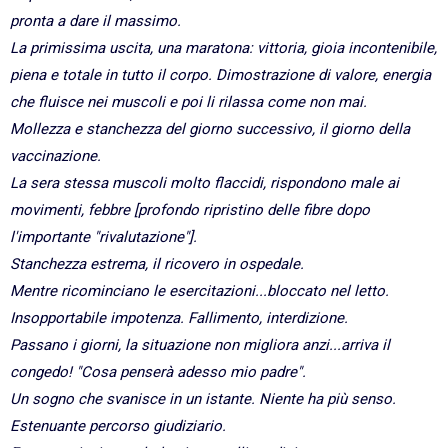
pronta a dare il massimo.
La primissima uscita, una maratona: vittoria, gioia incontenibile,
piena e totale in tutto il corpo. Dimostrazione di valore, energia
che fluisce nei muscoli e poi li rilassa come non mai.
Mollezza e stanchezza del giorno successivo, il giorno della
vaccinazione.
La sera stessa muscoli molto flaccidi, rispondono male ai
movimenti, febbre [profondo ripristino delle fibre dopo
l'importante "rivalutazione"].
Stanchezza estrema, il ricovero in ospedale.
Mentre ricominciano le esercitazioni...bloccato nel letto.
Insopportabile impotenza. Fallimento, interdizione.
Passano i giorni, la situazione non migliora anzi...arriva il
congedo! "Cosa penserà adesso mio padre".
Un sogno che svanisce in un istante. Niente ha più senso.
Estenuante percorso giudiziario.