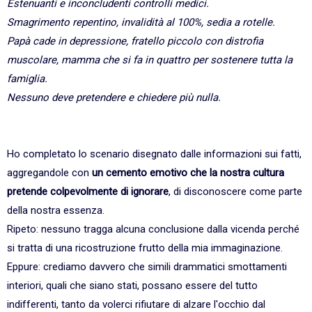
Estenuanti e inconcludenti controlli medici.
Smagrimento repentino, invalidità al 100%, sedia a rotelle.
Papà cade in depressione, fratello piccolo con distrofia
muscolare, mamma che si fa in quattro per sostenere tutta la
famiglia.
Nessuno deve pretendere e chiedere più nulla.
Ho completato lo scenario disegnato dalle informazioni sui fatti,
aggregandole con
un cemento emotivo che la nostra cultura
pretende colpevolmente di ignorare
, di disconoscere come parte
della nostra essenza.
Ripeto: nessuno tragga alcuna conclusione dalla vicenda perché
si tratta di una ricostruzione frutto della mia immaginazione.
Eppure: crediamo davvero che simili drammatici smottamenti
interiori, quali che siano stati, possano essere del tutto
indifferenti, tanto da volerci rifiutare di alzare l'occhio dal