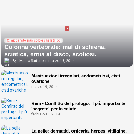
C: apparato muscolo-scheletrico
Colonna vertebrale: mal di schiena,
sciatica, ernia al disco, scoliosi.
Mauro Sartorio
marzo 13, 2014
Mestruazioni irregolari, endometriosi, cisti
ovariche
marzo 19, 2014
Reni - Conflitto del profugo: il più importante
'segreto' per la salute
febbraio 16, 2014
La pelle: dermatiti, orticaria, herpes, vitiligine,