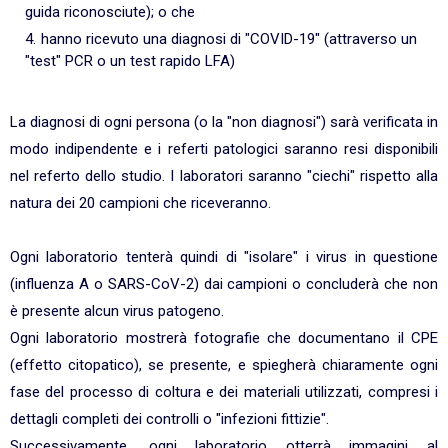
guida riconosciute); o che
hanno ricevuto una diagnosi di "COVID-19" (attraverso un
"test" PCR o un test rapido LFA)
La diagnosi di ogni persona (o la "non diagnosi") sarà verificata in
modo indipendente e i referti patologici saranno resi disponibili
nel referto dello studio. I laboratori saranno "ciechi" rispetto alla
natura dei 20 campioni che riceveranno.
Ogni laboratorio tenterà quindi di "isolare" i virus in questione
(influenza A o SARS-CoV-2) dai campioni o concluderà che non
è presente alcun virus patogeno.
Ogni laboratorio mostrerà fotografie che documentano il CPE
(effetto citopatico), se presente, e spiegherà chiaramente ogni
fase del processo di coltura e dei materiali utilizzati, compresi i
dettagli completi dei controlli o "infezioni fittizie".
Successivamente, ogni laboratorio otterrà immagini al