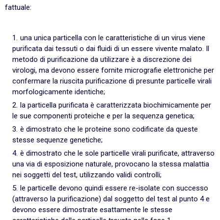
fattuale:
una unica particella con le caratteristiche di un virus viene
purificata dai tessuti o dai fluidi di un essere vivente malato. Il
metodo di purificazione da utilizzare è a discrezione dei
virologi, ma devono essere fornite micrografie elettroniche per
confermare la riuscita purificazione di presunte particelle virali
morfologicamente identiche;
la particella purificata è caratterizzata biochimicamente per
le sue componenti proteiche e per la sequenza genetica;
è dimostrato che le proteine ​​sono codificate da queste
stesse sequenze genetiche;
è dimostrato che le sole particelle virali purificate, attraverso
una via di esposizione naturale, provocano la stessa malattia
nei soggetti del test, utilizzando validi controlli;
le particelle devono quindi essere re-isolate con successo
(attraverso la purificazione) dal soggetto del test al punto 4 e
devono essere dimostrate esattamente le stesse