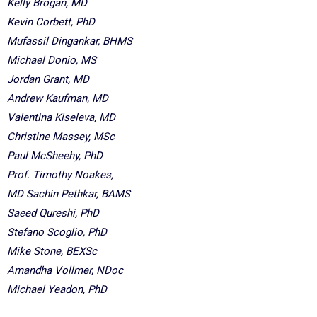
Kelly Brogan, MD
Kevin Corbett, PhD
Mufassil Dingankar, BHMS
Michael Donio, MS
Jordan Grant, MD
Andrew Kaufman, MD
Valentina Kiseleva, MD
Christine Massey, MSc
Paul McSheehy, PhD
Prof. Timothy Noakes,
MD Sachin Pethkar, BAMS
Saeed Qureshi, PhD
Stefano Scoglio, PhD
Mike Stone, BEXSc
Amandha Vollmer, NDoc
Michael Yeadon, PhD