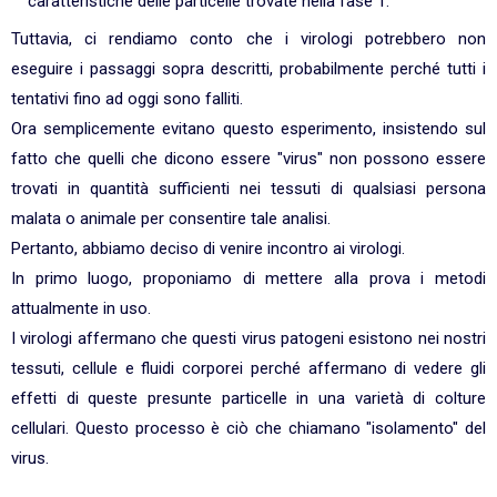
caratteristiche delle particelle trovate nella fase 1.
Tuttavia, ci rendiamo conto che i virologi potrebbero non
eseguire i passaggi sopra descritti, probabilmente perché tutti i
tentativi fino ad oggi sono falliti.
Ora semplicemente evitano questo esperimento, insistendo sul
fatto che quelli che dicono essere "virus" non possono essere
trovati in quantità sufficienti nei tessuti di qualsiasi persona
malata o animale per consentire tale analisi.
Pertanto, abbiamo deciso di venire incontro ai virologi.
In primo luogo, proponiamo di mettere alla prova i metodi
attualmente in uso.
I virologi affermano che questi virus patogeni esistono nei nostri
tessuti, cellule e fluidi corporei perché affermano di vedere gli
effetti di queste presunte particelle in una varietà di colture
cellulari. Questo processo è ciò che chiamano "isolamento" del
virus.