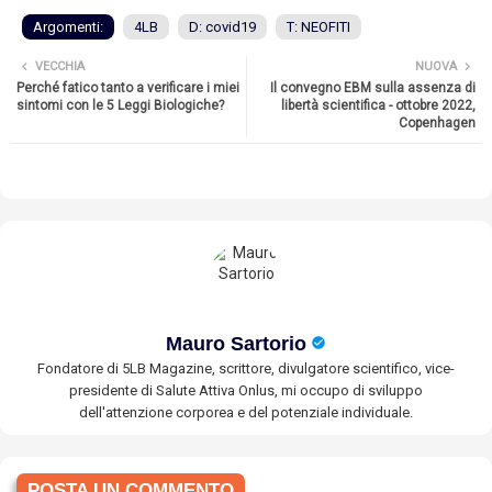
Argomenti:
4LB
D: covid19
T: NEOFITI
VECCHIA
NUOVA
Perché fatico tanto a verificare i miei
Il convegno EBM sulla assenza di
sintomi con le 5 Leggi Biologiche?
libertà scientifica - ottobre 2022,
Copenhagen
Mauro Sartorio
Fondatore di 5LB Magazine, scrittore, divulgatore scientifico, vice-
presidente di Salute Attiva Onlus, mi occupo di sviluppo
dell'attenzione corporea e del potenziale individuale.
POSTA UN COMMENTO