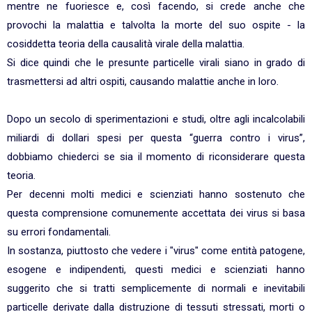
mentre ne fuoriesce e, così facendo, si crede anche che
provochi la malattia e talvolta la morte del suo ospite - la
cosiddetta teoria della causalità virale della malattia.
Si dice quindi che le presunte particelle virali siano in grado di
trasmettersi ad altri ospiti, causando malattie anche in loro.
Dopo un secolo di sperimentazioni e studi, oltre agli incalcolabili
miliardi di dollari spesi per questa “guerra contro i virus”,
dobbiamo chiederci se sia il momento di riconsiderare questa
teoria.
Per decenni molti medici e scienziati hanno sostenuto che
questa comprensione comunemente accettata dei virus si basa
su errori fondamentali.
In sostanza, piuttosto che vedere i "virus" come entità patogene,
esogene e indipendenti, questi medici e scienziati hanno
suggerito che si tratti semplicemente di normali e inevitabili
particelle derivate dalla distruzione di tessuti stressati, morti o