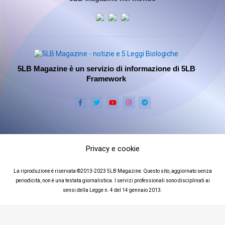
5LB Magazine è un servizio di informazione di 5LB
Framework
Privacy e cookie
La riproduzione è riservata ©2013-2023 5LB Magazine. Questo sito, aggiornato senza
periodicità, non è una testata giornalistica. I servizi professionali sono disciplinati ai
sensi della Legge n. 4 del 14 gennaio 2013.