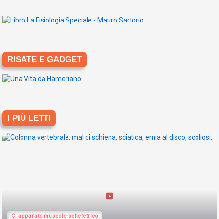
RISATE E GADGET
I PIÙ LETTI
C: apparato muscolo-scheletrico