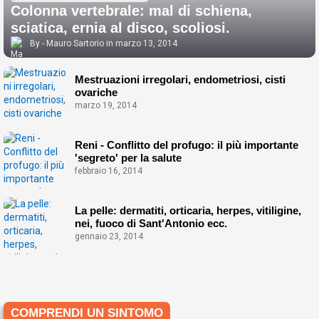
Colonna vertebrale: mal di schiena,
sciatica, ernia al disco, scoliosi.
Mauro Sartorio
marzo 13, 2014
Mestruazioni irregolari, endometriosi, cisti
ovariche
marzo 19, 2014
Reni - Conflitto del profugo: il più importante
'segreto' per la salute
febbraio 16, 2014
La pelle: dermatiti, orticaria, herpes, vitiligine,
nei, fuoco di Sant'Antonio ecc.
gennaio 23, 2014
COMPRENDI UN SINTOMO