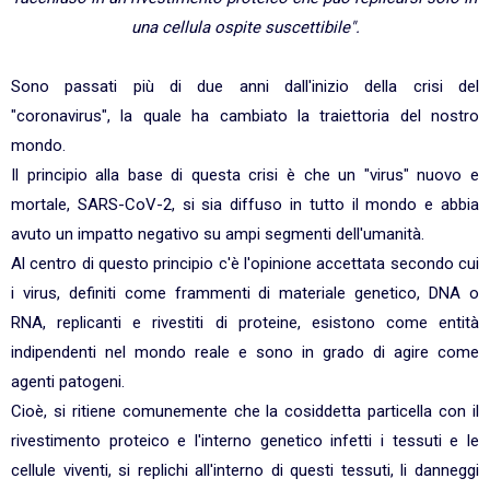
una cellula ospite suscettibile"
.
Sono passati più di due anni dall'inizio della crisi del
"coronavirus", la quale ha cambiato la traiettoria del nostro
mondo.
Il principio alla base di questa crisi è che un "virus" nuovo e
mortale, SARS-CoV-2, si sia diffuso in tutto il mondo e abbia
avuto un impatto negativo su ampi segmenti dell'umanità.
Al centro di questo principio c'è l'opinione accettata secondo cui
i virus, definiti come frammenti di materiale genetico, DNA o
RNA, replicanti e rivestiti di proteine, esistono come entità
indipendenti nel mondo reale e sono in grado di agire come
agenti patogeni.
Cioè, si ritiene comunemente che la cosiddetta particella con il
rivestimento proteico e l'interno genetico infetti i tessuti e le
cellule viventi, si replichi all'interno di questi tessuti, li danneggi