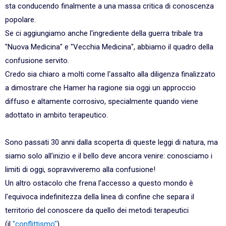
sta conducendo finalmente a una massa critica di conoscenza
popolare.
Se ci aggiungiamo anche l'ingrediente della guerra tribale tra
"Nuova Medicina" e "Vecchia Medicina", abbiamo il quadro della
confusione servito.
Credo sia chiaro a molti come l'assalto alla diligenza finalizzato
a dimostrare che Hamer ha ragione sia oggi un approccio
diffuso e altamente corrosivo, specialmente quando viene
adottato in ambito terapeutico.
Sono passati 30 anni dalla scoperta di queste leggi di natura, ma
siamo solo all'inizio e il bello deve ancora venire: conosciamo i
limiti di oggi, sopravviveremo alla confusione!
Un altro ostacolo che frena l'accesso a questo mondo è
l'equivoca indefinitezza della linea di confine che separa il
territorio del conoscere da quello dei metodi terapeutici
(il
"conflittismo"
).