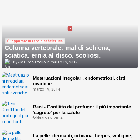
C: apparato muscolo-scheletrico
Colonna vertebrale: mal di schiena,
sciatica, ernia al disco, scoliosi.
Mauro Sartorio
marzo 13, 2014
Mestruazioni irregolari, endometriosi, cisti
ovariche
marzo 19, 2014
Reni - Conflitto del profugo: il più importante
'segreto' per la salute
febbraio 16, 2014
La pelle: dermatiti, orticaria, herpes, vitiligine,