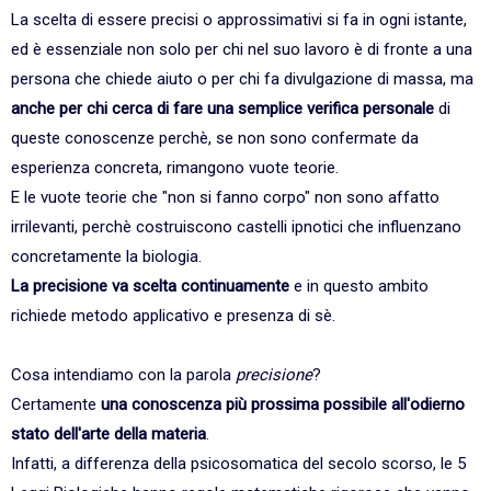
La scelta di essere precisi o approssimativi si fa in ogni istante,
ed è essenziale non solo per chi nel suo lavoro è di fronte a una
persona che chiede aiuto o per chi fa divulgazione di massa, ma
anche per chi cerca di fare una semplice verifica personale
di
queste conoscenze perchè, se non sono confermate da
esperienza concreta, rimangono vuote teorie.
E le vuote teorie che "non si fanno corpo" non sono affatto
irrilevanti, perchè costruiscono castelli ipnotici che influenzano
concretamente la biologia.
La precisione va scelta continuamente
e in questo ambito
richiede metodo applicativo e presenza di sè.
Cosa intendiamo con la parola
precisione
?
Certamente
una conoscenza più prossima possibile all'odierno
stato dell'arte della materia
.
Infatti, a differenza della psicosomatica del secolo scorso, le 5