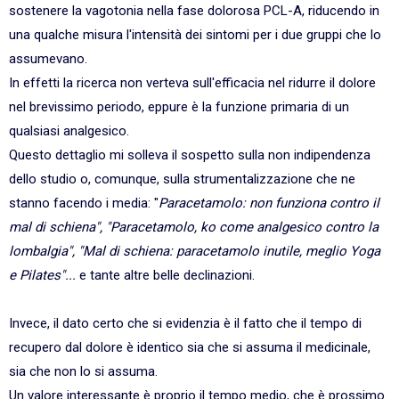
sostenere la vagotonia nella fase dolorosa PCL-A, riducendo in
una qualche misura l'intensità dei sintomi per i due gruppi che lo
assumevano.
In effetti la ricerca non verteva sull'efficacia nel ridurre il dolore
nel brevissimo periodo, eppure è la funzione primaria di un
qualsiasi analgesico.
Questo dettaglio mi solleva il sospetto sulla non indipendenza
dello studio o, comunque, sulla strumentalizzazione che ne
stanno facendo i media: "
Paracetamolo: non funziona contro il
mal di schiena", "Paracetamolo, ko come analgesico contro la
lombalgia", "Mal di schiena: paracetamolo inutile, meglio Yoga
e Pilates"...
e tante altre belle declinazioni.
Invece, il dato certo che si evidenzia è il fatto che il tempo di
recupero dal dolore è identico sia che si assuma il medicinale,
sia che non lo si assuma.
Un valore interessante è proprio il tempo medio, che è prossimo