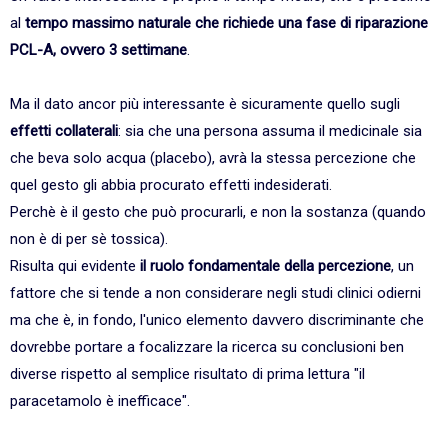
al
tempo massimo naturale che richiede una fase di riparazione
PCL-A, ovvero 3 settimane
.
Ma il dato ancor più interessante è sicuramente quello sugli
effetti collaterali
: sia che una persona assuma il medicinale sia
che beva solo acqua (placebo), avrà la stessa percezione che
quel gesto gli abbia procurato effetti indesiderati.
Perchè è il gesto che può procurarli, e non la sostanza (quando
non è di per sè tossica).
Risulta qui evidente
il ruolo fondamentale della percezione
, un
fattore che si tende a non considerare negli studi clinici odierni
ma che è, in fondo, l'unico elemento davvero discriminante che
dovrebbe portare a focalizzare la ricerca su conclusioni ben
diverse rispetto al semplice risultato di prima lettura "il
paracetamolo è inefficace".