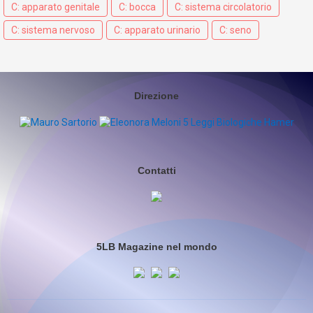
C: apparato genitale
C: bocca
C: sistema circolatorio
C: sistema nervoso
C: apparato urinario
C: seno
Direzione
Contatti
5LB Magazine nel mondo