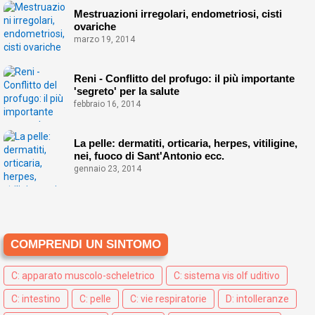
Mestruazioni irregolari, endometriosi, cisti
ovariche
marzo 19, 2014
Reni - Conflitto del profugo: il più importante
'segreto' per la salute
febbraio 16, 2014
La pelle: dermatiti, orticaria, herpes, vitiligine,
nei, fuoco di Sant'Antonio ecc.
gennaio 23, 2014
COMPRENDI UN SINTOMO
C: apparato muscolo-scheletrico
C: sistema vis olf uditivo
C: intestino
C: pelle
C: vie respiratorie
D: intolleranze