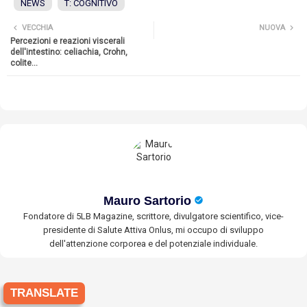
NEWS
T: COGNITIVO
VECCHIA
NUOVA
Percezioni e reazioni viscerali
dell'intestino: celiachia, Crohn,
colite...
Mauro Sartorio
Fondatore di 5LB Magazine, scrittore, divulgatore scientifico, vice-
presidente di Salute Attiva Onlus, mi occupo di sviluppo
dell'attenzione corporea e del potenziale individuale.
TRANSLATE