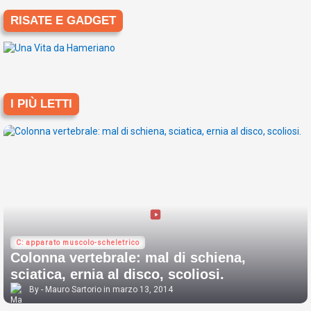
RISATE E GADGET
I PIÙ LETTI
C: apparato muscolo-scheletrico
Colonna vertebrale: mal di schiena,
sciatica, ernia al disco, scoliosi.
Mauro Sartorio
marzo 13, 2014