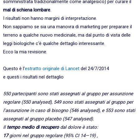
somministrata tradizionalmente come analgesico) per curare il
mal di schiena lombare
.
I risultati non hanno margini di interpretazione.
Non sappiamo se sia una manovra di marketing per preparare il
terreno a qualche nuovo medicinale, ma dal punto di vista delle
leggi biologiche c'è qualche dettaglio interessante.
Ecco la mia revisione.
Questo è l'
estratto originale di Lancet
del 24/7/2014
e questi i risultati nel dettaglio
550 partecipanti sono stati assegnati al gruppo per assunzione
regolare (550 analysed), 549 sono stati assegnati al gruppo per
l'assunzione in caso di bisogno (546 analysed), e 553 sono stati
assegnati al gruppo placebo (547 analysed).
Il
tempo medio di recupero
dal dolore è stato:
17
giorni nel gruppo regolare (95% CI 14—19) ,