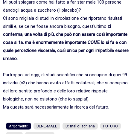
Mi puoi spiegare come hai fatto a far star male 100 persone
dandogli acqua e zucchero (il placebo)?
Ci sono migliaia di studi in circolazione che riportano risultati
simili e, se ce ne fosse ancora bisogno, quest'ultimo
ci
conferma, una volta di più, che può non essere così importante
cosa si fa, ma è enormemente importante COME lo si fa e con
quale percezione viscerale, così unica per ogni irripetibile essere
umano.
Purtroppo, ad oggi, di studi scientifici che si occupino di quei 99
individui (x3) che hanno avuto effetti collaterali, che si occupino
del loro sentito profondo e delle loro relative risposte
biologiche, non ne esistono (che io sappia!).
Ma questa sarà necessariamente la ricerca del futuro.
Argomenti:
BENE-MALE
D: mal di schiena
FUTURO