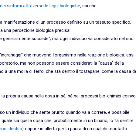
dei sintomi attraverso le leggi biologiche
, sai che:
 la manifestazione di un processo definito su un tessuto specifico,
 a una percezione biologica precisa.
è generalmente succede", ma ogni individuo va considerato nel suo
 "ingranaggi" che muovono l'organismo nella reazione biologica: essi
boratorio, ma non possono essere considerati la "causa" della
a una molla di ferro, che sta dentro il tostapane, come la causa de
la propria causa nella cosa in sé, né nei processi bio-chimici coinvol
o un individuo che sente prurito quando va a correre, è possibile
) quale sia quella cosa che, probabilmente in un binario, lo fa sentire
on identità
) oppure in allerta per la paura di un qualche contatto.