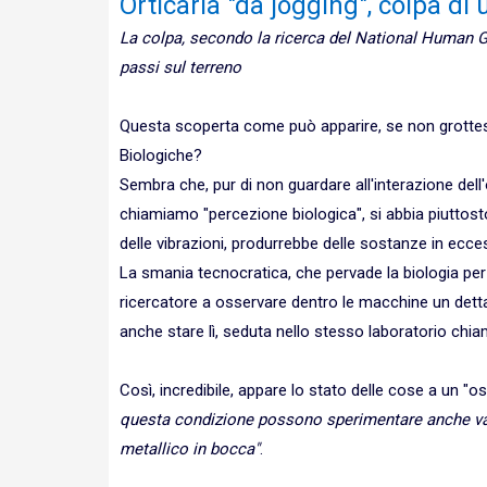
Orticaria "da jogging", colpa d
La colpa, secondo la ricerca del National Human Gen
passi sul terreno
Questa scoperta come può apparire, se non grottesc
Biologiche?
Sembra che, pur di non guardare all'interazione dell
chiamiamo "percezione biologica", si abbia piuttosto 
delle vibrazioni, produrrebbe delle sostanze in ecces
La smania tecnocratica, che pervade la biologia per 
ricercatore a osservare dentro le macchine un detta
anche stare lì, seduta nello stesso laboratorio ch
Così, incredibile, appare lo stato delle cose a un 
questa condizione possono sperimentare anche vam
metallico in bocca"
.