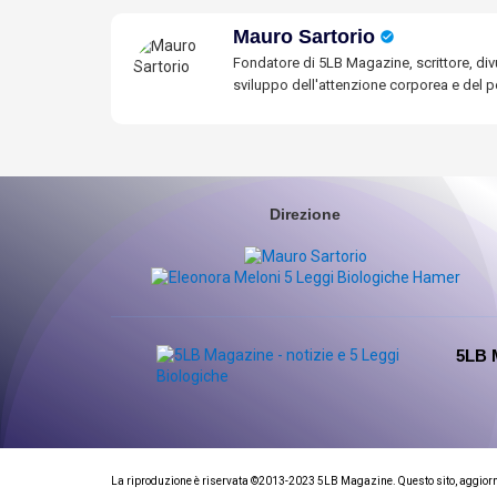
Mauro Sartorio
Fondatore di 5LB Magazine, scrittore, divu
sviluppo dell'attenzione corporea e del po
Direzione
5LB 
La riproduzione è riservata ©2013-2023 5LB Magazine. Questo sito, aggiornato