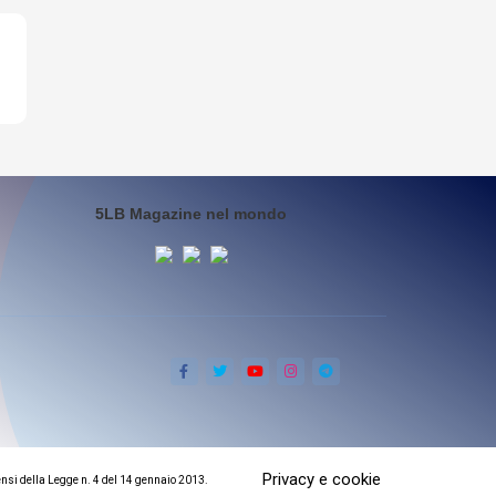
5LB Magazine nel mondo
Privacy e cookie
ensi della Legge n. 4 del 14 gennaio 2013.