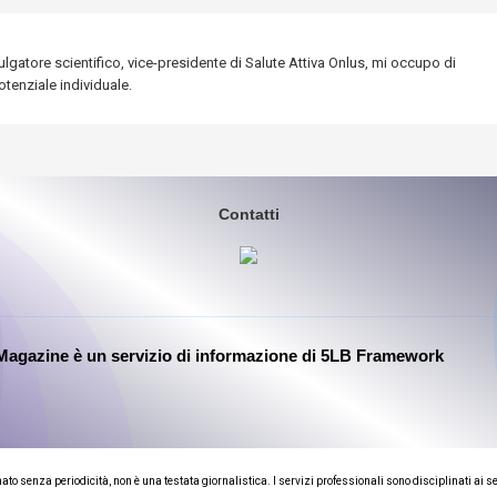
lgatore scientifico, vice-presidente di Salute Attiva Onlus, mi occupo di
tenziale individuale.
Contatti
Magazine è un servizio di informazione di 5LB Framework
 senza periodicità, non è una testata giornalistica. I servizi professionali sono disciplinati ai s