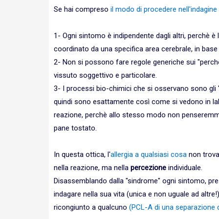
Se hai compreso
il modo di procedere nell'indagine 
1- Ogni sintomo è indipendente dagli altri, perchè è
coordinato da una specifica area cerebrale, in base
2- Non si possono fare regole generiche sui "perch
vissuto soggettivo e particolare.
3- I processi bio-chimici che si osservano sono gli
quindi sono esattamente così come si vedono in la
reazione, perchè allo stesso modo non penseremmo 
pane tostato.
In questa ottica, l'
allergia a qualsiasi cosa
non trova 
nella reazione, ma nella
percezione
individuale.
Disassemblando dalla "sindrome" ogni sintomo, pres
indagare nella sua vita (unica e non uguale ad altre!
ricongiunto a qualcuno
(PCL-A di una separazione c