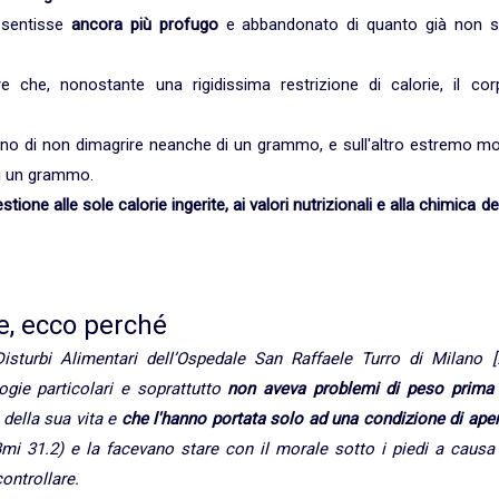
 sentisse
ancora più profugo
e abbandonato di quanto già non si
he, nonostante una rigidissima restrizione di calorie, il cor
no di non dimagrire neanche di un grammo, e sull'altro estremo mol
i un grammo.
one alle sole calorie ingerite, ai valori nutrizionali e alla chimica de
re, ecco perché
turbi Alimentari dell’Ospedale San Raffaele Turro di Milano [..
gie particolari e soprattutto
non aveva problemi di peso prima 
della sua vita e
che l'hanno portata solo ad una condizione di aper
mi 31.2) e la facevano stare con il morale sotto i piedi a causa 
ontrollare.