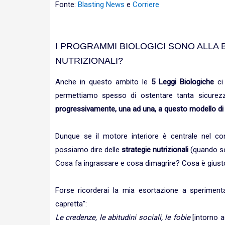
Fonte:
Blasting News
e
Corriere
I PROGRAMMI BIOLOGICI SONO ALLA 
NUTRIZIONALI?
Anche in questo ambito le
5 Leggi Biologiche
ci 
permettiamo spesso di ostentare tanta sicurez
progressivamente, una ad una, a questo modello di 
Dunque se il motore interiore è centrale nel con
possiamo dire delle
strategie nutrizionali
(quando son
Cosa fa ingrassare e cosa dimagrire? Cosa è giust
Forse ricorderai la mia esortazione a sperimen
capretta":
Le credenze, le abitudini sociali, le fobie
[intorno a