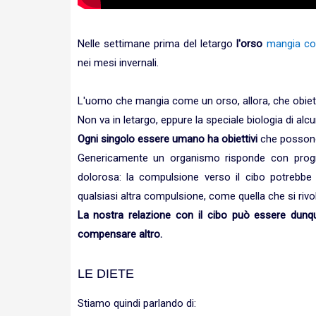
Nelle settimane prima del letargo
l'orso
mangia cos
nei mesi invernali.
L'uomo che mangia come un orso, allora, che obiet
Non va in letargo, eppure la speciale biologia di al
Ogni singolo essere umano ha obiettivi
che possono
Genericamente un organismo risponde con progr
dolorosa: la compulsione verso il cibo potrebbe
qualsiasi altra compulsione, come quella che si rivo
La nostra relazione con il cibo può essere dunqu
compensare altro.
LE DIETE
Stiamo quindi parlando di: