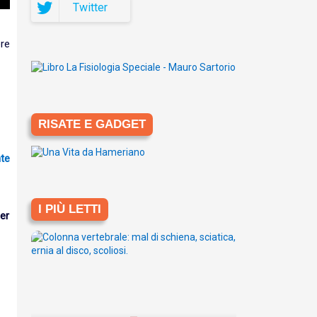
Twitter
ere
RISATE E GADGET
I PIÙ LETTI
er