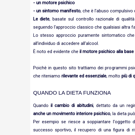
- un motore psichico
- un sintomo manifesto
, che è l'abuso compulsivo d
Le diete
, basate sul controllo razionale di qualit
seguendo l'approccio classico che qualsiasi altra fa
Lo stesso approccio puramente sintomatico che s
all'individuo di accedere all'alcool.
È noto ed evidente che
il motore psichico alla bas
Poichè in questo sito trattiamo dei programmi psi
che riteniamo
rilevante ed essenziale
, molto
più di 
QUANDO LA DIETA FUNZIONA
Quando
il cambio di abitudini
, dettato da un reg
anche un movimento interiore psichico
, la dieta pu
Per esempio se riesce a soppiantare l'oggetto de
successo sportivo, il recupero di una figura di