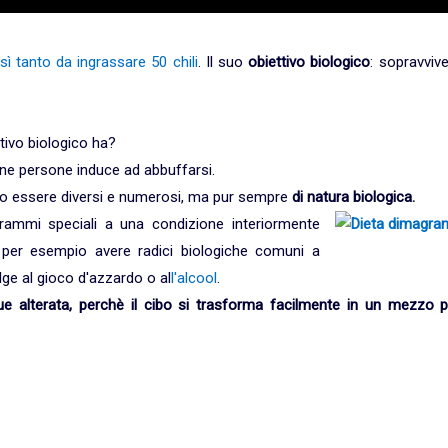
ì tanto da ingrassare 50 chili
. Il suo
obiettivo biologico
: sopravviv
tivo biologico ha?
cune persone induce ad abbuffarsi.
 essere diversi e numerosi, ma pur sempre
di natura biologica.
ammi speciali a una condizione interiormente
 per esempio avere radici biologiche comuni a
lge al gioco d'azzardo o al
l'alcool
.
e alterata, perchè il cibo si trasforma facilmente in un mezzo p