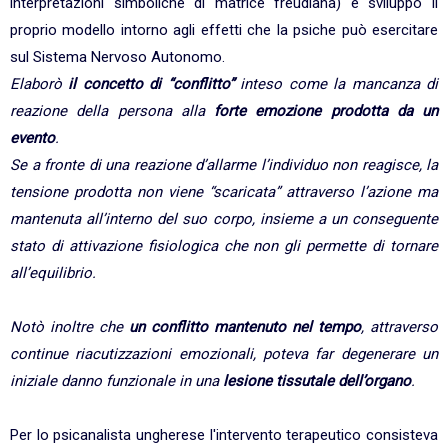
interpretazioni simboliche di matrice freudiana) e sviluppò il
proprio modello intorno agli effetti che la psiche può esercitare
sul Sistema Nervoso Autonomo.
Elaborò
il concetto di “conflitto”
inteso come la mancanza di
reazione della persona alla
forte emozione prodotta da un
evento
.
Se a fronte di una reazione d’allarme l’individuo non reagisce, la
tensione prodotta non viene “scaricata” attraverso l’azione ma
mantenuta all’interno del suo corpo, insieme a un conseguente
stato di attivazione fisiologica che non gli permette di tornare
all’equilibrio.
Notò inoltre che
un conflitto mantenuto nel tempo
, attraverso
continue riacutizzazioni emozionali, poteva far degenerare un
iniziale danno funzionale in una
lesione tissutale dell’organo
.
Per lo psicanalista ungherese l'intervento terapeutico consisteva