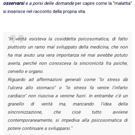
osservarsi
e a porsi delle domande
per capire come la "malattia"
si inserisce nel racconto della propria vita.
"In verità esisteva la cosiddetta psicosomatica, di fatto
piuttosto un ramo mal sviluppato della medicina, che non
ha mai avuto una vera importanza né mai avrebbe potuto
averla, perché non conosceva la sincronicità fra psiche,
cervello e organo.
Riguardo ad affermazioni generali come "lo stress dà
l'ulcera allo stomaco" o "lo stress fa venire l'infarto
cardiaco'' non riusciva a venirne fuori. In entrambe c'è un
granello di verità ma, mancando l'idea della
sincronizzazione, che cioè tutto avviene
contemporaneamente, si impediva alla psicosomatica di
potere continuare a svilupparsi."