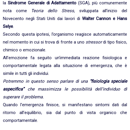
la
Sindrome Generale di Adattamento
(SGA), più comunemente
nota come
Teoria dello Stress
, sviluppata all’inizio del
Novecento negli Stati Uniti dai lavori di
Walter Cannon e Hans
Selye
.
Secondo questa ipotesi, l’organismo reagisce automaticamente
nel momento in cui si trova di fronte a uno
stressor
di tipo fisico,
chimico o emozionale.
All’emozione fa seguito un’immediata reazione fisiologica e
comportamentale legata alla situazione di emergenza, che è
simile in tutti gli individui.
Potremmo in questo senso parlare di una
“fisiologia speciale
aspecifica”
che massimizza le possibilità dell’individuo di
superare il problema.
Quando l’emergenza finisce, si manifestano sintomi dati dal
ritorno all’equilibrio, sia dal punto di vista organico che
comportamentale.