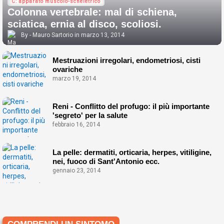
C: apparato muscolo-scheletrico
Colonna vertebrale: mal di schiena,
sciatica, ernia al disco, scoliosi.
Mauro Sartorio
marzo 13, 2014
Mestruazioni irregolari, endometriosi, cisti
ovariche
marzo 19, 2014
Reni - Conflitto del profugo: il più importante
'segreto' per la salute
febbraio 16, 2014
La pelle: dermatiti, orticaria, herpes, vitiligine,
nei, fuoco di Sant'Antonio ecc.
gennaio 23, 2014