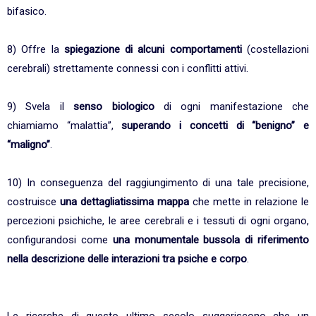
bifasico.
8) Offre la
spiegazione di alcuni comportamenti
(costellazioni
cerebrali) strettamente connessi con i conflitti attivi.
9) Svela il
senso biologico
di ogni manifestazione che
chiamiamo “malattia”,
superando i concetti di “benigno” e
“maligno”
.
10) In conseguenza del raggiungimento di una tale precisione,
costruisce
una dettagliatissima mappa
che mette in relazione le
percezioni psichiche, le aree cerebrali e i tessuti di ogni organo,
configurandosi come
una monumentale bussola di riferimento
nel
l
a descrizione delle interazioni tra psiche e corpo
.