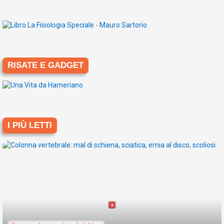
RISATE E GADGET
I PIÙ LETTI