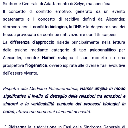
Sindrome Generale di Adattamento di Selye, ma specifica.
Il concetto di conflitto emotivo, generato da un evento
scatenante e il concetto di recidive definiti da Alexander,
ritornano con il
conflitto biologico, la DHS
e la degenerazione dei
tessuti provocata da continue riattivazioni e conflitti sospesi.
La
differenza d’approccio
risiede principalmente nella lettura
della psiche mediante categorie di tipo
psicoanalitico
per
Alexander, mentre
Hamer
sviluppa il suo modello da una
prospettiva
filogenetica
, ovvero ispirata alle diverse fasi evolutive
dell'essere vivente.
Rispetto alla Medicina Psicosomatica,
Hamer amplia in modo
significativo il livello di dettaglio
delle relazioni tra emozioni e
sintomi e la verificabilità puntuale dei processi biologici in
corso
, attraverso numerosi elementi di novità.
1) Ridisegna la suddivisione in Fasi della Sindrome Generale di