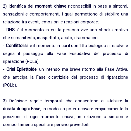
2) Identifica dei
momenti chiave
riconoscibili in base a sintomi,
sensazioni e comportamenti, i quali permettono di stabilire una
relazione tra eventi, emozioni e reazioni corporee:
-
DHS
: è il momento in cui la persona vive uno shock emotivo
che si manifesta, inaspettato, acuto, drammatico.
-
Conflittolisi
: è il momento in cui il conflitto biologico si risolve e
segna il passaggio alla Fase Essudativa del processo di
riparazione (PCLa).
-
Crisi Epilettoide
: un intenso ma breve ritorno alla Fase Attiva,
che anticipa la Fase cicatriziale del processo di riparazione
(PCLb).
3) Definisce regole temporali che consentono di stabilire
la
durata di ogni Fase
, in modo da poter ricavare empiricamente la
posizione di ogni momento chiave, in relazione a sintomi e
comportamenti specifici e persino prevedibili.