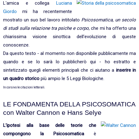
L'amica e collega
Luciana
Giordo
mi ha recentemente
mostrato un suo bel lavoro intitolato
Psicosomatica, un secolo
di studi sulla relazione tra psiche e corpo
, che mi ha offerto una
chiarissima visione sinottica dell'evoluzione di queste
conoscenze.
Da questo testo - al momento non disponibile pubblicamente ma
quando e se lo sarà lo pubblicherò qui - ho estratto e
sintetizzato quegli elementi principali che ci aiutano a
inserire in
un quadro storico
più ampio le 5 Leggi Biologiche.
In corsivo le citazioni letterali.
LE FONDAMENTA DELLA PSICOSOMATICA
con Walter Cannon e Hans Selye
L’ipotesi
alla base delle teorie che
compongono la Psicosomatica
è