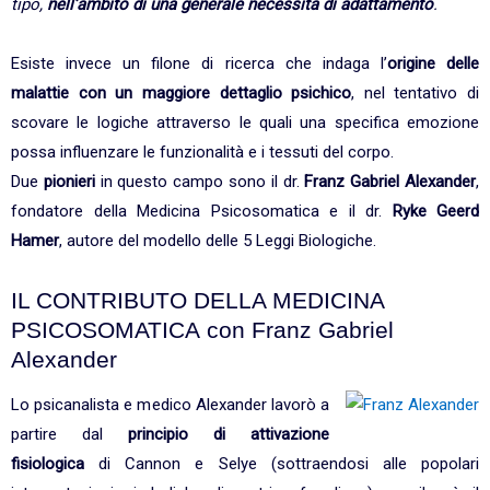
tipo,
nell’ambito di una generale necessità di adattamento
.
Esiste invece un filone di ricerca che indaga l’
origine delle
malattie con un maggiore dettaglio psichico
, nel tentativo di
scovare le logiche attraverso le quali una specifica emozione
possa influenzare le funzionalità e i tessuti del corpo.
Due
pionieri
in questo campo sono il dr.
Franz Gabriel Alexander
,
fondatore della Medicina Psicosomatica e il dr.
Ryke Geerd
Hamer
, autore del modello delle 5 Leggi Biologiche.
IL CONTRIBUTO DELLA MEDICINA
PSICOSOMATICA
con Franz Gabriel
Alexander
Lo psicanalista e medico Alexander lavorò a
partire dal
principio di attivazione
fisiologica
di Cannon e Selye (sottraendosi alle popolari