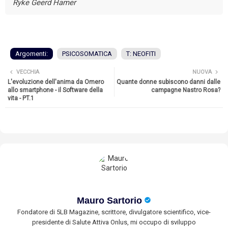
Ryke Geerd Hamer
Argomenti:
PSICOSOMATICA
T: NEOFITI
VECCHIA
NUOVA
L'evoluzione dell'anima da Omero
Quante donne subiscono danni dalle
allo smartphone - il Software della
campagne Nastro Rosa?
vita - PT.1
Mauro Sartorio
Fondatore di 5LB Magazine, scrittore, divulgatore scientifico, vice-
presidente di Salute Attiva Onlus, mi occupo di sviluppo