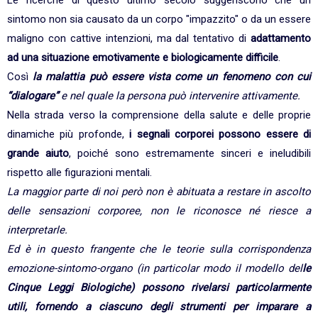
Le ricerche di questo ultimo secolo suggeriscono che un
sintomo non sia causato da un corpo "impazzito" o da un essere
maligno con cattive intenzioni, ma dal tentativo di
adattamento
ad una situazione emotivamente e biologicamente difficile
.
Così
la malattia può essere vista come un fenomeno con cui
“dialogare”
e nel quale la persona può intervenire attivamente.
Nella strada verso la comprensione della salute e delle proprie
dinamiche più profonde,
i segnali corporei possono essere di
grande aiuto
, poiché sono estremamente sinceri e ineludibili
rispetto alle figurazioni mentali.
La maggior parte di noi però non è abituata a restare in ascolto
delle sensazioni corporee, non le riconosce né riesce a
interpretarle.
Ed è in questo frangente che le teorie sulla corrispondenza
emozione-sintomo-organo (in particolar modo il modello del
le
Cinque Leggi
Biologiche) possono rivelarsi particolarmente
utili, fornendo a ciascuno degli strumenti per
imparare a