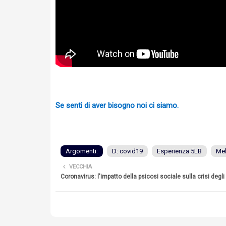
Se senti di aver bisogno noi ci siamo.
Argomenti:
D: covid19
Esperienza 5LB
Mel
VECCHIA
Coronavirus: l'impatto della psicosi sociale sulla crisi degli