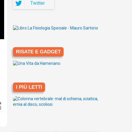
Twitter
RISATE E GADGET
I PIÙ LETTI
a
)