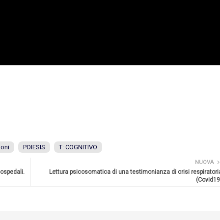
oni
POIESIS
T: COGNITIVO
NUOVA
 ospedali.
Lettura psicosomatica di una testimonianza di crisi respiratori
(Covid19