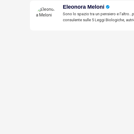
Eleonora Meloni
Sono lo spazio tra un pensiero e l'altro..
consulente sulle 5 Leggi Biologiche, autr