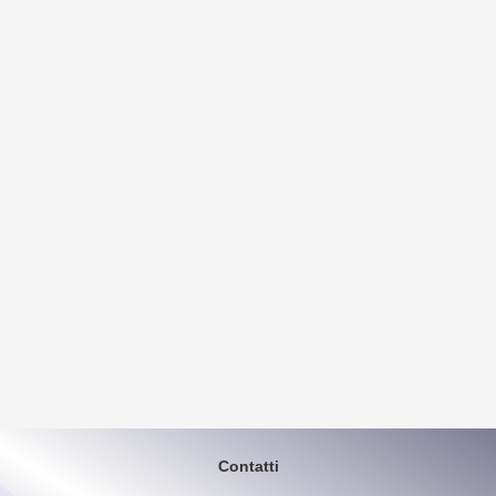
Contatti