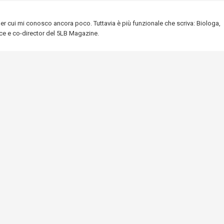
.per cui mi conosco ancora poco. Tuttavia è più funzionale che scriva: Biologa,
ice e co-director del 5LB Magazine.