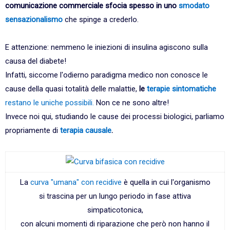
comunicazione commerciale sfocia spesso in uno
smodato
sensazionalismo
che spinge a crederlo.
E attenzione: nemmeno le iniezioni di insulina agiscono sulla
causa del diabete!
Infatti, siccome l'odierno paradigma medico non conosce le
cause della quasi totalità delle malattie,
le
terapie sintomatiche
restano le uniche possibili.
Non ce ne sono altre!
Invece noi qui, studiando le cause dei processi biologici, parliamo
propriamente di
terapia causale
.
La
curva "umana" con recidive
è quella in cui l'organismo
si trascina per un lungo periodo in fase attiva
simpaticotonica,
con alcuni momenti di riparazione che però non hanno il