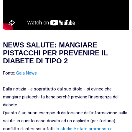
NEWS SALUTE: MANGIARE
PISTACCHI PER PREVENIRE IL
DIABETE DI TIPO 2
Fonte:
Gaia News
Dalla notizia - e soprattutto dal suo titolo - si evince che
mangiare pistacchi fa bene perchè previene l'insorgenza del
diabete.
Questo è un buon esempio di distorsione dell'informazione sulla
salute, in questo caso dovuta ad un esplicito (per fortuna)
conflitto di interessi: infatti
lo studio è stato promosso e