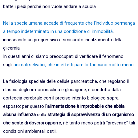
batte i piedi perché non vuole andare a scuola.
Nella specie umana accade di frequente che l'individuo permanga
a tempo indeterminato in una condizione di immobilità
,
innescando un progressivo e smisurato innalzamento della
glicemia.
In questi anni ci siamo preoccupati di verificare il fenomeno
sugli
animali selvatici, che in effetti pare lo facciano molto meno
.
La fisiologia speciale delle cellule pancreatiche, che regolano il
rilascio degli ormoni insulina e glucagone, è condotta dalla
corteccia cerebrale con il preciso intento biologico sopra
esposto: per questo
l'alimentazione è improbabile che abbia
alcuna influenza
sulla
strategia di sopravvivenza di un organismo
che sente di doversi opporre
, né tanto meno potrà "prevenire" tali
condizioni ambientali ostili.