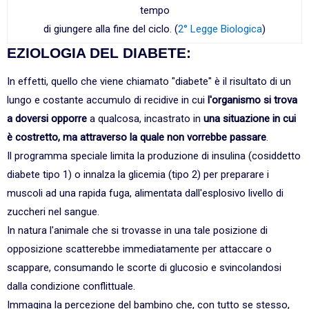
tempo
di giungere alla fine del ciclo. (
2° Legge Biologica
)
EZIOLOGIA DEL DIABETE:
In effetti, quello che viene chiamato "diabete" è il risultato di un
lungo e costante accumulo di recidive in cui
l'organismo si trova
a doversi opporre
a qualcosa, incastrato in
una situazione in cui
è costretto, ma attraverso la quale non vorrebbe passare
.
Il programma speciale limita la produzione di insulina (cosiddetto
diabete tipo 1) o innalza la glicemia (tipo 2) per preparare i
muscoli ad una rapida fuga, alimentata dall'esplosivo livello di
zuccheri nel sangue.
In natura l'animale che si trovasse in una tale posizione di
opposizione scatterebbe immediatamente per attaccare o
scappare, consumando le scorte di glucosio e svincolandosi
dalla condizione conflittuale.
Immagina la percezione del bambino che, con tutto se stesso,