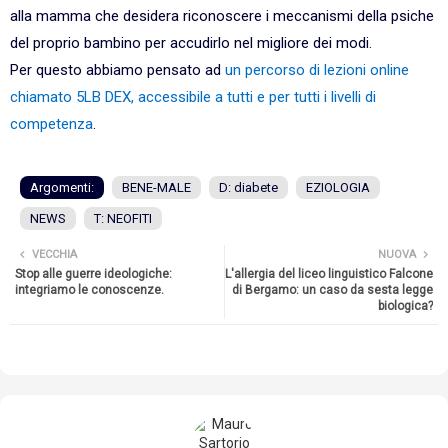
alla mamma che desidera riconoscere i meccanismi della psiche
del proprio bambino per accudirlo nel migliore dei modi.
Per questo abbiamo pensato ad
un percorso di lezioni online
chiamato 5LB DEX, accessibile a tutti e per tutti i livelli di
competenza
.
Argomenti:
BENE-MALE
D: diabete
EZIOLOGIA
NEWS
T: NEOFITI
VECCHIA
NUOVA
Stop alle guerre ideologiche:
L'allergia del liceo linguistico Falcone
integriamo le conoscenze.
di Bergamo: un caso da sesta legge
biologica?