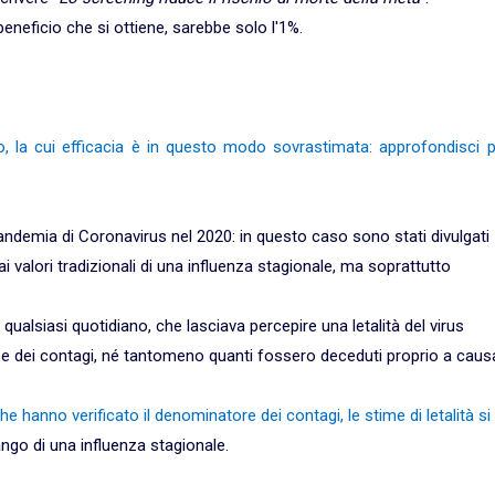
e beneficio che si ottiene, sarebbe solo l'1%.
o, la cui efficacia è in questo modo sovrastimata: approfondisci p
pandemia di Coronavirus nel 2020: in questo caso sono stati divulgati
i valori tradizionali di una influenza stagionale, ma soprattutto
n qualsiasi quotidiano, che lasciava percepire una letalità del virus
e dei contagi, né tantomeno quanti fossero deceduti proprio a caus
 hanno verificato il denominatore dei contagi, le stime di letalità si
ngo di una influenza stagionale.