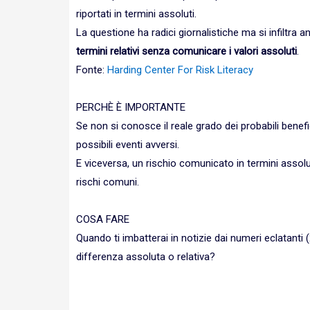
riportati in termini assoluti.
La questione ha radici giornalistiche ma si infiltra 
termini relativi senza comunicare i valori assoluti
.
Fonte:
Harding Center For Risk Literacy
PERCHÈ È IMPORTANTE
Se non si conosce il reale grado dei probabili benefi
possibili eventi avversi.
E viceversa, un rischio comunicato in termini ass
rischi comuni.
COSA FARE
Quando ti imbatterai in notizie dai numeri eclatanti 
differenza assoluta o relativa?