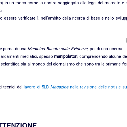
ci
, in un'epoca come la nostra soggiogata alle leggi del mercato e 
i.
essere verificate lì, nell'ambito della ricerca di base e nello svilu
ne prima di una
Medicina Basata sulle Evidenze
, poi di una ricerca
bardamenti mediatici, spesso
manipolatori
, comprendendo alcune del
a scientifica sia al mondo del giornalismo che sono tra le primarie fo
i tecnici del
lavoro di 5LB
Magazine
nella revisione delle notizie su
ATTENZIONE