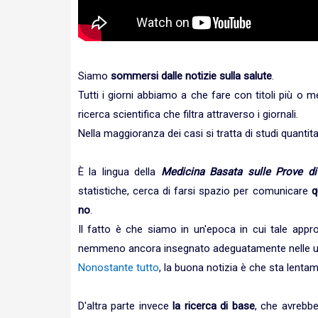
Siamo
sommersi dalle notizie sulla salute
.
Tutti i giorni abbiamo a che fare con titoli più o m
ricerca scientifica che filtra attraverso i giornali.
Nella maggioranza dei casi si tratta di studi quantita
È la lingua della
Medicina Basata sulle Prove di 
statistiche, cerca di farsi spazio per comunicare
q
no
.
Il fatto è che siamo in un'epoca in cui tale appr
nemmeno ancora insegnato adeguatamente nelle un
Nonostante tutto
, la buona notizia è che sta lent
D'altra parte invece
la ricerca di base
, che avrebb