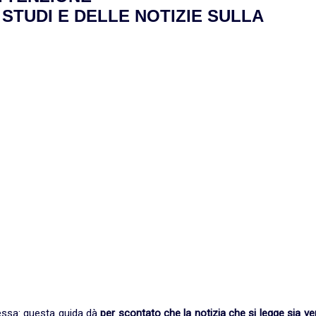
STUDI E DELLE NOTIZIE SULLA
messa: questa guida dà
per scontato che la notizia che si legge sia ve