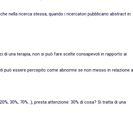
anche nella ricerca stessa, quando i ricercatori pubblicano abstract in
ci di una terapia, non si può fare scelte consapevoli in rapporto ai
oluti può essere percepito come abnorme se non messo in relazione 
(20%, 30%, 70%...), presta attenzione: 30% di cosa? Si tratta di una