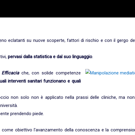
eno eclatanti su nuove scoperte, fattori di rischio e con il gergo de
tivi,
pervasi dalla statistica e dal suo linguaggio
.
Efficacia
che, con solide competenze
uali interventi sanitari funzionano e quali
occio non solo non è applicato nella prassi delle cliniche, ma non
iversità.
amente prendendo piede.
e come obiettivo l'avanzamento della conoscenza e la comprensio