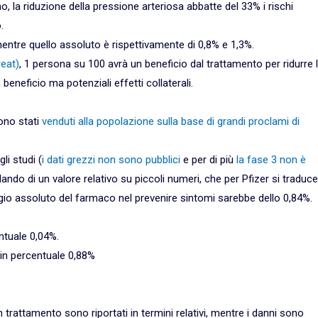
, la riduzione della pressione arteriosa abbatte del 33% i rischi
.
, mentre quello assoluto è rispettivamente di 0,8% e 1,3%.
eat)
, 1 persona su 100 avrà un beneficio dal trattamento per ridurre 
neficio ma potenziali effetti collaterali.
ono stati
venduti alla popolazione sulla base di grandi proclami di
li studi (
i dati grezzi non sono pubblici
e per di più
la fase 3 non è
ando di un valore relativo su piccoli numeri, che per Pfizer si traduce
ggio assoluto del farmaco nel prevenire sintomi sarebbe dello 0,84%.
ntuale 0,04%.
 in percentuale 0,88%
trattamento sono riportati in termini relativi, mentre i danni sono