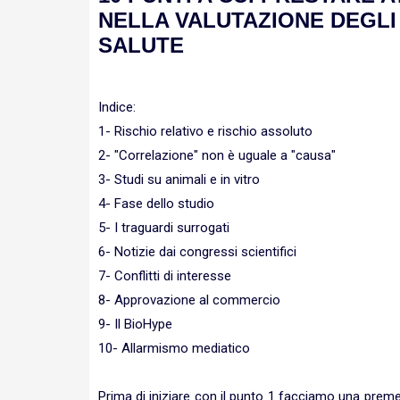
NELLA VALUTAZIONE DEGLI 
SALUTE
Indice:
1- Rischio relativo e rischio assoluto
2- "Correlazione" non è uguale a "causa"
3- Studi su animali e in vitro
4- Fase dello studio
5- I traguardi surrogati
6- Notizie dai congressi scientifici
7- Conflitti di interesse
8- Approvazione al commercio
9- Il BioHype
10- Allarmismo mediatico
Prima di iniziare con il punto 1 facciamo una pre