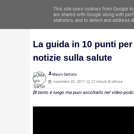
This site uses cookies from Google to 
Hom
are shared with Google along with perf
statistics, and to detect and address 
La guida in 10 punti per
notizie sulla salute
person
Mauro Sartorio
novembre 25, 2017
22 minuti di lettura
[Il testo è lungo ma puoi ascoltarlo nel video-podcas