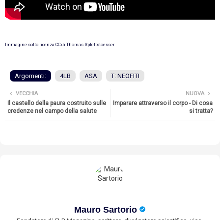
Immagine sotto licenza CC di Thomas Splettstoesser
Argomenti:
4LB
ASA
T: NEOFITI
VECCHIA
NUOVA
Il castello della paura costruito sulle
Imparare attraverso il corpo - Di cosa
credenze nel campo della salute
si tratta?
Mauro Sartorio