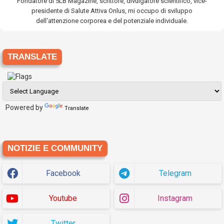
Fondatore di 5LB Magazine, scrittore, divulgatore scientifico, vice-
presidente di Salute Attiva Onlus, mi occupo di sviluppo
dell'attenzione corporea e del potenziale individuale.
TRANSLATE
Powered by
Translate
NOTIZIE E COMMUNITY
Facebook
Telegram
Youtube
Instagram
Twitter