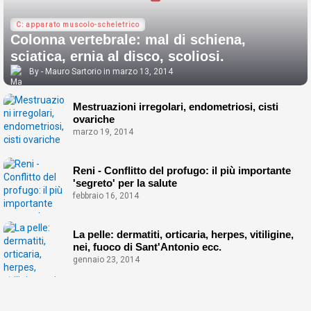
C: apparato muscolo-scheletrico
Colonna vertebrale: mal di schiena,
sciatica, ernia al disco, scoliosi.
Mauro Sartorio
marzo 13, 2014
Mestruazioni irregolari, endometriosi, cisti
ovariche
marzo 19, 2014
Reni - Conflitto del profugo: il più importante
'segreto' per la salute
febbraio 16, 2014
La pelle: dermatiti, orticaria, herpes, vitiligine,
nei, fuoco di Sant'Antonio ecc.
gennaio 23, 2014