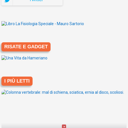
RISATE E GADGET
I PIÙ LETTI