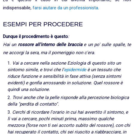
indispensabile,
farsi aiutare da un professionista
.
ESEMPI PER PROCEDERE
Dunque il procedimento è questo
:
Hai un
rossore all'interno delle braccia
e un po' sulle spalle, te
ne accorgi la sera, ma il pomeriggio non c'era.
Vai a cercare nella sezione Eziologia di questo sito un
sintomo simile, e trovi che l'
epidermide
è un tessuto che
riduce funzione e sensibilità in fase attiva (senza sintomi
evidenti) e gonfia arrossando in soluzione. Quel rossore è
quindi una soluzione.
Trovi anche che la pelle risponde alla percezione biologica
della "perdita di contatto".
Cerchi di ricordare l'orario in cui hai avvertito il sintomo, e
lì vai a cercare, pochi minuti prima, massimo qualche
mezzora (forse non ti sei accorto subito del rossore), con chi
hai recuperato il contatto, chi sei riuscito a riabbracciare, in