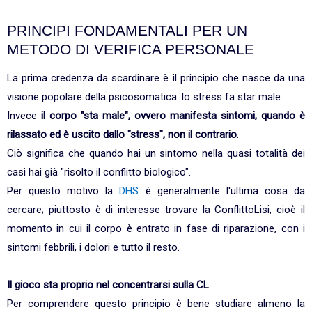
PRINCIPI FONDAMENTALI PER UN
METODO DI VERIFICA PERSONALE
La prima credenza da scardinare è il principio che nasce da una
visione popolare della psicosomatica: lo stress fa star male.
Invece
il corpo "sta male", ovvero manifesta sintomi, quando è
rilassato ed è uscito dallo "stress", non il contrario
.
Ciò significa che quando hai un sintomo nella quasi totalità dei
casi hai già "risolto il conflitto biologico".
Per questo motivo la
DHS
è generalmente l'ultima cosa da
cercare; piuttosto è di interesse trovare la ConflittoLisi, cioè il
momento in cui il corpo è entrato in fase di riparazione, con i
sintomi febbrili, i dolori e tutto il resto.
Il gioco sta proprio nel concentrarsi sulla CL
.
Per comprendere questo principio è bene studiare almeno la