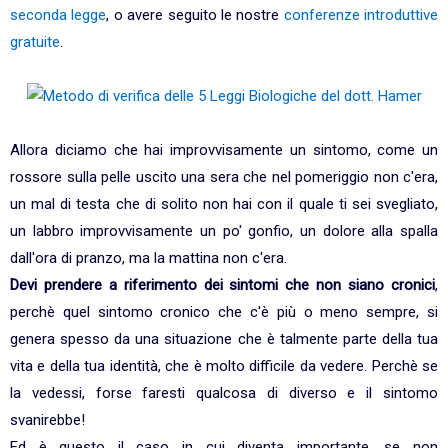
seconda legge
, o avere seguito le nostre
conferenze introduttive
gratuite
.
Allora diciamo che hai improvvisamente un sintomo, come un
rossore sulla pelle uscito una sera che nel pomeriggio non c'era,
un mal di testa che di solito non hai con il quale ti sei svegliato,
un labbro improvvisamente un po' gonfio, un dolore alla spalla
dall'ora di pranzo, ma la mattina non c'era.
Devi prendere a riferimento dei sintomi che non siano cronici
,
perchè quel sintomo cronico che c'è più o meno sempre, si
genera spesso da una situazione che è talmente parte della tua
vita e della tua identità, che è molto difficile da vedere. Perchè se
la vedessi, forse faresti qualcosa di diverso e il sintomo
svanirebbe!
Ed è questo il caso in cui diventa importante, se non