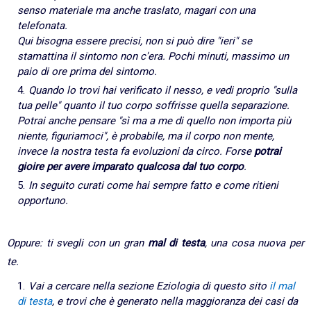
senso materiale ma anche traslato, magari con una
telefonata.
Qui bisogna essere precisi, non si può dire "ieri" se
stamattina il sintomo non c'era. Pochi minuti, massimo un
paio di ore prima del sintomo.
Quando lo trovi hai verificato il nesso, e vedi proprio "sulla
tua pelle" quanto il tuo corpo soffrisse quella separazione.
Potrai anche pensare "sì ma a me di quello non importa più
niente, figuriamoci", è probabile, ma il corpo non mente,
invece la nostra testa fa evoluzioni da circo.
Forse
potrai
gioire per avere imparato qualcosa dal tuo corpo
.
In seguito curati come hai sempre fatto e come ritieni
opportuno.
Oppure: ti svegli con un gran
mal di testa
, una cosa nuova per
te.
Vai a cercare nella sezione Eziologia di questo sito
il mal
di testa
, e trovi che è generato nella maggioranza dei casi da