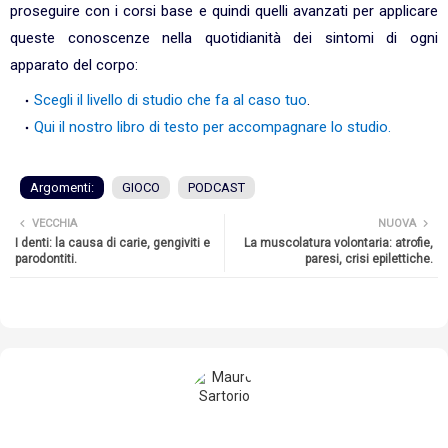
proseguire con i corsi base e quindi quelli avanzati per applicare
queste conoscenze nella quotidianità dei sintomi di ogni
apparato del corpo:
Scegli il livello di studio che fa al caso tuo
.
Qui il nostro libro di testo per accompagnare lo studio.
Argomenti:
GIOCO
PODCAST
VECCHIA
NUOVA
I denti: la causa di carie, gengiviti e
La muscolatura volontaria: atrofie,
parodontiti.
paresi, crisi epilettiche.