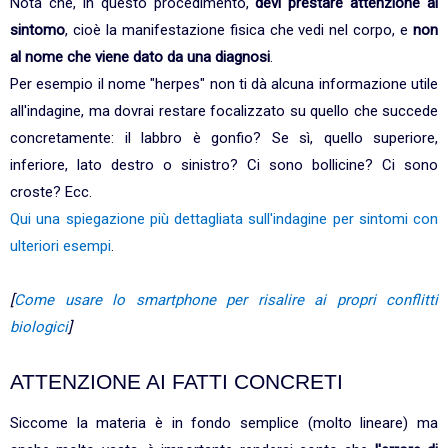
Nota che, in questo procedimento,
devi prestare attenzione al
sintomo
, cioè la manifestazione fisica che vedi nel corpo, e
non
al nome che viene dato da una diagnosi
.
Per esempio il nome "herpes" non ti dà alcuna informazione utile
all'indagine, ma dovrai restare focalizzato su quello che succede
concretamente: il labbro è gonfio? Se sì, quello superiore,
inferiore, lato destro o sinistro? Ci sono bollicine? Ci sono
croste? Ecc.
Qui una spiegazione più dettagliata sull'indagine per sintomi con
ulteriori esempi
.
[
Come usare lo smartphone per risalire ai propri conflitti
biologici
]
ATTENZIONE AI FATTI CONCRETI
Siccome la materia è in fondo semplice (molto lineare) ma