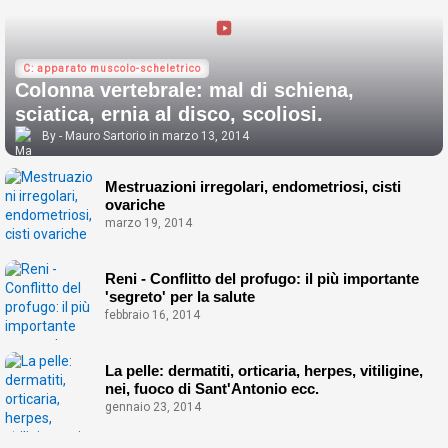
C: apparato muscolo-scheletrico
Colonna vertebrale: mal di schiena,
sciatica, ernia al disco, scoliosi.
Mauro Sartorio
marzo 13, 2014
Mestruazioni irregolari, endometriosi, cisti
ovariche
marzo 19, 2014
Reni - Conflitto del profugo: il più importante
'segreto' per la salute
febbraio 16, 2014
La pelle: dermatiti, orticaria, herpes, vitiligine,
nei, fuoco di Sant'Antonio ecc.
gennaio 23, 2014