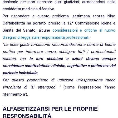
ricalcarle per non rischiare guai giudiziari, arroccandosi nella
cosiddetta medicina difensiva.
Per rispondere a questo problema, settimana scorsa Nino
Cartabellotta ha portato, presso la 12° Commissione Igiene e
Sanità del Senato, alcune
considerazioni e critiche al nuovo
disegno di legge sulle responsabilità professionali
:
"Le linee guida forniscono raccomandazioni e norme di buona
pratica per informare senza obbligare tutti i professionisti
sanitari, ma
le loro decisioni e azioni devono sempre
considerare caratteristiche cliniche, aspettative e preferenze del
paziente individuale
.
Per questo proponiamo di utilizzare un’espressione meno
vincolante di 'si attengono' "
(come l’espressione 'fanno
riferimento a')
.
ALFABETIZZARSI PER LE PROPRIE
RESPONSABILITÀ