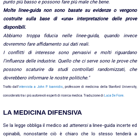
punto più basso e possono fare più male che bene.
Molte linee-guida non sono basate su evidenze o vengono
costruite sulla base di «una» interpretazione delle prove
disponibili.
Abbiamo troppa fiducia nelle linee-guida, quando invece
dovremmo fare affidamento sui dati reali.
I conflitti di interesse sono pervasivi e molti riguardano
l’influenza delle industrie. Quello che ci serve sono le prove che
possono scaturire da studi controllati randomizzati, che
dovrebbero informare le nostre politiche."
Tratto dall'
intervista a John P. Ioannidis
, professore di medicina della Stanford University,
considerato tra i più autorevoli esperti di ricerca medica. Traduzione di
Luca De Fiore
.
LA MEDICINA DIFENSIVA
Se la legge obbliga il medico ad
attenersi
a linee-guida incerte ed
opinabili, nonostante ciò è chiaro che lo stesso tenderà a