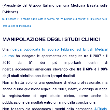
(Presidente del Gruppo Italiano per una Medicina Basata sulle
Evidenze)
Su Evidence.it, lo studio pubblicato lo scorso marzo proprio sui conflitti di interesse nella
produzione di linee guida
MANIPOLAZIONE DEGLI STUDI CLINICI
Una
ricerca pubblicata lo scorso febbraio sul British Medical
Journal
ha indagato le sperimentazioni eseguite tra il 2007 e il
2010 da 51 dei più importanti centri di
ricerca accademici americani, rilevando che
tra il 60% e il 90%
degli studi clinici ha occultato i propri risultati
.
Non si tratta solo di una questione di etica professionale, ma
anche di una questione legale: dal 2007, infatti, è obbligo di legge
la registrazione di ogni studio clinico, come anche la
pubblicazione dei risultati entro un anno dalla conclusione.
Non fossero già abbastanza i moniti della campagna
AllTrials
,