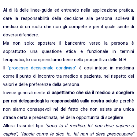
Al di là delle linee-guida ed entrando nella applicazione pratica,
dare la responsabilità della decisione alla persona solleva il
medico di un ruolo che non gli compete e per il quale sente di
doversi difendere.
Ma non solo: spostare il baricentro verso la persona è
soprattutto una questione etica e funzionale in termini
terapeutici, lo comprendiamo bene nella prospettiva delle 5LB.
Il
"processo decisionale condiviso"
è così inteso in medicina
come il punto di incontro tra medico e paziente, nel rispetto dei
valori e delle preferenze della persona.
Invece generalmente
ci aspettiamo che sia il medico a scegliere
per noi delegandogli la responsabilità sulla nostra salute
, perchè
non siamo consapevoli né del fatto che non esiste una unica
strada certa e predestinata, né della opportunità di scegliere.
Allora frasi del tipo
"sono io il medico, lei non deve sapere o
capire", "faccia come le dico io, lei non si deve preoccupare"