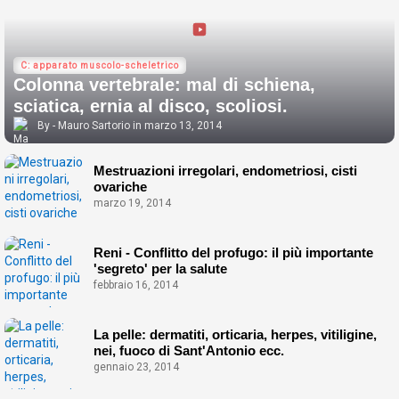
C: apparato muscolo-scheletrico
Colonna vertebrale: mal di schiena,
sciatica, ernia al disco, scoliosi.
Mauro Sartorio
marzo 13, 2014
Mestruazioni irregolari, endometriosi, cisti
ovariche
marzo 19, 2014
Reni - Conflitto del profugo: il più importante
'segreto' per la salute
febbraio 16, 2014
La pelle: dermatiti, orticaria, herpes, vitiligine,
nei, fuoco di Sant'Antonio ecc.
gennaio 23, 2014