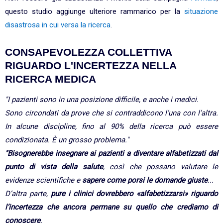
questo studio aggiunge ulteriore rammarico per la
situazione
disastrosa in cui versa la ricerca
.
CONSAPEVOLEZZA COLLETTIVA
RIGUARDO L'INCERTEZZA NELLA
RICERCA MEDICA
"I pazienti sono in una posizione difficile, e anche i medici.
Sono circondati da prove che si contraddicono l’una con l’altra.
In alcune discipline, fino al 90% della ricerca può essere
condizionata. È un grosso problema."
"Bisognerebbe insegnare ai pazienti a diventare alfabetizzati dal
punto di vista della salute
, così che possano valutare le
evidenze scientifiche e
sapere come porsi le domande giuste
...
D’altra parte,
pure i clinici dovrebbero «alfabetizzarsi» riguardo
l’incertezza che ancora permane su quello che crediamo di
conoscere
.