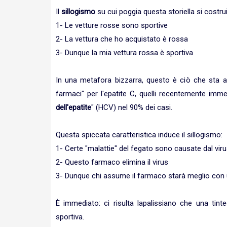
Il
sillogismo
su cui poggia questa storiella si costru
1- Le vetture rosse sono sportive
2- La vettura che ho acquistato è rossa
3- Dunque la mia vettura rossa è sportiva
In una metafora bizzarra, questo è ciò che sta 
farmaci" per l'epatite C, quelli recentemente imme
dell'epatite
" (HCV) nel 90% dei casi.
Questa spiccata caratteristica induce il sillogismo:
1- Certe "malattie" del fegato sono causate dal vi
2- Questo farmaco elimina il virus
3- Dunque chi assume il farmaco starà meglio con 
È immediato: ci risulta lapalissiano che una tint
sportiva.