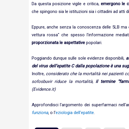
Da questa posizione vigile e critica,
emergono le c
che spingono sia le istituzioni sia i cittadini ad atti 
Eppure, anche senza la conoscenza delle 5LB ma con
vettura rossa" che spesso l'informazione media
proporzionata le aspettative
popolari.
Poggiando dunque sulle sole evidenze disponibili,
a
del virus dell’epatite C dalla popolazione è una sug
Inoltre,
considerato che la mortalità nei pazienti 
sofosbuvir riduce la mortalità,
il termine “far
(Evidence.it)
Approfondisci l'argomento dei superfarmaci nell'a
funziona
,
o l'
eziologia dell'epatite
.