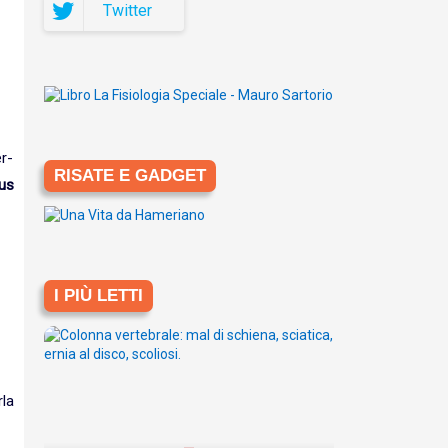
Twitter
r-
RISATE E GADGET
rus
I PIÙ LETTI
la