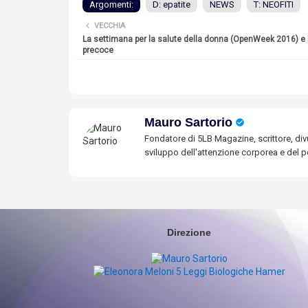
Argomenti:
D: epatite
NEWS
T: NEOFITI
VECCHIA
La settimana per la salute della donna (OpenWeek 2016) e 
precoce
Mauro Sartorio
Fondatore di 5LB Magazine, scrittore, divu
sviluppo dell'attenzione corporea e del po
Direzione