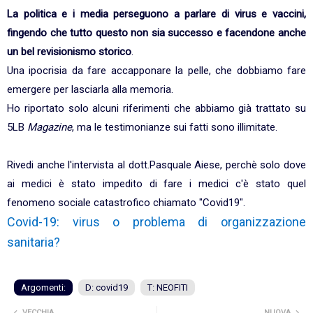
La politica e i media perseguono a parlare di virus e vaccini,
fingendo che tutto questo non sia successo e facendone anche
un bel revisionismo storico
.
Una ipocrisia da fare accapponare la pelle, che dobbiamo fare
emergere per lasciarla alla memoria.
Ho riportato solo alcuni riferimenti che abbiamo già trattato su
5LB
Magazine
, ma le testimonianze sui fatti sono illimitate.
Rivedi anche l'intervista al dott.Pasquale Aiese, perchè solo dove
ai medici è stato impedito di fare i medici c'è stato quel
fenomeno sociale catastrofico chiamato "Covid19".
Covid-19: virus o problema di organizzazione
sanitaria?
Argomenti:
D: covid19
T: NEOFITI
VECCHIA
NUOVA