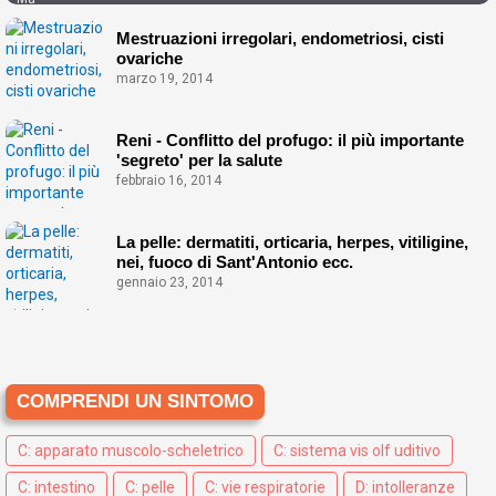
Mestruazioni irregolari, endometriosi, cisti
ovariche
marzo 19, 2014
Reni - Conflitto del profugo: il più importante
'segreto' per la salute
febbraio 16, 2014
La pelle: dermatiti, orticaria, herpes, vitiligine,
nei, fuoco di Sant'Antonio ecc.
gennaio 23, 2014
COMPRENDI UN SINTOMO
C: apparato muscolo-scheletrico
C: sistema vis olf uditivo
C: intestino
C: pelle
C: vie respiratorie
D: intolleranze