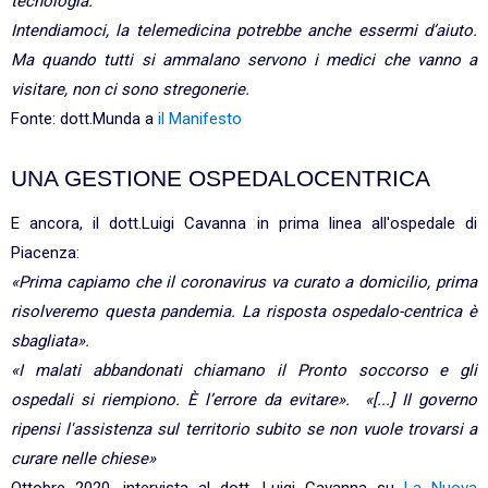
tecnologia.
Intendiamoci, la telemedicina potrebbe anche essermi d’aiuto.
Ma quando tutti si ammalano servono i medici che vanno a
visitare, non ci sono stregonerie.
Fonte: dott.Munda a
il Manifesto
UNA GESTIONE OSPEDALOCENTRICA
E ancora, il dott.Luigi Cavanna in prima linea all'ospedale di
Piacenza:
«Prima capiamo che il coronavirus va curato a domicilio, prima
risolveremo questa pandemia. La risposta ospedalo-centrica è
sbagliata».
«I malati abbandonati chiamano il Pronto soccorso e gli
ospedali si riempiono. È l’errore da evitare». «[...] Il governo
ripensi l'assistenza sul territorio subito se non vuole trovarsi a
curare nelle chiese»