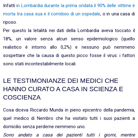
Infatti
in Lombardia durante la prima ondata il 90% delle vittime è
morta tra casa sua e il corridoio di un ospedale
, o in una casa di
riposo.
Per questo la letalità nei dati della Lombardia aveva toccato il
18%, un valore senza alcun senso epidemiologico (quello
realistico è intorno allo 0,2%) e nessuno può nemmeno
sospettare che la causa di questo picco fosse il virus: i fattori
sono stati incontestabilmente locali.
LE TESTIMONIANZE DEI MEDICI CHE
HANNO CURATO A CASA IN SCIENZA E
COSCIENZA
Cosa diceva Riccardo Munda in pieno epicentro della pandemia,
quel medico di Nembro che ha visitato tutti i suoi pazienti a
domicilio senza perderne nemmeno uno.
Sono andato a casa dei pazienti tutti i giorni, mentre