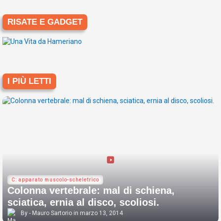
RISATE E GADGET
I PIÙ LETTI
C: apparato muscolo-scheletrico
Colonna vertebrale: mal di schiena,
sciatica, ernia al disco, scoliosi.
Mauro Sartorio
marzo 13, 2014