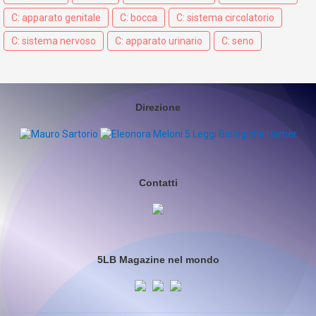
C: apparato genitale
C: bocca
C: sistema circolatorio
C: sistema nervoso
C: apparato urinario
C: seno
Direzione
Contatti
5LB Magazine nel mondo