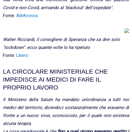
Covid e non Covid, arrivando al 'blackout' dell'ospedale".
Fonte:
AdnKronos
Walter Ricciardi, il consigliere di Speranza che sa dire solo
"lockdown": ecco quante volte lo ha ripetuto
Fonte:
Libero
LA CIRCOLARE MINISTERIALE CHE
IMPEDISCE AI MEDICI DI FARE IL
PROPRIO LAVORO
Il Ministero della Salute ha mandato un’ordinanza a tutti noi
medici del territorio, dicendoci sostanzialmente che eravamo di
fronte a un nuovo virus, sconosciuto, per il quale non esisteva
alcuna terapia.
La cosa paradossale è che
fino a quel giorno avevamo gestito i