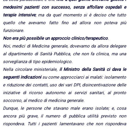
medesimi pazienti con successo, senza affollare ospedali e
terapie intensive
; ma da quel momento si è deciso che tutto
quello che avevamo fatto fino ad allora non poteva più
funzionare.
Non era più possibile un approccio clinico/terapeutico
.
Noi, medici di Medicina generale, dovevamo da allora delegare
al dipartimento di Sanità Pubblica, che non fa clinica, ma una
sorveglianza di tipo epidemiologico.
Nella circolare ministeriale,
il Ministro della Sanità ci dava le
seguenti indicazioni
su come approcciarci ai malati: isolamento
e riduzione dei contatti, uso dei vari DPI, disincentivazione delle
iniziative di ricorso autonomo ai servizi sanitari, al pronto
soccorso, al medico di medicina generale.
Dunque, le persone che stavano male erano isolate; e, cosa
ancora più grave, il numero di pubblica utilità previsto non
rispondeva. Tutti i pazienti lamentavano che non rispondeva