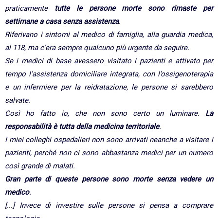
praticamente
tutte le persone morte sono rimaste per
settimane a casa senza assistenza
.
Riferivano i sintomi al medico di famiglia, alla guardia medica,
al 118, ma c’era sempre qualcuno più urgente da seguire.
Se i medici di base avessero visitato i pazienti e attivato per
tempo l’assistenza domiciliare integrata, con l’ossigenoterapia
e un infermiere per la reidratazione, le persone si sarebbero
salvate.
Così ho fatto io, che non sono certo un luminare.
La
responsabilità è tutta della medicina territoriale
.
I miei colleghi ospedalieri non sono arrivati neanche a visitare i
pazienti, perché non ci sono abbastanza medici per un numero
così grande di malati.
Gran parte di queste persone sono morte senza vedere un
medico
.
[...] Invece di investire sulle persone si pensa a comprare