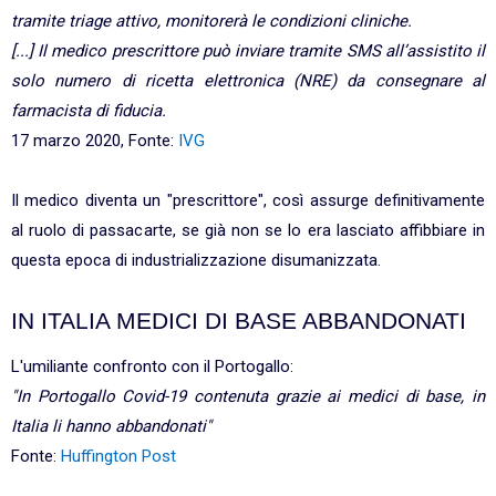
tramite triage attivo, monitorerà le condizioni cliniche.
[...]
Il medico prescrittore può inviare tramite SMS all’assistito il
solo numero di ricetta elettronica (NRE) da consegnare al
farmacista di fiducia.
17 marzo 2020, Fonte:
IVG
Il medico diventa un "prescrittore", così assurge definitivamente
al ruolo di passacarte, se già non se lo era lasciato affibbiare in
questa epoca di industrializzazione disumanizzata.
IN ITALIA MEDICI DI BASE ABBANDONATI
L'umiliante confronto con il Portogallo:
"In Portogallo Covid-19 contenuta grazie ai medici di base, in
Italia li hanno abbandonati"
Fonte:
Huffington Post