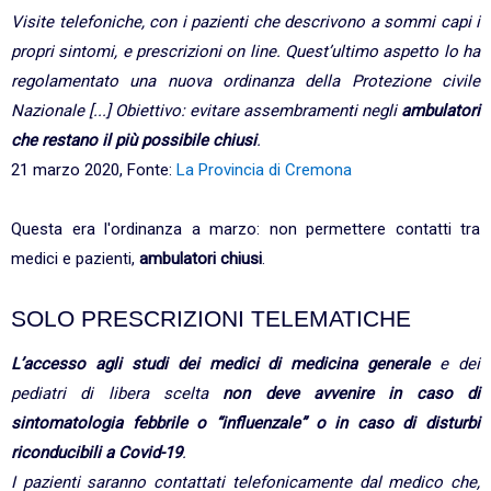
Visite telefoniche, con i pazienti che descrivono a sommi capi i
propri sintomi, e prescrizioni on line. Quest’ultimo aspetto lo ha
regolamentato una nuova ordinanza della Protezione civile
Nazionale [...] Obiettivo: evitare assembramenti negli
ambulatori
che restano il più possibile chiusi
.
21 marzo 2020, Fonte:
La Provincia di Cremona
Questa era l'ordinanza a marzo: non permettere contatti tra
medici e pazienti,
ambulatori chiusi
.
SOLO PRESCRIZIONI TELEMATICHE
L’accesso agli studi dei medici di medicina generale
e dei
pediatri di libera scelta
non deve avvenire in caso di
sintomatologia febbrile o “influenzale” o in caso di disturbi
riconducibili a Covid-19
.
I pazienti saranno contattati telefonicamente dal medico che,