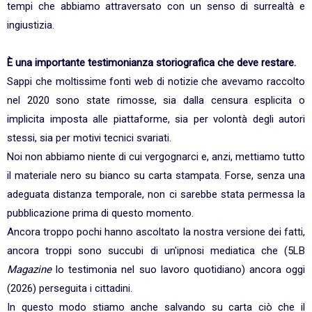
tempi che abbiamo attraversato con un senso di surrealtà e
ingiustizia.
È una importante testimonianza storiografica che deve restare.
Sappi che moltissime fonti web di notizie che avevamo raccolto
nel 2020 sono state rimosse, sia dalla censura esplicita o
implicita imposta alle piattaforme, sia per volontà degli autori
stessi, sia per motivi tecnici svariati.
Noi non abbiamo niente di cui vergognarci e, anzi, mettiamo tutto
il materiale nero su bianco su carta stampata. Forse, senza una
adeguata distanza temporale, non ci sarebbe stata permessa la
pubblicazione prima di questo momento.
Ancora troppo pochi hanno ascoltato la nostra versione dei fatti,
ancora troppi sono succubi di un'ipnosi mediatica che (5LB
Magazine
lo testimonia nel suo lavoro quotidiano) ancora oggi
(2026) perseguita i cittadini.
In questo modo stiamo anche salvando su carta ciò che il