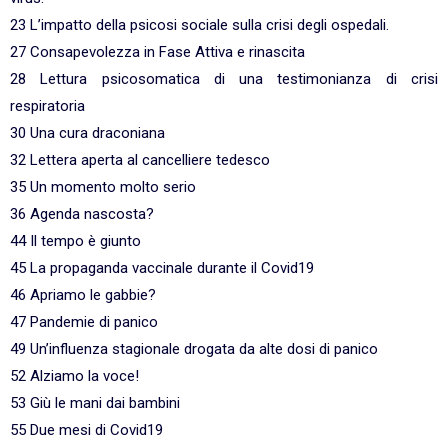
23 L’impatto della psicosi sociale sulla crisi degli ospedali.
27 Consapevolezza in Fase Attiva e rinascita
28 Lettura psicosomatica di una testimonianza di crisi
respiratoria
30 Una cura draconiana
32 Lettera aperta al cancelliere tedesco
35 Un momento molto serio
36 Agenda nascosta?
44 Il tempo è giunto
45 La propaganda vaccinale durante il Covid19
46 Apriamo le gabbie?
47 Pandemie di panico
49 Un’influenza stagionale drogata da alte dosi di panico
52 Alziamo la voce!
53 Giù le mani dai bambini
55 Due mesi di Covid19