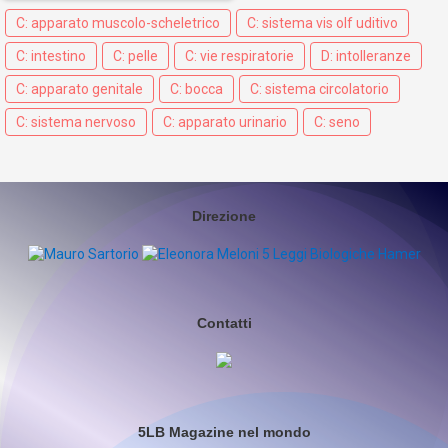
C: apparato muscolo-scheletrico
C: sistema vis olf uditivo
C: intestino
C: pelle
C: vie respiratorie
D: intolleranze
C: apparato genitale
C: bocca
C: sistema circolatorio
C: sistema nervoso
C: apparato urinario
C: seno
Direzione
Contatti
5LB Magazine nel mondo