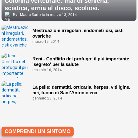
Colonna vertebrale: mal di schiena,
sciatica, ernia al disco, scoliosi.
Mauro Sartorio
marzo 13, 2014
Mestruazioni irregolari, endometriosi, cisti
ovariche
marzo 19, 2014
Reni - Conflitto del profugo: il più importante
'segreto' per la salute
febbraio 16, 2014
La pelle: dermatiti, orticaria, herpes, vitiligine,
nei, fuoco di Sant'Antonio ecc.
gennaio 23, 2014
COMPRENDI UN SINTOMO