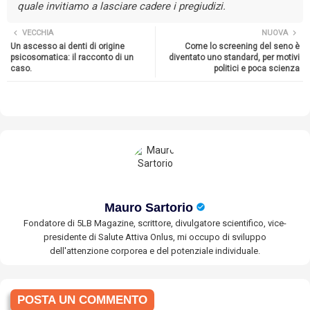
quale invitiamo a lasciare cadere i pregiudizi.
VECCHIA
NUOVA
Un ascesso ai denti di origine
Come lo screening del seno è
psicosomatica: il racconto di un
diventato uno standard, per motivi
caso.
politici e poca scienza
Mauro Sartorio
Fondatore di 5LB Magazine, scrittore, divulgatore scientifico, vice-
presidente di Salute Attiva Onlus, mi occupo di sviluppo
dell'attenzione corporea e del potenziale individuale.
POSTA UN COMMENTO