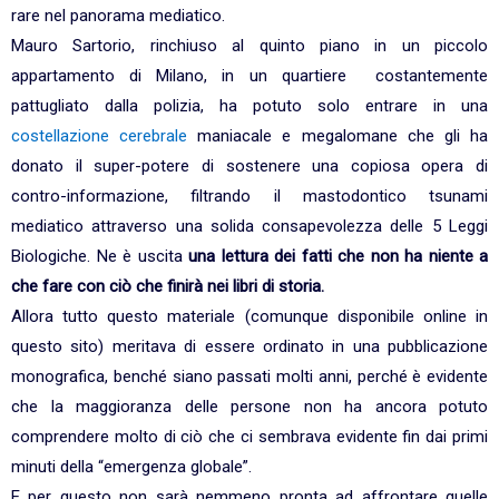
rare nel panorama mediatico.
Mauro Sartorio, rinchiuso al quinto piano in un piccolo
appartamento di Milano, in un quartiere costantemente
pattugliato dalla polizia, ha potuto solo entrare in una
costellazione cerebrale
maniacale e megalomane che gli ha
donato il super-potere di sostenere una copiosa opera di
contro-informazione, filtrando il mastodontico tsunami
mediatico attraverso una solida consapevolezza delle 5 Leggi
Biologiche. Ne è uscita
una lettura dei fatti che non ha niente a
che fare con ciò che finirà nei libri di storia.
Allora tutto questo materiale (comunque disponibile online in
questo sito) meritava di essere ordinato in una pubblicazione
monografica, benché siano passati molti anni, perché è evidente
che la maggioranza delle persone non ha ancora potuto
comprendere molto di ciò che ci sembrava evidente fin dai primi
minuti della “emergenza globale”.
E per questo non sarà nemmeno pronta ad affrontare quelle