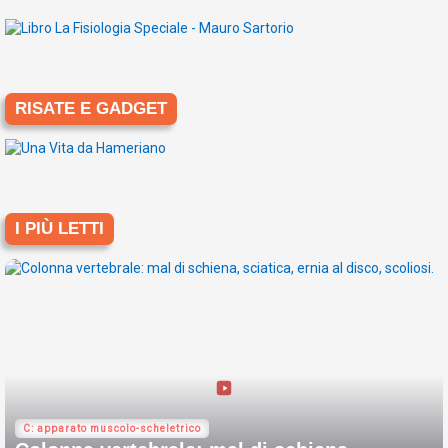
RISATE E GADGET
I PIÙ LETTI
C: apparato muscolo-scheletrico