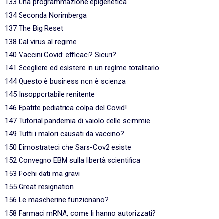
133 Una programmazione epigenetica
134 Seconda Norimberga
137 The Big Reset
138 Dal virus al regime
140 Vaccini Covid: efficaci? Sicuri?
141 Scegliere ed esistere in un regime totalitario
144 Questo è business non è scienza
145 Insopportabile renitente
146 Epatite pediatrica colpa del Covid!
147 Tutorial pandemia di vaiolo delle scimmie
149 Tutti i malori causati da vaccino?
150 Dimostrateci che Sars-Cov2 esiste
152 Convegno EBM sulla libertà scientifica
153 Pochi dati ma gravi
155 Great resignation
156 Le mascherine funzionano?
158 Farmaci mRNA, come li hanno autorizzati?