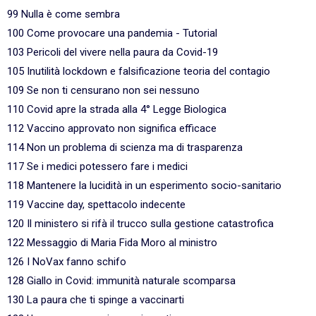
99 Nulla è come sembra
100 Come provocare una pandemia - Tutorial
103 Pericoli del vivere nella paura da Covid-19
105 Inutilità lockdown e falsificazione teoria del contagio
109 Se non ti censurano non sei nessuno
110 Covid apre la strada alla 4° Legge Biologica
112 Vaccino approvato non significa efficace
114 Non un problema di scienza ma di trasparenza
117 Se i medici potessero fare i medici
118 Mantenere la lucidità in un esperimento socio-sanitario
119 Vaccine day, spettacolo indecente
120 Il ministero si rifà il trucco sulla gestione catastrofica
122 Messaggio di Maria Fida Moro al ministro
126 I NoVax fanno schifo
128 Giallo in Covid: immunità naturale scomparsa
130 La paura che ti spinge a vaccinarti