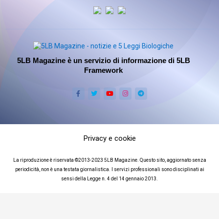
5LB Magazine è un servizio di informazione di 5LB
Framework
Privacy e cookie
La riproduzione è riservata ©2013-2023 5LB Magazine. Questo sito, aggiornato senza
periodicità, non è una testata giornalistica. I servizi professionali sono disciplinati ai
sensi della Legge n. 4 del 14 gennaio 2013.