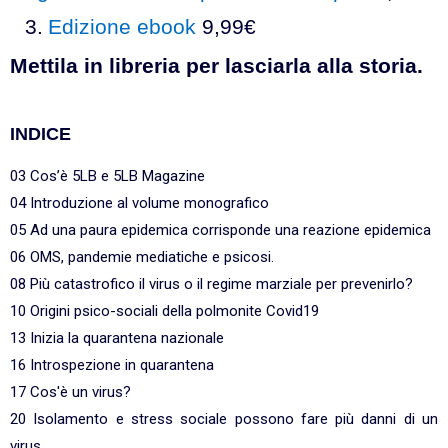
Edizione ebook
9,99€
Mettila in libreria per lasciarla alla storia.
INDICE
03 Cos’è 5LB e 5LB Magazine
04 Introduzione al volume monografico
05 Ad una paura epidemica corrisponde una reazione epidemica
06 OMS, pandemie mediatiche e psicosi.
08 Più catastrofico il virus o il regime marziale per prevenirlo?
10 Origini psico-sociali della polmonite Covid19
13 Inizia la quarantena nazionale
16 Introspezione in quarantena
17 Cos'è un virus?
20 Isolamento e stress sociale possono fare più danni di un
virus.