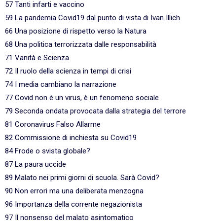
57 Tanti infarti e vaccino
59 La pandemia Covid19 dal punto di vista di Ivan Illich
66 Una posizione di rispetto verso la Natura
68 Una politica terrorizzata dalle responsabilità
71 Vanità e Scienza
72 Il ruolo della scienza in tempi di crisi
74 I media cambiano la narrazione
77 Covid non è un virus, è un fenomeno sociale
79 Seconda ondata provocata dalla strategia del terrore
81 Coronavirus Falso Allarme
82 Commissione di inchiesta su Covid19
84 Frode o svista globale?
87 La paura uccide
89 Malato nei primi giorni di scuola. Sarà Covid?
90 Non errori ma una deliberata menzogna
96 Importanza della corrente negazionista
97 Il nonsenso del malato asintomatico