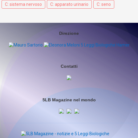
C: sistema nervoso
C: apparato urinario
C: seno
Direzione
Contatti
5LB Magazine nel mondo