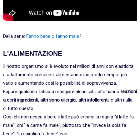
Della serie:
Fanno bene o fanno male?
L'ALIMENTAZIONE
Il nostro organismo si è evoluto nei milioni di anni con elasticità
e adattamento crescenti, alimentandosi in modo sempre più
vario e aumentando così le possibilità di sopravvivenza.
Eppure qualcuno fatica a mangiare alcuni cibi, altri hanno
reazioni
a certi ingredienti, altri sono allergici, altri intolleranti
, e altri nulla
di tutto questo.
Così chi non riesce a bere il latte può crearsi la regola "il latte fa
male", chi "la carne fa male", piuttosto che "invece la soia fa
bene", "la spirulina fa bene" ecc.