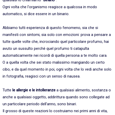
qualsiasi lo chiamiamo "
binario
".
Ogni volta che l'organismo reagisce a qualcosa in modo
automatico, si dice essere in un binario.
Abbiamo tutti esperienza di questo fenomeno, sia che si
manifesti con sintomi, sia solo con emozioni: prova a pensare a
tutte quelle volte che, incrociando quel particolare profumo, hai
avuto un sussulto perchè quel profumo ti catapulta
automaticamente nei ricordi di quella persona a te molto cara.
O a quella volta che sei stato malissimo mangiando un certo
cibo, e da quel momento in poi, ogni volta che lo vedi anche solo
in fotografia, reagisci con un senso di nausea.
Tutte
le allergie e le intolleranze
a qualsiasi alimento, sostanza o
anche a qualsiasi oggetto, addirittura quando sono collegate ad
un particolare periodo dell'anno, sono binari.
Il grosso di queste reazioni lo costruiamo nei primi anni di vita,