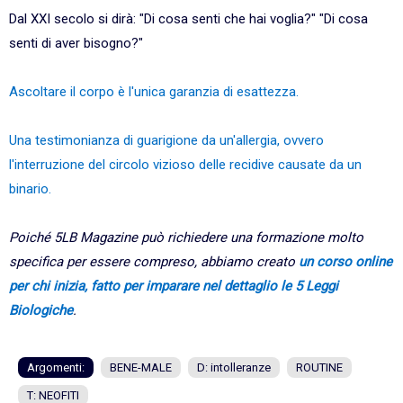
Dal XXI secolo si dirà: "Di cosa senti che hai voglia?" "Di cosa
senti di aver bisogno?"
Ascoltare il corpo è l'unica garanzia di esattezza.
Una testimonianza di guarigione da un'allergia, ovvero
l'interruzione del circolo vizioso delle recidive causate da un
binario.
Poiché 5LB Magazine può richiedere una formazione molto
specifica per essere compreso, abbiamo creato
un corso online
per chi inizia, fatto per imparare nel dettaglio le 5 Leggi
Biologiche
.
Argomenti:
BENE-MALE
D: intolleranze
ROUTINE
T: NEOFITI