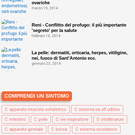
ovariche
marzo 19, 2014
Reni - Conflitto del profugo: il più importante
'segreto' per la salute
febbraio 16, 2014
La pelle: dermatiti, orticaria, herpes, vitiligine,
nei, fuoco di Sant'Antonio ecc.
gennaio 23, 2014
COMPRENDI UN SINTOMO
C: apparato muscolo-scheletrico
C: sistema vis olf uditivo
C: intestino
C: pelle
C: vie respiratorie
D: intolleranze
C: apparato genitale
C: bocca
C: sistema circolatorio