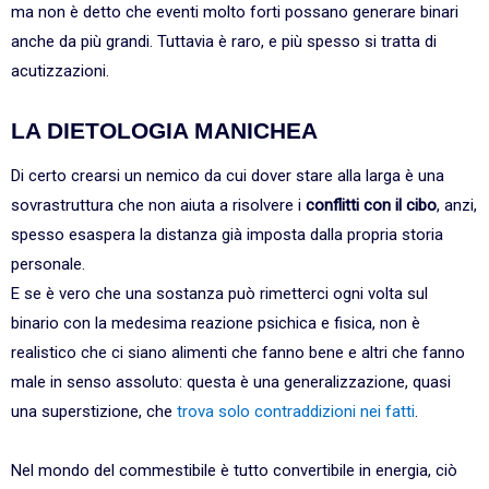
ma non è detto che eventi molto forti possano generare binari
anche da più grandi. Tuttavia è raro, e più spesso si tratta di
acutizzazioni.
LA DIETOLOGIA MANICHEA
Di certo crearsi un nemico da cui dover stare alla larga è una
sovrastruttura che non aiuta a risolvere i
conflitti con il cibo
, anzi,
spesso esaspera la distanza già imposta dalla propria storia
personale.
E se è vero che una sostanza può rimetterci ogni volta sul
binario con la medesima reazione psichica e fisica, non è
realistico che ci siano alimenti che fanno bene e altri che fanno
male in senso assoluto: questa è una generalizzazione, quasi
una superstizione, che
trova solo contraddizioni nei fatti
.
Nel mondo del commestibile è tutto convertibile in energia, ciò