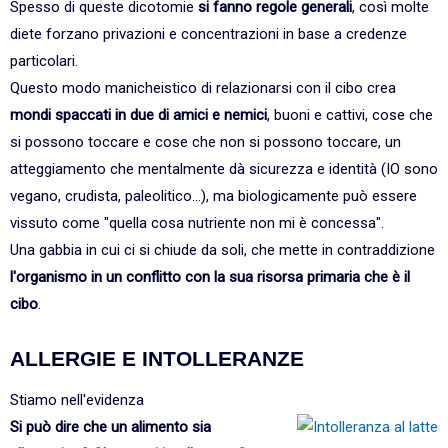
Spesso di queste dicotomie
si fanno regole generali
, così molte
diete forzano privazioni e concentrazioni in base a credenze
particolari.
Questo modo manicheistico di relazionarsi con il cibo crea
mondi spaccati in due di amici e nemici
, buoni e cattivi, cose che
si possono toccare e cose che non si possono toccare, un
atteggiamento che mentalmente dà sicurezza e identità (IO sono
vegano, crudista, paleolitico...), ma biologicamente può essere
vissuto come "quella cosa nutriente non mi è concessa".
Una gabbia in cui ci si chiude da soli, che mette in contraddizione
l'organismo in un conflitto con la sua risorsa primaria che è il
cibo
.
ALLERGIE E INTOLLERANZE
Stiamo nell'evidenza
Si può dire che un alimento sia