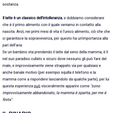
sostanza.
Il latte è un classico dell'intolleranza
, e dobbiamo considerare
che è il primo alimento con il quale veniamo in contatto alla
nascita. Anzi, nei primi mesi di vita è l'unico alimento, ciò che che
ci garantisce la sopravvivenza, per questo ha un'importanza alla
pari dell'aria.
Se un bambino sta prendendo il latte dal seno della mamma, è lì
nel suo paradiso cullato e sicuro dove nessuno gli può fare del
male, e improvvisamente viene strappato via per qualsiasi e
anche banale motivo (per esempio squilla il telefono e la
mamma corre a rispondere lasciandolo da qualche parte), per lui
questa esperienza
può
visceralmente apparire come
"sono
improvvisamente abbandonato, la mamma è sparita, per me è
finita"
.