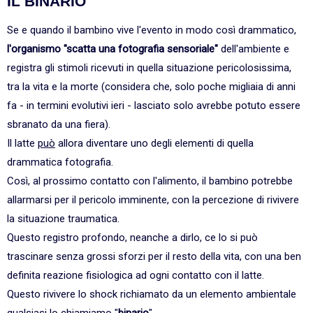
IL BINARIO
Se e quando il bambino vive l'evento in modo così drammatico,
l'organismo "scatta una fotografia sensoriale"
dell'ambiente e
registra gli stimoli ricevuti in quella situazione pericolosissima,
tra la vita e la morte (considera che, solo poche migliaia di anni
fa - in termini evolutivi ieri - lasciato solo avrebbe potuto essere
sbranato da una fiera).
Il latte
può
allora diventare uno degli elementi di quella
drammatica fotografia.
Così, al prossimo contatto con l'alimento, il bambino potrebbe
allarmarsi per il pericolo imminente, con la percezione di rivivere
la situazione traumatica.
Questo registro profondo, neanche a dirlo, ce lo si può
trascinare senza grossi sforzi per il resto della vita, con una ben
definita reazione fisiologica ad ogni contatto con il latte.
Questo rivivere lo shock richiamato da un elemento ambientale