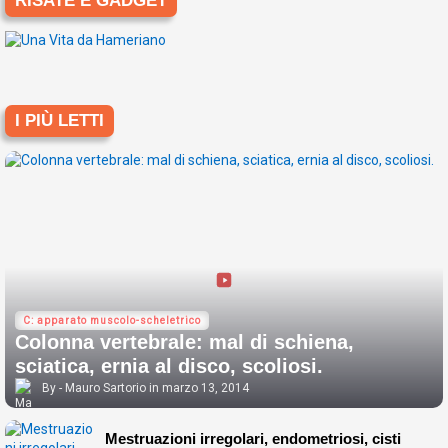
RISATE E GADGET
I PIÙ LETTI
C: apparato muscolo-scheletrico
Colonna vertebrale: mal di schiena,
sciatica, ernia al disco, scoliosi.
Mauro Sartorio
marzo 13, 2014
Mestruazioni irregolari, endometriosi, cisti