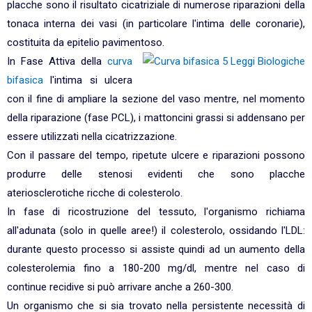
placche sono il risultato cicatriziale di numerose riparazioni della
tonaca interna dei vasi (in particolare l'intima delle coronarie),
costituita da epitelio pavimentoso.
In Fase Attiva della
curva
bifasica
l'intima si ulcera
con il fine di ampliare la sezione del vaso mentre, nel momento
della riparazione (fase PCL), i mattoncini grassi si addensano per
essere utilizzati nella cicatrizzazione.
Con il passare del tempo, ripetute ulcere e riparazioni possono
produrre delle stenosi evidenti che sono placche
ateriosclerotiche ricche di colesterolo.
In fase di ricostruzione del tessuto, l'organismo richiama
all'adunata (solo in quelle aree!) il colesterolo, ossidando l'LDL:
durante questo processo si assiste quindi ad un aumento della
colesterolemia fino a 180-200 mg/dl, mentre nel caso di
continue recidive si può arrivare anche a 260-300.
Un organismo che si sia trovato nella persistente necessità di