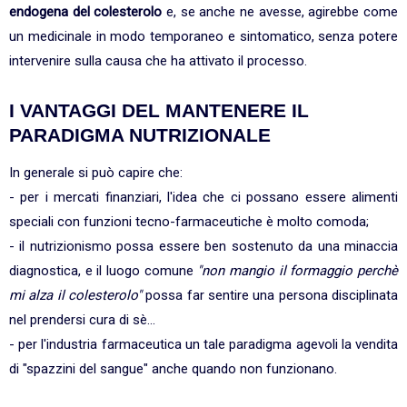
endogena del colesterolo
e, se anche ne avesse, agirebbe come
un medicinale in modo temporaneo e sintomatico, senza potere
intervenire sulla causa che ha attivato il processo.
I VANTAGGI DEL MANTENERE IL
PARADIGMA NUTRIZIONALE
In generale si può capire che:
- per i mercati finanziari, l'idea che ci possano essere alimenti
speciali con funzioni tecno-farmaceutiche è molto comoda;
- il nutrizionismo possa essere ben sostenuto da una minaccia
diagnostica, e il luogo comune
"non mangio il formaggio perchè
mi alza il colesterolo"
possa far sentire una persona disciplinata
nel prendersi cura di sè...
- per l'industria farmaceutica un tale paradigma agevoli la vendita
di "spazzini del sangue" anche quando non funzionano.