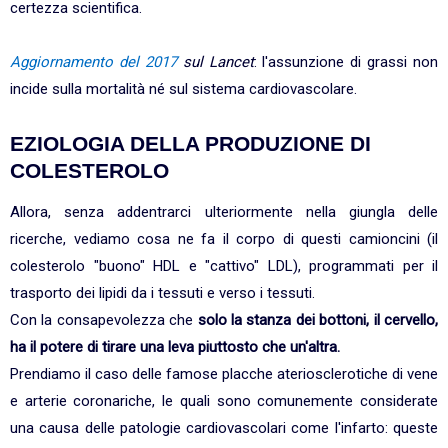
certezza scientifica.
Aggiornamento del 2017
sul Lancet
: l'assunzione di grassi non
incide sulla mortalità né sul sistema cardiovascolare.
EZIOLOGIA DELLA PRODUZIONE DI
COLESTEROLO
Allora, senza addentrarci ulteriormente nella giungla delle
ricerche, vediamo cosa ne fa il corpo di questi camioncini (il
colesterolo "buono" HDL e "cattivo" LDL), programmati per il
trasporto dei lipidi da i tessuti e verso i tessuti.
Con la consapevolezza che
solo la stanza dei bottoni, il cervello,
ha il potere di tirare una leva piuttosto che un'altra.
Prendiamo il caso delle famose placche ateriosclerotiche di vene
e arterie coronariche, le quali sono comunemente considerate
una causa delle patologie cardiovascolari come l'infarto: queste