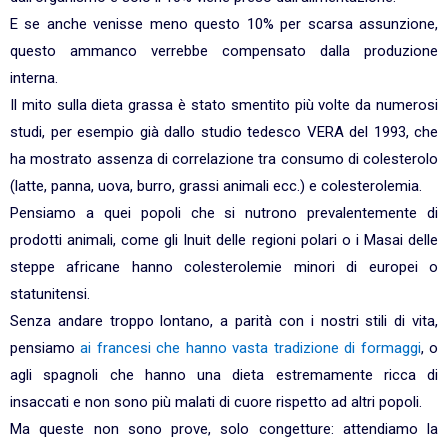
E se anche venisse meno questo 10% per scarsa assunzione,
questo ammanco verrebbe compensato dalla produzione
interna.
Il mito sulla dieta grassa è stato smentito più volte da numerosi
studi, per esempio già dallo studio tedesco VERA del 1993, che
ha mostrato assenza di correlazione tra consumo di colesterolo
(latte, panna, uova, burro, grassi animali ecc.) e colesterolemia.
Pensiamo a quei popoli che si nutrono prevalentemente di
prodotti animali, come gli Inuit delle regioni polari o i Masai delle
steppe africane hanno colesterolemie minori di europei o
statunitensi.
Senza andare troppo lontano, a parità con i nostri stili di vita,
pensiamo
ai francesi che hanno vasta tradizione di formaggi
, o
agli spagnoli che hanno una dieta estremamente ricca di
insaccati e non sono più malati di cuore rispetto ad altri popoli.
Ma queste non sono prove, solo congetture: attendiamo la