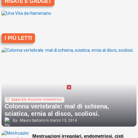
RISATE E GADGET
I PIÙ LETTI
C: apparato muscolo-scheletrico
Colonna vertebrale: mal di schiena,
sciatica, ernia al disco, scoliosi.
Mauro Sartorio
marzo 13, 2014
Mestruazioni irregolari, endometriosi, cisti