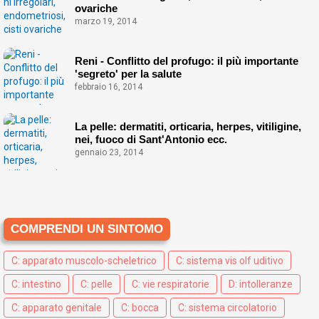
ovariche
marzo 19, 2014
Reni - Conflitto del profugo: il più importante
'segreto' per la salute
febbraio 16, 2014
La pelle: dermatiti, orticaria, herpes, vitiligine,
nei, fuoco di Sant'Antonio ecc.
gennaio 23, 2014
COMPRENDI UN SINTOMO
C: apparato muscolo-scheletrico
C: sistema vis olf uditivo
C: intestino
C: pelle
C: vie respiratorie
D: intolleranze
C: apparato genitale
C: bocca
C: sistema circolatorio