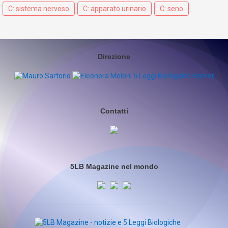
C: sistema nervoso
C: apparato urinario
C: seno
Direzione
Contatti
5LB Magazine nel mondo