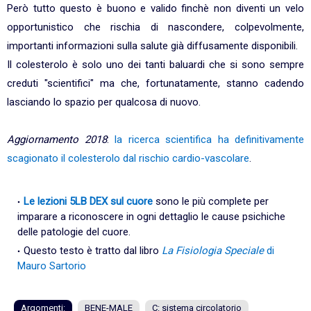
Però tutto questo è buono e valido finchè non diventi un velo
opportunistico che rischia di nascondere, colpevolmente,
importanti informazioni sulla salute già diffusamente disponibili.
Il colesterolo è solo uno dei tanti baluardi che si sono sempre
creduti "scientifici" ma che, fortunatamente, stanno cadendo
lasciando lo spazio per qualcosa di nuovo.
Aggiornamento 2018
:
la ricerca scientifica ha definitivamente
scagionato il colesterolo dal rischio cardio-vascolare
.
Le lezioni 5LB DEX sul cuore
sono le più complete per
imparare a riconoscere in ogni dettaglio le cause psichiche
delle patologie del cuore.
Questo testo è tratto dal libro
La Fisiologia Speciale
di
Mauro Sartorio
Argomenti:
BENE-MALE
C: sistema circolatorio