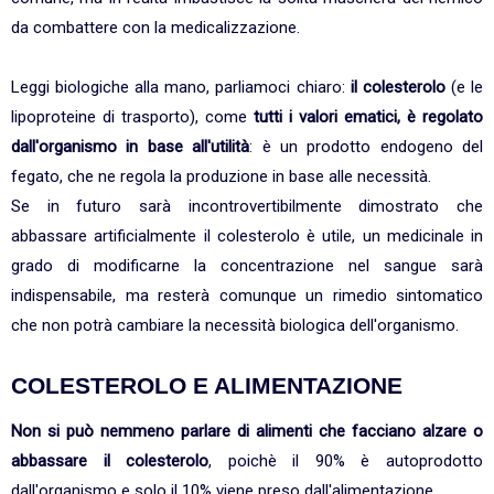
da combattere con la medicalizzazione.
Leggi biologiche alla mano, parliamoci chiaro:
il colesterolo
(e le
lipoproteine di trasporto), come
tutti i valori ematici, è regolato
dall'organismo in base all'utilità
: è un prodotto endogeno del
fegato, che ne regola la produzione in base alle necessità.
Se in futuro sarà incontrovertibilmente dimostrato che
abbassare artificialmente il colesterolo è utile, un medicinale in
grado di modificarne la concentrazione nel sangue sarà
indispensabile, ma resterà comunque un rimedio sintomatico
che non potrà cambiare la necessità biologica dell'organismo.
COLESTEROLO E ALIMENTAZIONE
Non si può nemmeno parlare di alimenti che facciano alzare o
abbassare il colesterolo
, poichè il 90% è autoprodotto
dall'organismo e solo il 10% viene preso dall'alimentazione.