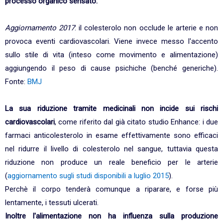
processo organico sensato.
Aggiornamento 2017
: il colesterolo non occlude le arterie e non
provoca eventi cardiovascolari. Viene invece messo l'accento
sullo stile di vita (inteso come movimento e alimentazione)
aggiungendo il peso di cause psichiche (benché generiche).
Fonte:
BMJ
La sua riduzione tramite medicinali non incide sui rischi
cardiovascolari
, come
riferito dal già citato studio Enhance: i due
farmaci anticolesterolo in esame effettivamente sono efficaci
nel ridurre il livello di colesterolo nel sangue, tuttavia questa
riduzione non produce un reale beneficio per le arterie
(
aggiornamento sugli studi disponibili a luglio 2015
).
Perchè il corpo tenderà comunque a riparare, e forse più
lentamente, i tessuti ulcerati.
Inoltre l'alimentazione non ha influenza sulla produzione