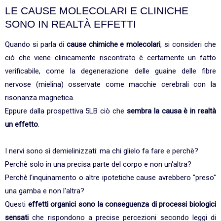
LE CAUSE MOLECOLARI E CLINICHE
SONO IN REALTÀ EFFETTI
Quando si parla di
cause chimiche e molecolari
, si consideri che
ciò che viene clinicamente riscontrato è certamente un fatto
verificabile, come la degenerazione delle guaine delle fibre
nervose (mielina) osservate come macchie cerebrali con la
risonanza magnetica.
Eppure dalla prospettiva 5LB ciò che
sembra la causa è in realtà
un effetto
.
I nervi sono sì demielinizzati: ma chi glielo fa fare e perchè?
Perchè solo in una precisa parte del corpo e non un'altra?
Perchè l'inquinamento o altre ipotetiche cause avrebbero "preso"
una gamba e non l'altra?
Questi
effetti organici sono la conseguenza di processi biologici
sensati
che rispondono a precise percezioni secondo leggi di