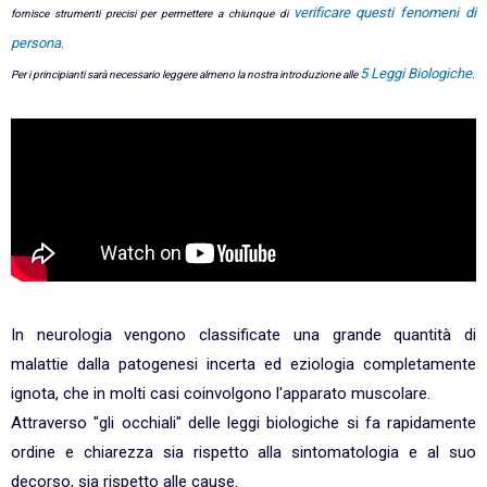
verificare questi fenomeni di
fornisce strumenti precisi per permettere a chiunque di
persona
.
5 Leggi Biologiche
Per i principianti sarà necessario leggere almeno la nostra introduzione alle
.
In neurologia vengono classificate una grande quantità di
malattie dalla patogenesi incerta ed eziologia completamente
ignota, che in molti casi coinvolgono l'apparato muscolare.
Attraverso "gli occhiali" delle leggi biologiche si fa rapidamente
ordine e chiarezza sia rispetto alla sintomatologia e al suo
decorso, sia rispetto alle cause.