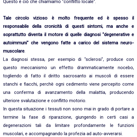
Questo è ciò che chiamiamo "conflitto locale".
Tale circolo vizioso è molto frequente ed è spesso il
responsabile della cronicità di questi sintomi, ma anche e
soprattutto diventa il motore di quelle diagnosi "degenerative e
autoimmuni" che vengono fatte a carico del sistema neuro-
muscolare
.
La diagnosi stessa, per esempio di "sclerosi", produce con
questo meccanismo un effetto drammaticamente nocebo,
togliendo di fatto il diritto sacrosanto ai muscoli di essere
stanchi e fiacchi, perchè ogni cedimento viene percepito come
una conferma di avanzamento della malattia, producendo
ulteriore svalutazione e conflitto motorio.
In questa situazione i tessuti non sono mai in grado di portare a
termine la fase di riparazione, giungendo in certi casi a
degenerazioni tali da limitare profondamente le funzioni
muscolari, e accompagnando la profezia ad auto-avverarsi.