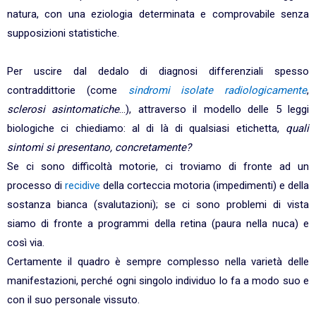
natura, con una eziologia determinata e comprovabile senza
supposizioni statistiche.
Per uscire dal dedalo di diagnosi differenziali spesso
contraddittorie (come
sindromi isolate radiologicamente
,
sclerosi asintomatiche
...), attraverso il modello delle 5 leggi
biologiche ci chiediamo: al di là di qualsiasi etichetta,
quali
sintomi si presentano, concretamente?
Se ci sono difficoltà motorie, ci troviamo di fronte ad un
processo di
recidive
della corteccia motoria (impedimenti) e della
sostanza bianca (svalutazioni); se ci sono problemi di vista
siamo di fronte a programmi della retina (paura nella nuca) e
così via.
Certamente il quadro è sempre complesso nella varietà delle
manifestazioni, perché ogni singolo individuo lo fa a modo suo e
con il suo personale vissuto.