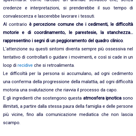
credenze e interpretazioni, si prenderebbe il suo tempo di
convalescenza e lascerebbe lavorare i tessuti.
Al contrario
è percezione comune che i cedimenti, le difficoltà
motorie e di coordinamento, le parestesie, la stanchezza...
rappresentino i segni di un peggioramento del quadro clinico
.
L'attenzione su questi sintomi diventa sempre più ossessiva nel
tentativo di controllarli o guidare i movimenti, e così si cade in un
loop di
recidive
che si retroalimenta.
Le difficoltà per la persona si accumulano, ad ogni cedimento
una conferma della progressione della malattia, ad ogni difficoltà
motoria una svalutazione che riavvia il processo da capo.
E gli ingredienti che sostengono questa
atmosfera ipnotica
sono
illimitati, a partire dalla stessa paura della famiglia e delle persone
più vicine, fino alla comunicazione mediatica che non lascia
scampo.