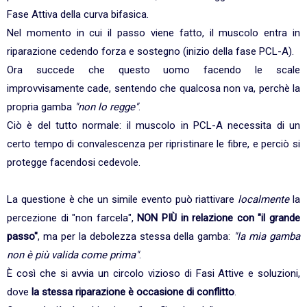
Fase Attiva della curva bifasica.
Nel momento in cui il passo viene fatto, il muscolo entra in
riparazione cedendo forza e sostegno (inizio della fase PCL-A).
Ora succede che questo uomo facendo le scale
improvvisamente cade, sentendo che qualcosa non va, perchè la
propria gamba
"non lo regge"
.
Ciò è del tutto normale: il muscolo in PCL-A necessita di un
certo tempo di convalescenza per ripristinare le fibre, e perciò si
protegge facendosi cedevole.
La questione è che un simile evento può riattivare
localmente
la
percezione di "non farcela",
NON PIÙ in relazione con "il grande
passo"
, ma per la debolezza stessa della gamba:
"la mia gamba
non è più valida come prima"
.
È così che si avvia un circolo vizioso di Fasi Attive e soluzioni,
dove
la stessa riparazione è occasione di conflitto
.