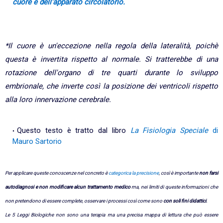
cuore e dell'apparato circolatorio.
*Il cuore è un'eccezione nella regola della lateralità, poichè
questa è invertita rispetto al normale. Si tratterebbe di una
rotazione dell'organo di tre quarti durante lo sviluppo
embrionale, che inverte così la posizione dei ventricoli rispetto
alla loro innervazione cerebrale.
Questo testo è tratto dal libro
La Fisiologia Speciale
di
Mauro Sartorio
Per applicare queste conoscenze nel concreto è
categorica la precisione
, così è importante
non farsi
autodiagnosi e non modificare alcun trattamento medico
ma, nei limiti di queste informazioni che
non pretendono di essere complete, osservare i processi così come sono
con soli fini didattici
.
Le 5 Leggi Biologiche non sono una terapia ma una precisa mappa di lettura che può essere