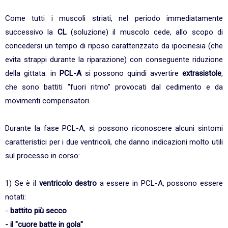
Come tutti i muscoli striati, nel periodo immediatamente
successivo la
CL
(soluzione) il muscolo cede, allo scopo di
concedersi un tempo di riposo caratterizzato da ipocinesia (che
evita strappi durante la riparazione) con conseguente riduzione
della gittata: in
PCL-A
si possono quindi avvertire
extrasistole
,
che sono battiti "fuori ritmo" provocati dal cedimento e da
movimenti compensatori.
Durante la fase PCL-A, si possono riconoscere alcuni sintomi
caratteristici per i due ventricoli, che danno indicazioni molto utili
sul processo in corso:
1) Se è il
ventricolo destro
a essere in PCL-A, possono essere
notati:
-
battito più secco
- il "cuore batte in gola"