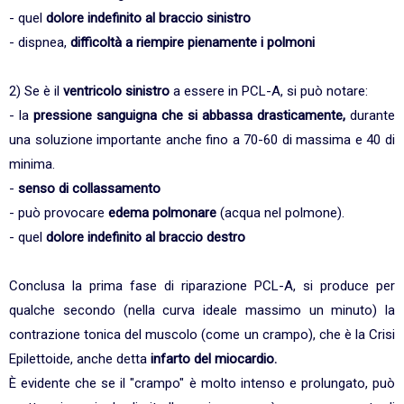
- quel
dolore indefinito al braccio sinistro
- dispnea,
difficoltà a riempire pienamente i polmoni
2) Se è il
ventricolo sinistro
a essere in PCL-A, si può notare:
- la
pressione sanguigna che si abbassa drasticamente,
durante
una soluzione importante anche fino a 70-60 di massima e 40 di
minima.
-
senso di collassamento
- può provocare
edema polmonare
(acqua nel polmone).
- quel
dolore indefinito al braccio destro
Conclusa la prima fase di riparazione PCL-A, si produce per
qualche secondo (nella curva ideale massimo un minuto) la
contrazione tonica del muscolo (come un crampo), che è la Crisi
Epilettoide, anche detta
infarto del miocardio.
È evidente che se il "crampo" è molto intenso e prolungato, può