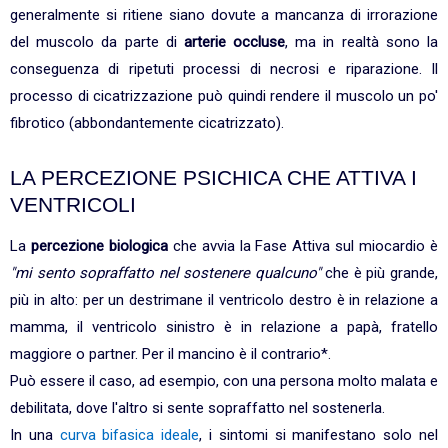
generalmente si ritiene siano dovute a mancanza di irrorazione
del muscolo da parte di
arterie occluse
, ma in realtà sono la
conseguenza di ripetuti processi di necrosi e riparazione. Il
processo di cicatrizzazione può quindi rendere il muscolo un po'
fibrotico (abbondantemente cicatrizzato).
LA PERCEZIONE PSICHICA CHE ATTIVA I
VENTRICOLI
La
percezione biologica
che avvia la Fase Attiva sul miocardio è
"mi sento sopraffatto nel sostenere qualcuno"
che è più grande,
più in alto: per un destrimane il ventricolo destro è in relazione a
mamma, il ventricolo sinistro è in relazione a papà, fratello
maggiore o partner. Per il mancino è il contrario*.
Può essere il caso, ad esempio, con una persona molto malata e
debilitata, dove l'altro si sente sopraffatto nel sostenerla.
In una
curva bifasica ideale
, i sintomi si manifestano solo nel