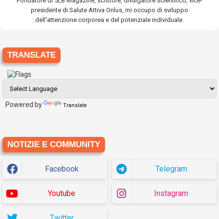
Fondatore di 5LB Magazine, scrittore, divulgatore scientifico, vice-
presidente di Salute Attiva Onlus, mi occupo di sviluppo
dell'attenzione corporea e del potenziale individuale.
TRANSLATE
Powered by
Translate
NOTIZIE E COMMUNITY
Facebook
Telegram
Youtube
Instagram
Twitter