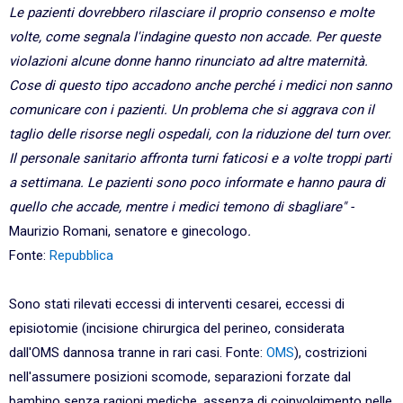
Le pazienti dovrebbero rilasciare il proprio consenso e molte
volte, come segnala l'indagine questo non accade. Per queste
violazioni alcune donne hanno rinunciato ad altre maternità.
Cose di questo tipo accadono anche perché i medici non sanno
comunicare con i pazienti. Un problema che si aggrava con il
taglio delle risorse negli ospedali, con la riduzione del turn over.
Il personale sanitario affronta turni faticosi e a volte troppi parti
a settimana. Le pazienti sono poco informate e hanno paura di
quello che accade, mentre i medici temono di sbagliare" -
Maurizio Romani, senatore e ginecologo
.
Fonte:
Repubblica
Sono stati rilevati eccessi di interventi cesarei, eccessi di
episiotomie (incisione chirurgica del perineo, considerata
dall'OMS dannosa tranne in rari casi. Fonte:
OMS
), costrizioni
nell'assumere posizioni scomode, separazioni forzate dal
bambino senza ragioni mediche, assenza di coinvolgimento nelle