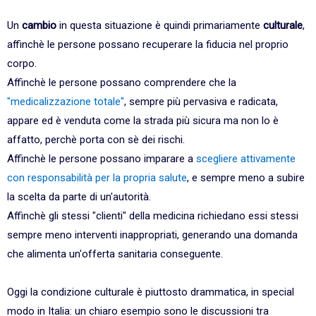
Un
cambio
in questa situazione è quindi primariamente
culturale
,
affinchè le persone possano recuperare la fiducia nel proprio
corpo.
Affinchè le persone possano comprendere che la
"medicalizzazione totale"
, sempre più pervasiva e radicata,
appare ed è venduta come la strada più sicura ma non lo è
affatto, perchè porta con sè dei rischi.
Affinchè le persone possano imparare a
scegliere attivamente
con responsabilità per la propria salute
, e sempre meno a subire
la scelta da parte di un'autorità.
Affinchè gli stessi "clienti" della medicina richiedano essi stessi
sempre meno interventi inappropriati, generando una domanda
che alimenta un'offerta sanitaria conseguente.
Oggi la condizione culturale è piuttosto drammatica, in special
modo in Italia: un chiaro esempio sono le discussioni tra