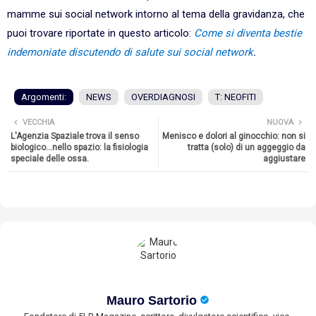
mamme sui social network intorno al tema della gravidanza, che
puoi trovare riportate in questo articolo:
Come si diventa bestie
indemoniate discutendo di salute sui social network
.
Argomenti:
NEWS
OVERDIAGNOSI
T: NEOFITI
VECCHIA
NUOVA
L'Agenzia Spaziale trova il senso
Menisco e dolori al ginocchio: non si
biologico...nello spazio: la fisiologia
tratta (solo) di un aggeggio da
speciale delle ossa.
aggiustare
Mauro Sartorio