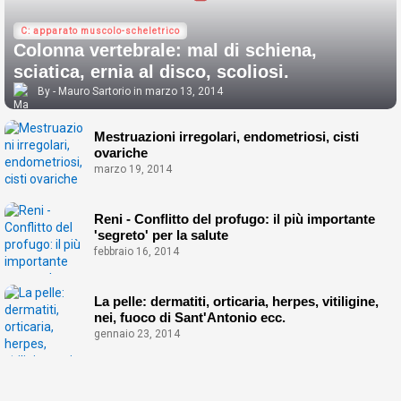
C: apparato muscolo-scheletrico
Colonna vertebrale: mal di schiena,
sciatica, ernia al disco, scoliosi.
Mauro Sartorio
marzo 13, 2014
Mestruazioni irregolari, endometriosi, cisti
ovariche
marzo 19, 2014
Reni - Conflitto del profugo: il più importante
'segreto' per la salute
febbraio 16, 2014
La pelle: dermatiti, orticaria, herpes, vitiligine,
nei, fuoco di Sant'Antonio ecc.
gennaio 23, 2014