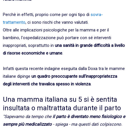
Perchè in effetti, proprio come per ogni tipo di
sovra-
trattamento
, ci sono rischi che vanno valutati.
Oltre alle implicazioni psicologiche per la mamma e per il
bambino, l'ospedalizzazione può portare con sé interventi
inappropriati, soprattutto in
una sanità in grande difficoltà a livello
di risorse economiche e umane
.
Infatti questa recente indagine eseguita dalla Doxa tra le mamme
italiane dipinge
un quadro preoccupante sull'inappropriatezza
degli interventi che travalica spesso in violenza
.
Una mamma italiana su 5 si è sentita
insultata o maltrattata durante il parto
"Sapevamo da tempo che
il parto è diventato meno fisiologico e
sempre più medicalizzato
- spiega - ma questi dati colpiscono.