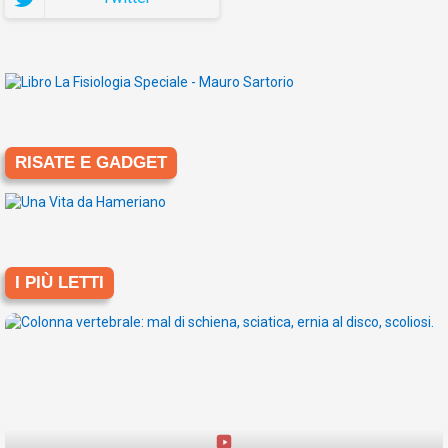
RISATE E GADGET
I PIÙ LETTI