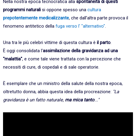
Nella nostra epoca tecnocratica alla
spontaneità di questi
programmi naturali
si oppone spesso una
cultura
prepotentemente medicalizzante
, che dall'altra parte provoca il
fenomeno antitetico della
fuga verso l' "alternativo"
.
Una tra le più celebri vittime di questa cultura è
il parto
.
È oggi consolidata l'
assimilazione della gravidanza ad una
"malattia"
, e come tale viene trattata con la percezione che
necessiti di cure, di ospedali e di sale operatorie.
È esemplare che un ministro della salute della nostra epoca,
oltretutto donna, abbia questa idea della procreazione:
"La
gravidanza è un fatto naturale,
ma mica tanto
..."