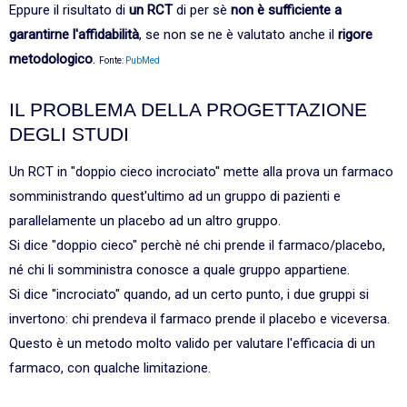
Eppure il risultato di
un RCT
di per sè
non è sufficiente a
garantirne l'affidabilità
, se non se ne è valutato anche il
rigore
metodologico
.
Fonte:
PubMed
IL PROBLEMA DELLA PROGETTAZIONE
DEGLI STUDI
Un RCT in "doppio cieco incrociato" mette alla prova un farmaco
somministrando quest'ultimo ad un gruppo di pazienti e
parallelamente un placebo ad un altro gruppo.
Si dice "doppio cieco" perchè né chi prende il farmaco/placebo,
né chi li somministra conosce a quale gruppo appartiene.
Si dice "incrociato" quando, ad un certo punto, i due gruppi si
invertono: chi prendeva il farmaco prende il placebo e viceversa.
Questo è un metodo molto valido per valutare l'efficacia di un
farmaco, con qualche limitazione.