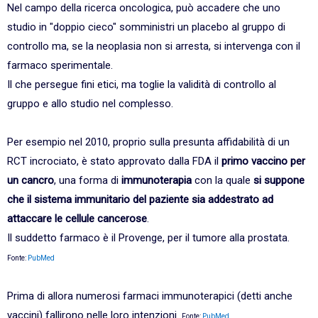
Nel campo della ricerca oncologica, può accadere che uno
studio in "doppio cieco" somministri un placebo al gruppo di
controllo ma, se la neoplasia non si arresta, si intervenga con il
farmaco sperimentale.
Il che persegue fini etici, ma toglie la validità di controllo al
gruppo e allo studio nel complesso.
Per esempio nel 2010, proprio sulla presunta affidabilità di un
RCT incrociato, è stato approvato dalla FDA il
primo vaccino per
un cancro
, una forma di
immunoterapia
con la quale
si suppone
che il sistema immunitario del paziente sia addestrato ad
attaccare le cellule cancerose
.
Il suddetto farmaco è il Provenge, per il tumore alla prostata.
Fonte:
PubMed
Prima di allora numerosi farmaci immunoterapici (detti anche
vaccini) fallirono nelle loro intenzioni.
Fonte:
PubMed