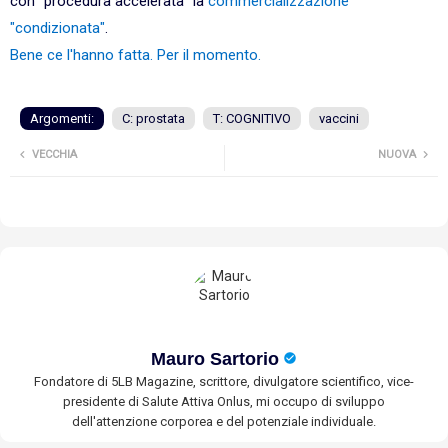
con "procedura accelerata" la
commercializzazione
"condizionata"
.
Bene ce l'hanno fatta. Per il momento.
Argomenti:
C: prostata
T: COGNITIVO
vaccini
VECCHIA
NUOVA
Mauro Sartorio
Fondatore di 5LB Magazine, scrittore, divulgatore scientifico, vice-
presidente di Salute Attiva Onlus, mi occupo di sviluppo
dell'attenzione corporea e del potenziale individuale.