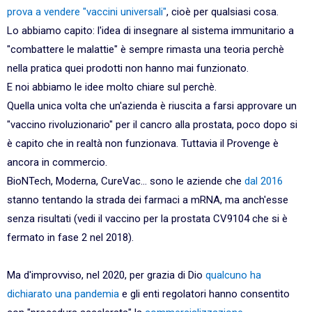
prova a vendere "vaccini universali"
, cioè per qualsiasi cosa.
Lo abbiamo capito: l'idea di insegnare al sistema immunitario a
"combattere le malattie" è sempre rimasta una teoria perchè
nella pratica quei prodotti non hanno mai funzionato.
E noi abbiamo le idee molto chiare sul perchè.
Quella unica volta che un'azienda è riuscita a farsi approvare un
"vaccino rivoluzionario" per il cancro alla prostata, poco dopo si
è capito che in realtà non funzionava. Tuttavia il Provenge è
ancora in commercio.
BioNTech, Moderna, CureVac... sono le aziende che
dal 2016
stanno tentando la strada dei farmaci a mRNA, ma anch'esse
senza risultati (vedi il vaccino per la prostata CV9104 che si è
fermato in fase 2 nel 2018).
Ma d'improvviso, nel 2020, per grazia di Dio
qualcuno ha
dichiarato una pandemia
e gli enti regolatori hanno consentito