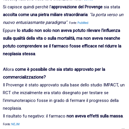
Si capisce quindi perchè l'
approvazione del Provenge
sia stata
accolta come una pietra miliare straordinaria
:
"la porta verso un
nuovo entusiasmante paradigma"
.
Fonte:
PubMed
Eppure
lo studio non solo non aveva potuto rilevare l'influenza
sulla qualità della vita o sulla mortalità, ma non aveva neanche
potuto comprendere se il farmaco fosse efficace nel ridurre la
neoplasia stessa
.
Allora
come è possibile che sia stato approvato per la
commercializzazione?
Il Provenge è stato approvato sulla base dello studio IMPACT, un
RCT che inizialmente era stato disegnato per testare se
l'immunoterapico fosse in grado di fermare il progresso della
neoplasia.
Il risultato fu negativo: il farmaco
non aveva effetti sulla massa
.
Fonte:
NEJM