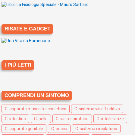
RISATE E GADGET
I PIÙ LETTI
COMPRENDI UN SINTOMO
C: apparato muscolo-scheletrico
C: sistema vis olf uditivo
C: intestino
C: pelle
C: vie respiratorie
D: intolleranze
C: apparato genitale
C: bocca
C: sistema circolatorio