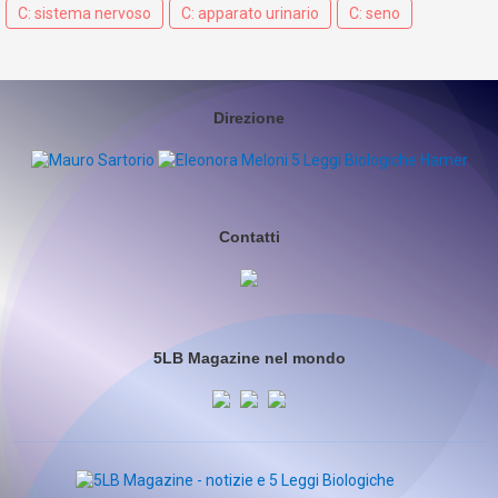
C: sistema nervoso
C: apparato urinario
C: seno
Direzione
Contatti
5LB Magazine nel mondo