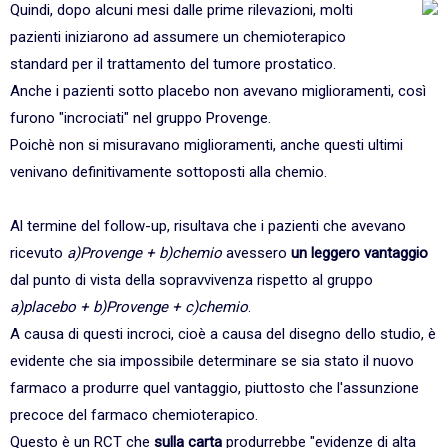
Quindi, dopo alcuni mesi dalle prime rilevazioni, molti
pazienti iniziarono ad assumere un chemioterapico
standard per il trattamento del tumore prostatico.
Anche i pazienti sotto placebo non avevano miglioramenti, così
furono "incrociati" nel gruppo Provenge.
Poichè non si misuravano miglioramenti, anche questi ultimi
venivano definitivamente sottoposti alla chemio.
Al termine del follow-up, risultava che i pazienti che avevano
ricevuto
a)Provenge + b)chemio
avessero
un leggero vantaggio
dal punto di vista della sopravvivenza rispetto al gruppo
a)placebo + b)Provenge + c)chemio
.
A causa di questi incroci, cioè a causa del disegno dello studio, è
evidente che sia impossibile determinare se sia stato il nuovo
farmaco a produrre quel vantaggio, piuttosto che l'assunzione
precoce del farmaco chemioterapico.
Questo è un RCT che
sulla carta
produrrebbe "evidenze di alta