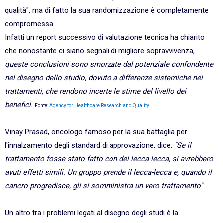
qualità", ma di fatto la sua randomizzazione è completamente
compromessa.
Infatti un report successivo di valutazione tecnica ha chiarito
che nonostante ci siano segnali di migliore sopravvivenza,
queste conclusioni sono smorzate dal potenziale confondente
nel
disegno dello studio,
dovuto a differenze sistemiche nei
trattamenti, che rendono incerte le stime del livello dei
benefici.
Fonte:
Agency for Healthcare Research and Quality
Vinay Prasad, oncologo famoso per la sua battaglia per
l'innalzamento degli standard di approvazione, dice:
"Se il
trattamento fosse stato fatto con dei lecca-lecca, si avrebbero
avuti effetti simili. Un gruppo prende il lecca-lecca e, quando il
cancro progredisce, gli si somministra un vero trattamento"
.
Un altro tra i problemi legati al disegno degli studi è la