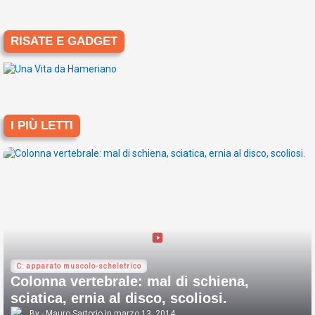
RISATE E GADGET
I PIÙ LETTI
C: apparato muscolo-scheletrico
Colonna vertebrale: mal di schiena,
sciatica, ernia al disco, scoliosi.
Mauro Sartorio
marzo 13, 2014