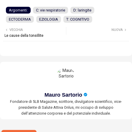
Argomenti:
C: vie respiratorie
D: laringite
ECTODERMA
EZIOLOGIA
T: COGNITIVO
VECCHIA
NUOVA
Le cause della tonsillite
Mauro Sartorio
Fondatore di 5LB Magazine, scrittore, divulgatore scientifico, vice-
presidente di Salute Attiva Onlus, mi occupo di sviluppo
dell'attenzione corporea e del potenziale individuale.