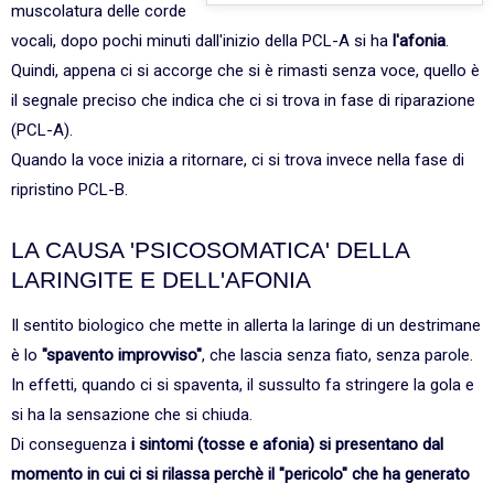
muscolatura delle corde
vocali, dopo pochi minuti dall'inizio della PCL-A si ha
l'afonia
.
Quindi, appena ci si accorge che si è rimasti senza voce, quello è
il segnale preciso che indica che ci si trova in fase di riparazione
(PCL-A).
Quando la voce inizia a ritornare, ci si trova invece nella fase di
ripristino PCL-B.
LA CAUSA 'PSICOSOMATICA' DELLA
LARINGITE E DELL'AFONIA
Il sentito biologico che mette in allerta la laringe di un destrimane
è lo
"spavento improvviso"
, che lascia senza fiato, senza parole.
In effetti, quando ci si spaventa, il sussulto fa stringere la gola e
si ha la sensazione che si chiuda.
Di conseguenza
i sintomi (tosse e afonia) si presentano dal
momento in cui ci si rilassa perchè il "pericolo" che ha generato