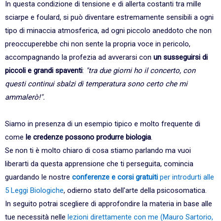
In questa condizione di tensione e di allerta costanti tra mille
sciarpe e foulard, si può diventare estremamente sensibili a ogni
tipo di minaccia atmosferica, ad ogni piccolo aneddoto che non
preoccuperebbe chi non sente la propria voce in pericolo,
accompagnando la profezia ad avverarsi con
un susseguirsi di
piccoli e grandi spaventi
:
"tra due giorni ho il concerto, con
questi continui sbalzi di temperatura sono certo che mi
ammalerò!".
Siamo in presenza di un esempio tipico e molto frequente di
come
le credenze possono produrre biologia
.
Se non ti è molto chiaro di cosa stiamo parlando ma vuoi
liberarti da questa apprensione che ti perseguita, comincia
guardando le nostre
conferenze e corsi gratuiti
per introdurti alle
5 Leggi Biologiche
, odierno stato dell'arte della psicosomatica.
In seguito potrai scegliere di approfondire la materia in base alle
tue necessità nelle
lezioni direttamente con me (Mauro Sartorio,