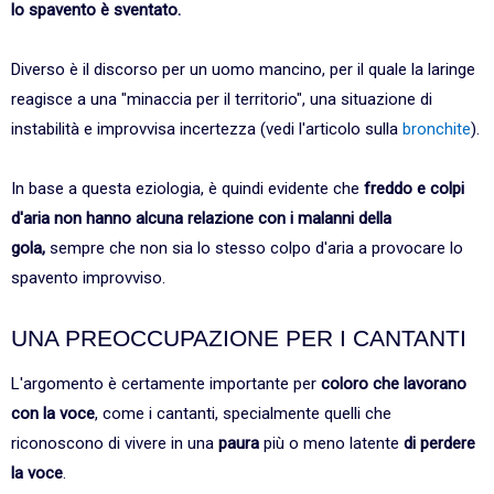
lo spavento è sventato.
Diverso è il discorso per un uomo mancino, per il quale la laringe
reagisce a una "minaccia per il territorio", una situazione di
instabilità e improvvisa incertezza (vedi l'articolo sulla
bronchite
).
In base a questa eziologia, è quindi evidente che
freddo e colpi
d'aria non hanno alcuna relazione con i malanni della
gola,
sempre che non sia lo stesso colpo d'aria a provocare lo
spavento improvviso.
UNA PREOCCUPAZIONE PER I CANTANTI
L'argomento è certamente importante per
coloro che lavorano
con la voce
, come i cantanti, specialmente quelli che
riconoscono di vivere in una
paura
più o meno latente
di perdere
la voce
.