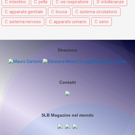
C: intestino
C: pelle
C: vie respiratorie
D: intolleranze
C: apparato genitale
C: bocca
C: sistema circolatorio
C: sistema nervoso
C: apparato urinario
C: seno
Direzione
Contatti
5LB Magazine nel mondo