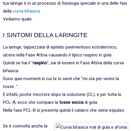
tua laringe è in un processo di fisiologia speciale in una delle fasi
della
curva bifasica
.
Vediamo quale:
I SINTOMI DELLA LARINGITE
La laringe, tappezzata di epitelio pavimentoso ectodermico,
ulcera nella Fase Attiva causando il tipico raspino in gola.
Quindi se hai il "
raspino
", sai di essere in Fase Attiva della curva
bifasica.
Sono quei momenti in cui te lo senti che "mi sta per venire la
tosse...".
E infatti, poche mezzore dopo la soluzione (CL), e per tutta la
PCL-A, ecco che compare la
tosse secca
di gola.
Nella fase PCL-B si presenta quindi il catarro che viene espulso.
Se è coinvolta anche la