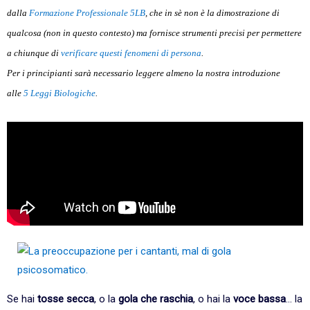
dalla
Formazione Professionale 5LB
, che in sè non è la dimostrazione di
qualcosa (non in questo contesto) ma fornisce strumenti precisi per permettere
a chiunque di
verificare questi fenomeni di persona
.
Per i principianti sarà necessario leggere almeno la nostra introduzione
alle
5 Leggi Biologiche
.
Se hai
tosse secca
, o la
gola che raschia
, o hai la
voce bassa
... la