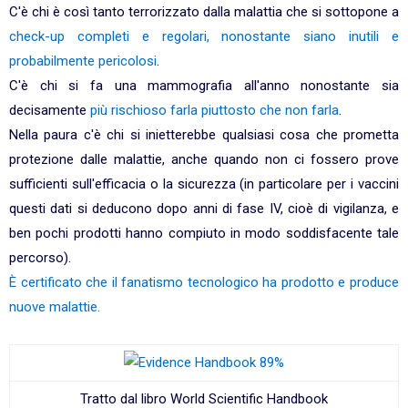
C'è chi è così tanto terrorizzato dalla malattia che si sottopone a
check-up completi e regolari, nonostante siano inutili e
probabilmente pericolosi
.
C'è chi si fa una mammografia all'anno nonostante sia
decisamente
più rischioso farla piuttosto che non farla
.
Nella paura c'è chi si inietterebbe qualsiasi cosa che prometta
protezione dalle malattie, anche quando non ci fossero prove
sufficienti sull'efficacia o la sicurezza (in particolare per i vaccini
questi dati si deducono dopo anni di fase IV, cioè di vigilanza, e
ben pochi prodotti hanno compiuto in modo soddisfacente tale
percorso).
È certificato che il fanatismo tecnologico ha prodotto e produce
nuove malattie.
Tratto dal libro World Scientific Handbook