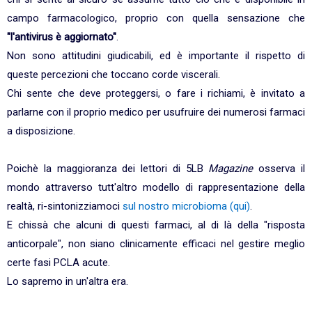
campo farmacologico, proprio con quella sensazione che
"l'antivirus è aggiornato"
.
Non sono attitudini giudicabili, ed è importante il rispetto di
queste percezioni che toccano corde viscerali.
Chi sente che deve proteggersi, o fare i richiami, è invitato a
parlarne con il proprio medico per usufruire dei numerosi farmaci
a disposizione.
Poichè la maggioranza dei lettori di 5LB
Magazine
osserva il
mondo attraverso tutt'altro modello di rappresentazione della
realtà, ri-sintonizziamoci
sul nostro microbioma (qui)
.
E chissà che alcuni di questi farmaci, al di là della "risposta
anticorpale", non siano clinicamente efficaci nel gestire meglio
certe fasi PCLA acute.
Lo sapremo in un'altra era.