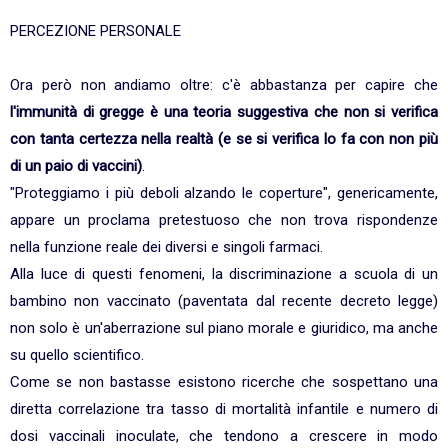
PERCEZIONE PERSONALE
Ora però non andiamo oltre: c'è abbastanza per capire che
l'immunità di gregge è una teoria suggestiva che non si verifica
con tanta certezza nella realtà (e se si verifica lo fa con non più
di un paio di vaccini)
.
"Proteggiamo i più deboli alzando le coperture", genericamente,
appare un proclama pretestuoso che non trova rispondenze
nella funzione reale dei diversi e singoli farmaci.
Alla luce di questi fenomeni, la discriminazione a scuola di un
bambino non vaccinato (paventata dal recente decreto legge)
non solo è un'aberrazione sul piano morale e giuridico, ma anche
su quello scientifico.
Come se non bastasse esistono ricerche che sospettano una
diretta correlazione tra tasso di mortalità infantile e numero di
dosi vaccinali inoculate, che tendono a crescere in modo