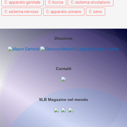
C: apparato genitale
C: bocca
C: sistema circolatorio
C: sistema nervoso
C: apparato urinario
C: seno
Direzione
Contatti
5LB Magazine nel mondo