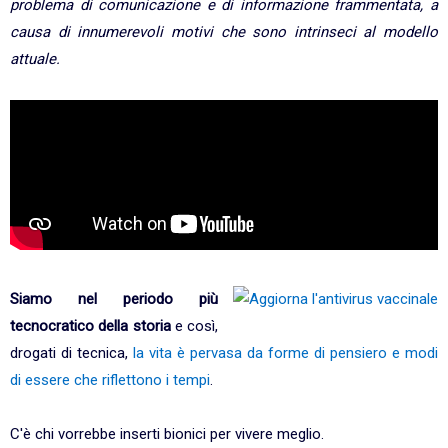
problema di comunicazione e di informazione frammentata, a
causa di innumerevoli motivi che sono intrinseci al modello
attuale.
Siamo nel periodo più
tecnocratico della storia
e così,
drogati di tecnica,
la vita è pervasa da forme di pensiero e modi
di essere che riflettono i tempi
.
C'è chi vorrebbe inserti bionici per vivere meglio.