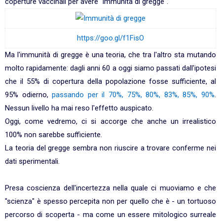
coperture vaccinali per avere "immunità di gregge".
https://goo.gl/f1FisO
Ma l'immunità di gregge è una teoria, che tra l'altro sta mutando
molto rapidamente: dagli anni 60 a oggi siamo passati dall'ipotesi
che il 55% di copertura della popolazione fosse sufficiente, al
95% odierno,
passando per il 70%, 75%, 80%, 83%, 85%, 90%
.
Nessun livello ha mai reso l'effetto auspicato.
Oggi, come vedremo, ci si accorge che anche un irrealistico
100% non sarebbe sufficiente.
La teoria del gregge sembra non riuscire a trovare conferme nei
dati sperimentali.
Presa coscienza dell'incertezza nella quale ci muoviamo e che
"scienza" è spesso percepita non per quello che è - un tortuoso
percorso di scoperta - ma come un essere mitologico surreale