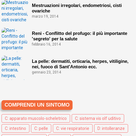
Mestruazioni irregolari, endometriosi, cisti
ovariche
marzo 19, 2014
Reni - Conflitto del profugo: il più importante
'segreto' per la salute
febbraio 16, 2014
La pelle: dermatiti, orticaria, herpes, vitiligine,
nei, fuoco di Sant'Antonio ecc.
gennaio 23, 2014
COMPRENDI UN SINTOMO
C: apparato muscolo-scheletrico
C: sistema vis olf uditivo
C: intestino
C: pelle
C: vie respiratorie
D: intolleranze