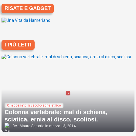
RISATE E GADGET
I PIÙ LETTI
C: apparato muscolo-scheletrico
Colonna vertebrale: mal di schiena,
sciatica, ernia al disco, scoliosi.
Mauro Sartorio
marzo 13, 2014