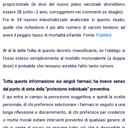
proporzionale (le dosi del nuovo piano vaccinale dovrebbero
essere 28 sotto i 2 anni, correggetemi nei commenti se sbaglio).
Fra le 34 nazioni industrializzate analizzate in questo studio,
quelle che richiedono il più alto numero di vaccini tendono ad
avere il peggior tasso di mortalità infantile. Fonte:
PubMed
Al di là della follia di questo decreto massificante, se l'obbligo si
fosse esteso semplicemente al morbillo monovalente (a doppia
dose) è probabile che nessuno avrebbe fatto tanto rumore.
Tutta questa informazione sui singoli farmaci ha invece senso
dal punto di vista della "protezione individuale" preventiva.
E qui entra in campo la percezione soggettiva, e quindi la scelta
personale, di chi preferisce selezionare i farmaci in seguito a una
lunga riflessione e discernimento; di chi preferisce per credenze
o motivi morali evitare interventi preventivi di qualsiasi genere; di
chi si sente al sicuro se assume tutto ciò che è disponibile in