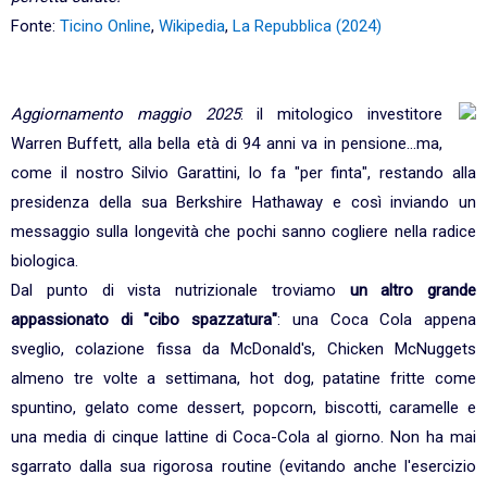
Fonte:
Ticino Online
,
Wikipedia
,
La Repubblica (2024)
Aggiornamento maggio 2025
: il mitologico investitore
Warren Buffett, alla bella età di 94 anni va in pensione...ma,
come il nostro Silvio Garattini, lo fa "per finta", restando alla
presidenza della sua Berkshire Hathaway e così inviando un
messaggio sulla longevità che pochi sanno cogliere nella radice
biologica.
Dal punto di vista nutrizionale troviamo
un altro grande
appassionato di "cibo spazzatura"
: una Coca Cola appena
sveglio, colazione fissa da McDonald's, Chicken McNuggets
almeno tre volte a settimana, hot dog, patatine fritte come
spuntino, gelato come dessert, popcorn, biscotti, caramelle e
una media di cinque lattine di Coca-Cola al giorno. Non ha mai
sgarrato dalla sua rigorosa routine (evitando anche l'esercizio