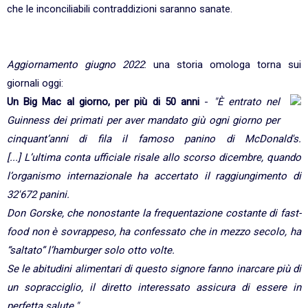
che le inconciliabili contraddizioni saranno sanate.
Aggiornamento giugno 2022
: una storia omologa torna sui
giornali oggi:
Un Big Mac al giorno, per più di 50 anni
-
"È entrato nel
Guinness dei primati per aver mandato giù ogni giorno per
cinquant’anni di fila il famoso panino di McDonald's.
[...] L’ultima conta ufficiale risale allo scorso dicembre, quando
l’organismo internazionale ha accertato il raggiungimento di
32'672 panini.
Don Gorske, che nonostante la frequentazione costante di fast-
food non è sovrappeso, ha confessato che in mezzo secolo, ha
“saltato” l’hamburger solo otto volte.
Se le abitudini alimentari di questo signore fanno inarcare più di
un sopracciglio, il diretto interessato assicura di essere in
perfetta salute."