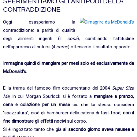
SPERIMENTIAMO GLI ANTIPODI DELLA
CONTRADDIZIONE
Oggi esasperiamo la
contraddizione: a parità di qualità
degli alimenti ingeriti (il
cosa
), cambiando l'attitudine
nell'approccio al nutrirsi (il
come
) otteniamo il risultato opposto.
Immagina quindi di mangiare per mesi solo ed esclusivamente da
McDonald's.
È la trama del famoso film documentario del 2004
Super Size
Me
, in cui Morgan Spurlock si è forzato a
mangiare a pranzo,
cena e colazione per un mese
ciò che lui stesso considera
"spazzatura", cioè gli hamburger della catena di fast-food,
con il
fine dimostrare gli effetti nocivi
sul corpo.
Si è ingozzato tanto che già
al secondo giorno aveva nausea e