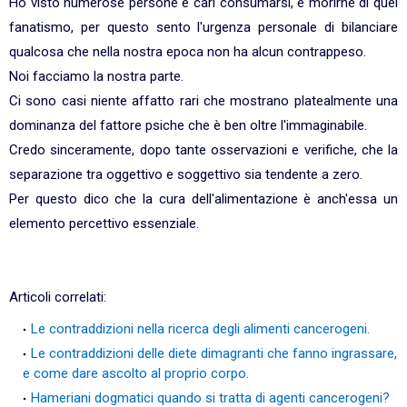
Ho visto numerose persone e cari consumarsi, e morirne di quel
fanatismo, per questo sento l'urgenza personale di bilanciare
qualcosa che nella nostra epoca non ha alcun contrappeso.
Noi facciamo la nostra parte.
Ci sono casi niente affatto rari che mostrano platealmente una
dominanza del fattore psiche che è ben oltre l'immaginabile.
Credo sinceramente, dopo tante osservazioni e verifiche, che la
separazione tra oggettivo e soggettivo sia tendente a zero.
Per questo dico che la cura dell'alimentazione è anch'essa un
elemento percettivo essenziale.
Articoli correlati:
Le contraddizioni nella ricerca degli alimenti cancerogeni.
Le contraddizioni delle diete dimagranti che fanno ingrassare,
e come dare ascolto al proprio corpo.
Hameriani dogmatici quando si tratta di agenti cancerogeni?