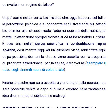
coinvolte in un regime dietetico?
Un po' come nella ricerca bio-medica che, oggi, trascura del tutto
la percezione psichica e si concentra esclusivamente sui fattori
bio-chimici, allo stesso modo l'odierna scienza della nutrizione
mette un'attenzione sproporzionata al
cosa
trascurando il
come
.
È così che
nella ricerca scientifica la contraddizione regna
sovrana
, così mentre oggi ad un alimento viene addebitata ogni
colpa possibile, domani lo stesso viene assolto con la scoperta
di "proprietà straordinarie" per la salute, e viceversa (
esemplare il
caso degli alimenti ricchi di colesterolo
).
Finché la psiche non sarà accolta a pieno titolo nella ricerca, non
sarà possibile venire a capo di nulla e vivremo nella fantasiosa
idea di un mondo di cibi buoni e malvagi.