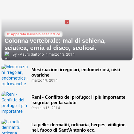
C: apparato muscolo-scheletrico
Colonna vertebrale: mal di schiena,
sciatica, ernia al disco, scoliosi.
Mauro Sartorio
marzo 13, 2014
Mestruazioni irregolari, endometriosi, cisti
ovariche
marzo 19, 2014
Reni - Conflitto del profugo: il più importante
'segreto' per la salute
febbraio 16, 2014
La pelle: dermatiti, orticaria, herpes, vitiligine,
nei, fuoco di Sant'Antonio ecc.