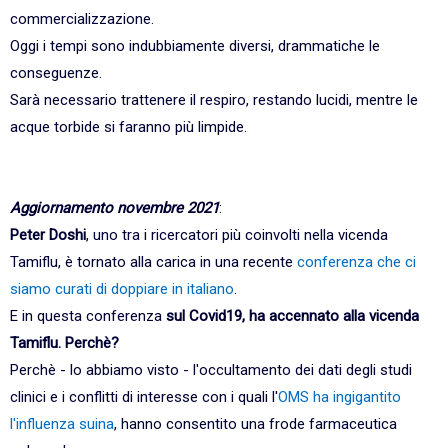
commercializzazione.
Oggi i tempi sono indubbiamente diversi, drammatiche le
conseguenze.
Sarà necessario trattenere il respiro, restando lucidi, mentre le
acque torbide si faranno più limpide.
Aggiornamento novembre 2021
:
Peter Doshi
, uno tra i ricercatori più coinvolti nella vicenda
Tamiflu, è tornato alla carica in una recente
conferenza che ci
siamo curati di doppiare in italiano
.
E in questa conferenza
sul Covid19, ha accennato alla vicenda
Tamiflu. Perchè?
Perchè - lo abbiamo visto - l'occultamento dei dati degli studi
clinici e i conflitti di interesse con i quali l'
OMS ha ingigantito
l'influenza suina
, hanno consentito una frode farmaceutica