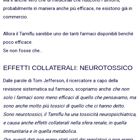
Ma è anche vero che di medicinali che riducono i sintomi,
probabilmente in maniera anche più efficace, ne esistono già in
commercio.
Allora il Tamiflu sarebbe uno dei tanti farmaci disponibili benchè
poco efficace.
Se non fosse che...
EFFETTI COLLATERALI: NEUROTOSSICO
Dalle parole di Tom Jefferson, il ricercatore a capo della
revisione sistematica sul farmaco, scopriamo anche
che non
solo i farmaci sono meno efficaci di quello che pensavamo, ma
sono anche molto più tossici di quello che ci hanno detto.
Sono neurotossici, il Tamiflu ha una tossicità neuropsichiatrica,
e causa anche effetti collaterali nella sfera renale, in quella
immunitaria e in quella metabolica.
Ora, questi dati non erano stati visti dai regolatori o non erano