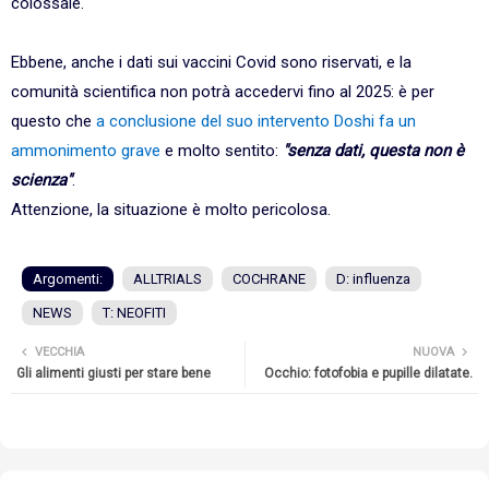
colossale.
Ebbene, anche i dati sui vaccini Covid sono riservati, e la
comunità scientifica non potrà accedervi fino al 2025: è per
questo che
a conclusione del suo intervento Doshi fa un
ammonimento grave
e molto sentito:
"senza dati, questa non è
scienza"
.
Attenzione, la situazione è molto pericolosa.
Argomenti:
ALLTRIALS
COCHRANE
D: influenza
NEWS
T: NEOFITI
VECCHIA
NUOVA
Gli alimenti giusti per stare bene
Occhio: fotofobia e pupille dilatate.