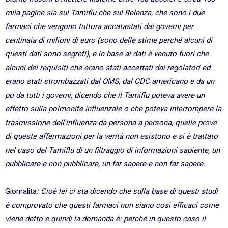
mila pagine sia sul Tamiflu che sul Relenza, che sono i due
farmaci che vengono tuttora accatastati dai governi per
centinaia di milioni di euro (sono delle stime perché alcuni di
questi dati sono segreti), e in base ai dati è venuto fuori che
alcuni dei requisiti che erano stati accettati dai regolatori ed
erano stati strombazzati dal OMS, dal CDC americano e da un
po da tutti i governi, dicendo che il Tamiflu poteva avere un
effetto sulla polmonite influenzale o che poteva interrompere la
trasmissione dell'influenza da persona a persona, quelle prove
di queste affermazioni per la verità non esistono e si è trattato
nel caso del Tamiflu di un filtraggio di informazioni sapiente, un
pubblicare e non pubblicare, un far sapere e non far sapere.
Giornalita
: Cioè lei ci sta dicendo che sulla base di questi studi
è comprovato che questi farmaci non siano così efficaci come
viene detto e quindi la domanda è: perché in questo caso il