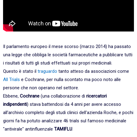
Il parlamento europeo il mese scorso (marzo 2014) ha passato
una legge che obbliga le società farmaceutiche a pubblicare tutti
i risultati di tutti gli studi effettuati sui propri medicinali.
Questo è stato il
traguardo
tanto atteso da associazioni come
All Trials
e Cochrane, per nulla scontato ma poco noto alle
persone che non operano nel settore.
Ebbene,
Cochrane
(una collaborazione di
ricercatori
indipendenti
)
stava battendosi da 4 anni per avere accesso
all'archivio completo degli studi clinici dell'azienda Roche, e pochi
giorni fa ha potuto analizzare 46 trials sul famoso medicinale
"antivirale" antinfluenzale
TAMIFLU
.