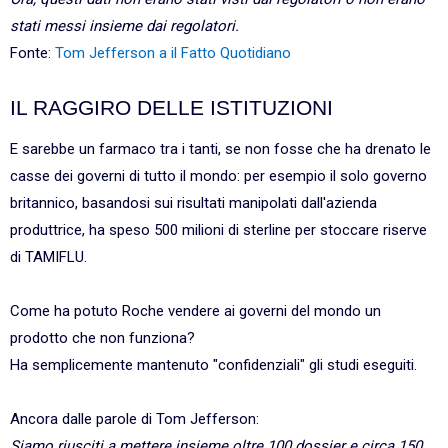
stati messi insieme dai regolatori.
Fonte:
Tom Jefferson a il Fatto Quotidiano
IL RAGGIRO DELLE ISTITUZIONI
E sarebbe un farmaco tra i tanti, se non fosse che ha drenato le
casse dei governi di tutto il mondo: per esempio il solo governo
britannico, basandosi sui risultati manipolati dall'azienda
produttrice, ha speso 500 milioni di sterline per stoccare riserve
di TAMIFLU.
Come ha potuto Roche vendere ai governi del mondo un
prodotto che non funziona?
Ha semplicemente mantenuto "confidenziali" gli studi eseguiti.
Ancora dalle parole di Tom Jefferson:
Siamo riusciti a mettere insieme oltre 100 dossier e circa 150