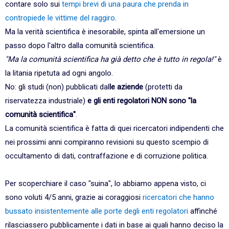
contare solo sui
tempi brevi di una paura che prenda in
contropiede le vittime del raggiro
.
Ma la verità scientifica è inesorabile, spinta all'emersione un
passo dopo l'altro dalla comunità scientifica.
"Ma la comunità scientifica ha già detto che è tutto in regola!"
è
la litania ripetuta ad ogni angolo.
No: gli studi (non) pubblicati dal
le aziende
(protetti da
riservatezza industriale)
e gli enti regolatori NON sono "la
comunità scientifica"
.
La comunità scientifica è fatta di quei ricercatori indipendenti che
nei prossimi anni compiranno revisioni su questo scempio di
occultamento di dati, contraffazione e di corruzione politica.
Per scoperchiare il caso "suina", lo abbiamo appena visto, ci
sono voluti 4/5 anni, grazie ai coraggiosi
ricercatori che hanno
bussato insistentemente alle porte degli enti regolatori
affinché
rilasciassero pubblicamente i dati in base ai quali hanno deciso la