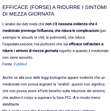
EFFICACE (FORSE) A RIDURRE I SINTOMI
DI MEZZA GIORNATA
L'analisi dei dati rivela che
non c'è nessuna evidenza che il
medicinale prevenga l'influenza, che riduca le complicazioni
(per
esempio le sinusiti, le otiti, le polmoniti), che riduca
l'ospedalizzazione, ma piuttosto che sia
efficace nell'aiutare a
ridurre i sintomi di mezza giornata
rispetto a quando il medicinale
non viene assunto.
Fonte:
PubMed
Anche se alla luce delle leggi biologiche appare evidente che un
medicinale non possa arginare la "viralità", questo non significa
che non possa avere effetti benefici sulla riduzione dei sintomi,
che aiutino il corpo a superare la fase PCL-A in modo meno
debilitante.