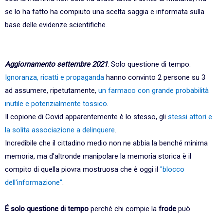
se lo ha fatto ha compiuto una scelta saggia e informata sulla
base delle evidenze scientifiche.
Aggiornamento settembre 2021
: Solo questione di tempo.
Ignoranza, ricatti e propaganda
hanno convinto 2 persone su 3
ad assumere, ripetutamente,
un farmaco con grande probabilità
inutile e potenzialmente tossico
.
Il copione di Covid apparentemente è lo stesso, gli
stessi attori e
la solita associazione a delinquere
.
Incredibile che il cittadino medio non ne abbia la benché minima
memoria, ma d'altronde manipolare la memoria storica è il
compito di quella piovra mostruosa che è oggi il
"blocco
dell'informazione"
.
É solo questione di tempo
perchè chi compie la
frode
può