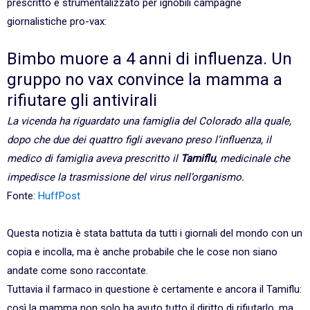
prescritto e strumentalizzato per ignobili campagne
giornalistiche pro-vax:
Bimbo muore a 4 anni di influenza. Un
gruppo no vax convince la mamma a
rifiutare gli antivirali
La vicenda ha riguardato una famiglia del Colorado alla quale,
dopo che due dei quattro figli avevano preso l’influenza, il
medico di famiglia aveva prescritto il
Tamiflu
, medicinale che
impedisce la trasmissione del virus nell’organismo.
Fonte:
HuffPost
Questa notizia è stata battuta da tutti i giornali del mondo con un
copia e incolla, ma è anche probabile che le cose non siano
andate come sono raccontate.
Tuttavia il farmaco in questione è certamente e ancora il Tamiflu:
così la mamma non solo ha avuto tutto il diritto di rifiutarlo, ma