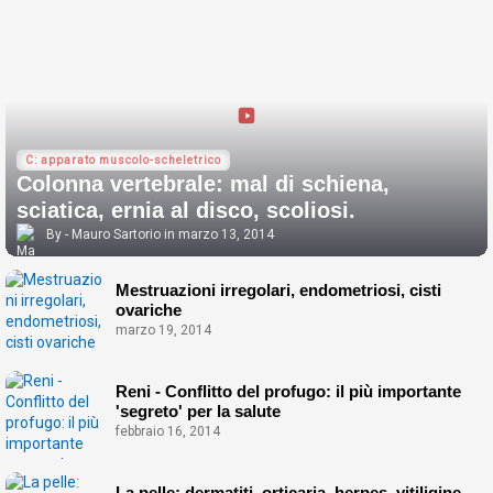
C: apparato muscolo-scheletrico
Colonna vertebrale: mal di schiena,
sciatica, ernia al disco, scoliosi.
Mauro Sartorio
marzo 13, 2014
Mestruazioni irregolari, endometriosi, cisti
ovariche
marzo 19, 2014
Reni - Conflitto del profugo: il più importante
'segreto' per la salute
febbraio 16, 2014
La pelle: dermatiti, orticaria, herpes, vitiligine,