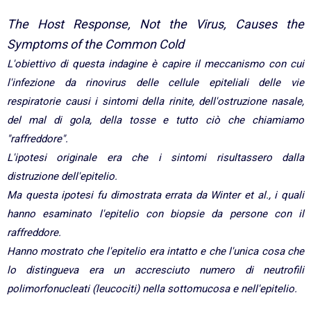
The Host Response, Not the Virus, Causes the
Symptoms of the Common Cold
L'obiettivo di questa indagine è capire il meccanismo con cui
l'infezione da rinovirus delle cellule epiteliali delle vie
respiratorie causi i sintomi della rinite, dell'ostruzione nasale,
del mal di gola, della tosse e tutto ciò che chiamiamo
"raffreddore".
L'ipotesi originale era che i sintomi risultassero dalla
distruzione dell'epitelio.
Ma questa ipotesi fu dimostrata errata da Winter et al., i quali
hanno esaminato l'epitelio con biopsie da persone con il
raffreddore.
Hanno mostrato che l'epitelio era intatto e che l'unica cosa che
lo distingueva era un accresciuto numero di neutrofili
polimorfonucleati (leucociti) nella sottomucosa e nell'epitelio.