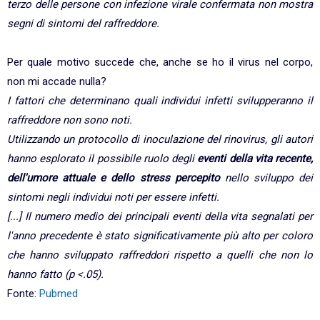
terzo delle persone con infezione virale confermata non mostra
segni di sintomi del raffreddore.
Per quale motivo succede che, anche se ho il virus nel corpo,
non mi accade nulla?
I fattori che determinano quali individui infetti svilupperanno il
raffreddore non sono noti.
Utilizzando un protocollo di inoculazione del rinovirus, gli autori
hanno esplorato il possibile ruolo degli
eventi della vita recente,
dell'umore attuale e dello stress percepito
nello sviluppo dei
sintomi negli individui noti per essere infetti.
[...] Il numero medio dei principali eventi della vita segnalati per
l'anno precedente è stato significativamente più alto per coloro
che hanno sviluppato raffreddori rispetto a quelli che non lo
hanno fatto (p <.05).
Fonte:
Pubmed