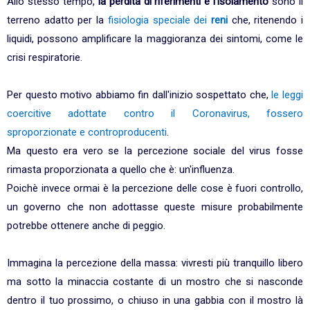
Allo stesso tempo,
la perdita di riferimenti e l'isolamento
sono il
terreno adatto per la
fisiologia speciale dei
reni
che, ritenendo i
liquidi, possono amplificare la maggioranza dei sintomi, come le
crisi respiratorie.
Per questo motivo abbiamo fin dall'inizio sospettato che,
le leggi
coercitive adottate contro il Coronavirus, fossero
sproporzionate e controproducenti
.
Ma questo era vero se la percezione sociale del virus fosse
rimasta proporzionata a quello che è: un'influenza.
Poichè invece ormai è la percezione delle cose è fuori controllo,
un governo che non adottasse queste misure probabilmente
potrebbe ottenere anche di peggio.
Immagina la percezione della massa: vivresti più tranquillo libero
ma sotto la minaccia costante di un mostro che si nasconde
dentro il tuo prossimo, o chiuso in una gabbia con il mostro là