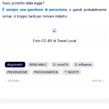
fuori, protetto dalla legge?
È sempre una questione di percezione
, e quindi probabilmente
ormai...è troppo tardi per tornare indietro.
Foto CC-BY di Travel Local
Argomenti:
BENE-MALE
D: covid19
D: influenza
PREVENZIONE
PSICOSOMATICA
T: NEOFITI
VECCHIA
NUOVA