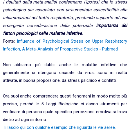
I risultati della meta-analisi confermano l'ipotesi che lo stress
psicologico sia associato con un'aumentata suscettibilità alle
infiammazioni del tratto respiratorio, prestando supporto ad una
emergente considerazione della potenziale
importanza dei
fattori psicologici nelle malattie infettive
.
Fonte:
Influence of Psychological Stress on Upper Respiratory
Infection, A Meta-Analysis of Prospective Studies
-
Pubmed
Non abbiamo più dubbi: anche le malattie infettive che
generalmente si ritengono causate da virus, sono in realtà
attivate, in buona proporzione, da stress psichico e conflitti.
Ora puoi anche comprendere questi fenomeni in modo molto più
preciso, perchè le 5 Leggi Biologiche ci danno strumenti per
verificare di persona quale specifica percezione emotiva si trova
dietro ad ogni sintomo.
Ti lascio qui con qualche esempio che riguarda le vie aeree.