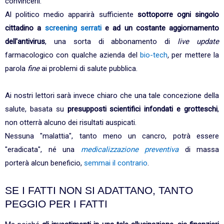
convincerli.
Al politico medio apparirà sufficiente
sottoporre ogni singolo
cittadino a
screening serrati
e ad un costante aggiornamento
dell'antivirus
, una sorta di abbonamento di
live update
farmacologico con qualche azienda del
bio-tech
,
per mettere la
parola
fine
ai problemi di salute pubblica.
Ai nostri lettori sarà invece chiaro che una tale concezione della
salute, basata su
presupposti scientifici infondati e grotteschi
,
non otterrà alcuno dei risultati auspicati.
Nessuna "malattia", tanto meno un cancro, potrà essere
"eradicata", né una
medicalizzazione preventiva
di massa
porterà alcun beneficio,
semmai il contrario
.
SE I FATTI NON SI ADATTANO, TANTO
PEGGIO PER I FATTI