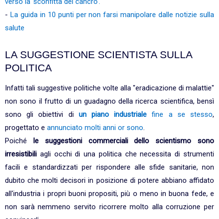
verso la 'sconfitta del cancro'.
-
La guida in 10 punti per non farsi manipolare dalle notizie sulla
salute
LA SUGGESTIONE SCIENTISTA SULLA
POLITICA
Infatti tali suggestive politiche volte alla "eradicazione di malattie"
non sono il frutto di un guadagno della ricerca scientifica, bensì
sono gli obiettivi di
un piano industriale
fine a se stesso
,
progettato e
annunciato molti anni or sono
.
Poiché
le suggestioni commerciali dello scientismo sono
irresistibili
agli occhi di una politica che necessita di strumenti
facili e standardizzati per rispondere alle sfide sanitarie, non
dubito che molti decisori in posizione di potere abbiano affidato
all'industria i propri buoni propositi, più o meno in buona fede, e
non sarà nemmeno servito ricorrere molto alla corruzione per