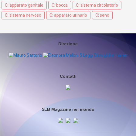
C: apparato genitale
C: bocca
C: sistema circolatorio
C: sistema nervoso
C: apparato urinario
C: seno
Direzione
Contatti
5LB Magazine nel mondo