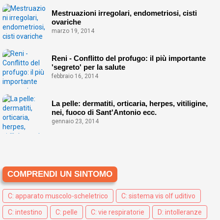
Mestruazioni irregolari, endometriosi, cisti
ovariche
marzo 19, 2014
Reni - Conflitto del profugo: il più importante
'segreto' per la salute
febbraio 16, 2014
La pelle: dermatiti, orticaria, herpes, vitiligine,
nei, fuoco di Sant'Antonio ecc.
gennaio 23, 2014
COMPRENDI UN SINTOMO
C: apparato muscolo-scheletrico
C: sistema vis olf uditivo
C: intestino
C: pelle
C: vie respiratorie
D: intolleranze