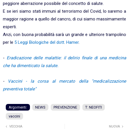
peggiore aberrazione possibile del concetto di salute.
E se ieri siamo stati immuni al terrorismo del Covid, lo saremo a
maggior ragione a quello del cancro, di cui siamo massimamente
esperti.
Anzi, con buona probabilità sarà un grande e ulteriore trampolino
per le
5 Leggi Biologiche del dott. Hamer
.
-
Eradicazione delle malattie: il delirio finale di una medicina
che ha dimenticato la salute.
-
Vaccini - la corsa al mercato della "medicalizzazione
preventiva totale"
Argomenti:
NEWS
PREVENZIONE
T: NEOFITI
vaccini
VECCHIA
NUOVA