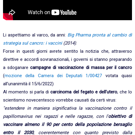
Li aspettiamo al varco, da anni:
Big Pharma pronta al cambio di
strategia sul cancro: i vaccini
(2014)
.
Forse in questi giorni avrete sentito la notizia che, attraverso
direttive e accordi sovranazionali, i governi si stanno preparando
a sdoganare
campagne di vaccinazione di massa per il cancro
(
mozione della Camera dei Deputati 1/00427
votata quasi
all'unanimità il 15/6/2022)
Al momento si parla di
carcinoma del fegato e dell'utero
, che lo
scientismo novecentesco vorrebbe causati da certi virus:
"estendere in maniera significativa la vaccinazione contro il
papillomavirus nei ragazzi e nelle ragazze, con l'
obiettivo di
vaccinare almeno il 90 per cento della popolazione bersaglio
entro il 2030
, coerentemente con quanto previsto dalla