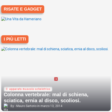
RISATE E GADGET
I PIÙ LETTI
C: apparato muscolo-scheletrico
Colonna vertebrale: mal di schiena,
sciatica, ernia al disco, scoliosi.
Mauro Sartorio
marzo 13, 2014