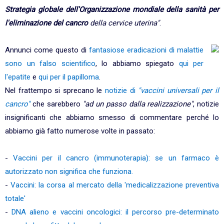
Strategia globale dell'Organizzazione mondiale della sanità per
l'eliminazione del cancro
della cervice uterina"
.
Annunci come questo di
fantasiose eradicazioni di malattie
sono un falso scientifico
, lo abbiamo spiegato
qui per
l'epatite
e
qui per il papilloma
.
Nel frattempo si sprecano le
notizie di
"vaccini universali per il
cancro"
che sarebbero
"ad un passo dalla realizzazione"
, notizie
insignificanti che abbiamo smesso di commentare perché lo
abbiamo già fatto numerose volte in passato:
-
Vaccini per il cancro (immunoterapia): se un farmaco è
autorizzato non significa che funziona.
-
Vaccini: la corsa al mercato della 'medicalizzazione preventiva
totale'
-
DNA alieno e vaccini oncologici: il percorso pre-determinato