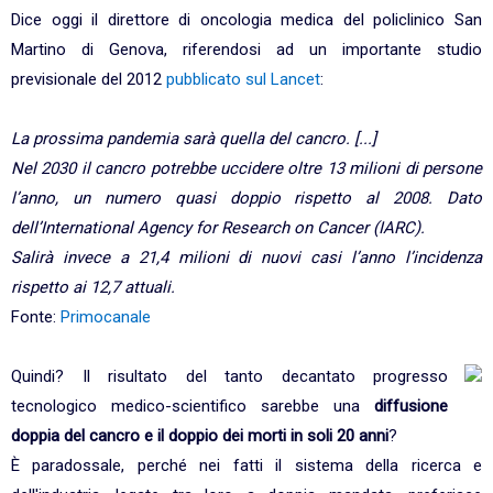
Dice oggi il direttore di oncologia medica del policlinico San
Martino di Genova, riferendosi ad un importante studio
previsionale del 2012
pubblicato sul Lancet
:
La prossima pandemia sarà quella del cancro.
[...]
Nel 2030 il cancro potrebbe uccidere oltre 13 milioni di persone
l’anno, un numero quasi doppio rispetto al 2008.
Dato
dell’International Agency for Research on Cancer (IARC).
Salirà invece a 21,4 milioni di nuovi casi l’anno l’incidenza
rispetto ai 12,7 attuali.
Fonte:
Primocanale
Quindi? Il risultato del tanto decantato progresso
tecnologico medico-scientifico sarebbe una
diffusione
doppia del cancro e il doppio dei morti in soli 20 anni
?
È paradossale, perché nei fatti il sistema della ricerca e