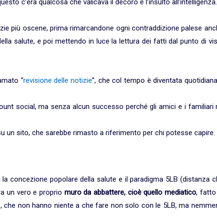
esto c’era qualcosa che valicava il decoro e l’insulto all’intelligenza.
tizie più oscene, prima rimarcandone ogni contraddizione palese an
ella salute, e poi mettendo in luce la lettura dei fatti dal punto di vi
iamato “
revisione delle notizie
”, che col tempo è diventata quotidian
count social, ma senza alcun successo perché gli amici e i familiari
 su un sito, che sarebbe rimasto a riferimento per chi potesse capire.
a la concezione popolare della salute e il paradigma 5LB (distanza 
era un vero e proprio
muro da abbattere, cioè quello mediatico
, fatto
resse, che non hanno niente a che fare non solo con le 5LB, ma nemm