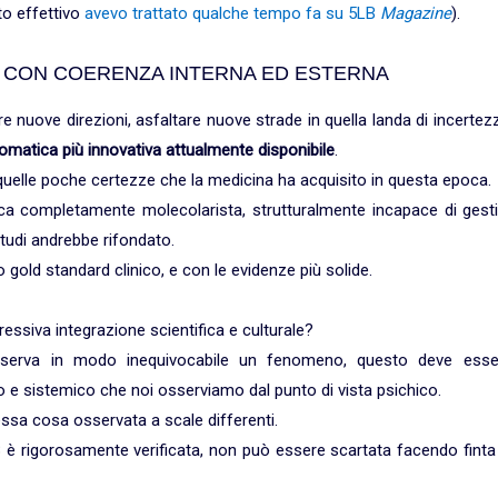
o effettivo
avevo trattato qualche tempo fa su 5LB
Magazine
).
 CON COERENZA INTERNA ED ESTERNA
e nuove direzioni, asfaltare nuove strade in quella landa di incertez
cosomatica più innovativa attualmente disponibile
.
lle poche certezze che la medicina ha acquisito in questa epoca.
ca completamente molecolarista, strutturalmente incapace di gesti
studi andrebbe rifondato.
 gold standard clinico, e con le evidenze più solide.
ssiva integrazione scientifica e culturale?
serva in modo inequivocabile un fenomeno, questo deve esse
e sistemico che noi osserviamo dal punto di vista psichico.
ssa cosa osservata a scale differenti.
 è rigorosamente verificata, non può essere scartata facendo finta 