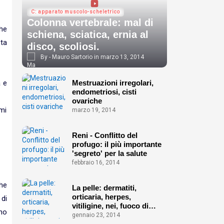
C: apparato muscolo-scheletrico
Colonna vertebrale: mal di
che
schiena, sciatica, ernia al
sta
disco, scoliosi.
Mauro Sartorio
marzo 13, 2014
Mestruazioni irregolari,
a e
endometriosi, cisti
ovariche
 mi
marzo 19, 2014
Reni - Conflitto del
profugo: il più importante
'segreto' per la salute
febbraio 16, 2014
che
La pelle: dermatiti,
orticaria, herpes,
 di
vitiligine, nei, fuoco di
eno
Sant'Antonio ecc.
gennaio 23, 2014