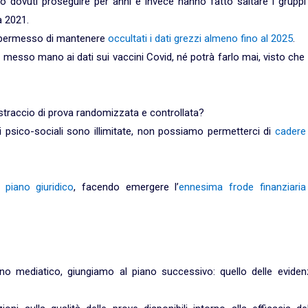
o dovuti proseguire per anni e invece hanno fatto saltare i gruppi
a 2021.
no permesso di mantenere
occultati i dati grezzi almeno fino al 2025
.
 messo mano ai dati sui vaccini Covid, né potrà farlo mai, visto che 
 straccio di prova randomizzata e controllata?
li psico-sociali sono illimitate, non possiamo permetterci di
cadere 
l piano giuridico
, facendo emergere l’
ennesima frode finanziaria
lano mediatico, giungiamo al piano successivo: quello delle eviden