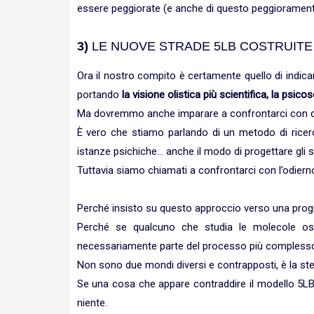
essere peggiorate (e anche di questo peggiorament
3)
LE NUOVE STRADE 5LB COSTRUITE
Ora il nostro compito è certamente quello di indicar
portando
la visione olistica più scientifica, la psi
Ma dovremmo anche imparare a confrontarci con que
È vero che stiamo parlando di un metodo di ricer
istanze psichiche… anche il modo di progettare gli 
Tuttavia siamo chiamati a confrontarci con l’odierno
Perché insisto su questo approccio verso una progre
Perché se qualcuno che studia le molecole os
necessariamente parte del processo più complesso 
Non sono due mondi diversi e contrapposti, è la ste
Se una cosa che appare contraddire il modello 5LB
niente.