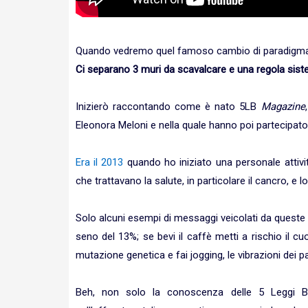
Quando vedremo quel famoso cambio di paradigm
Ci separano 3 muri da scavalcare e una regola sist
Inizierò raccontando come è nato 5LB
Magazine
Eleonora Meloni e nella quale hanno poi partecipato d
Era il 2013
quando ho iniziato una personale attivi
che trattavano la salute, in particolare il cancro, e
Solo alcuni esempi di messaggi veicolati da queste 
seno del 13%; se bevi il caffè metti a rischio il 
mutazione genetica e fai jogging, le vibrazioni dei pa
Beh, non solo la conoscenza delle 5 Leggi Bio