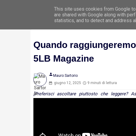
This site uses cookies from Google to 
Hom
are shared with Google along with perf
statistics, and to detect and address 
Quando raggiungeremo l
5LB Magazine
person
Mauro Sartorio
giugno 12, 2025
9 minuti di lettura
[Preferisci ascoltare piuttosto che leggere? A